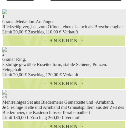
1
Granat-Medaillon-Anhänger.
Rückseitig verglast, zum Öffnen, ehemals auch als Brosche tragbar
Limit 20,00 €
Zuschlag 110,00 €
Verkauft
ANSEHEN
2
Granat-Ring.
3-stufige gewölbte Rosettenform, stabile Schiene, Punzen:
Feingehalt
Limit 20,00 €
Zuschlag 120,00 €
Verkauft
ANSEHEN
44
Mehrreihiges Set aus Biedermeier Granatkette und -Armband.
Je 5-reihige Kette und Armband mit Granatsplittern aus der Zeit des
Biedermeier, die Kastenschlösser floral emailliert
Limit 180,00 €
Zuschlag 260,00 €
Verkauft
ANSEHEN