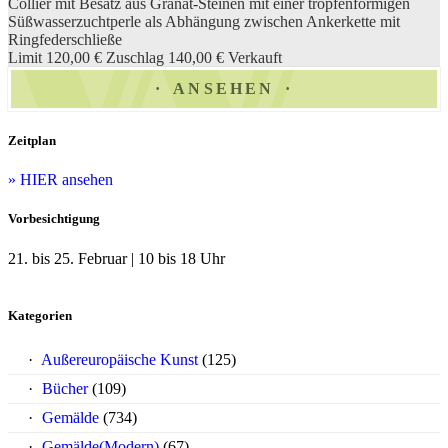
Collier mit Besatz aus Granat-Steinen mit einer tropfenförmigen
Süßwasserzuchtperle als Abhängung zwischen Ankerkette mit
Ringfederschließe
Limit 120,00 €
Zuschlag 140,00 €
Verkauft
ANSEHEN
Zeitplan
» HIER ansehen
Vorbesichtigung
21. bis 25. Februar | 10 bis 18 Uhr
Kategorien
Außereuropäische Kunst
(125)
Bücher
(109)
Gemälde
(734)
Gemälde(Modern)
(67)