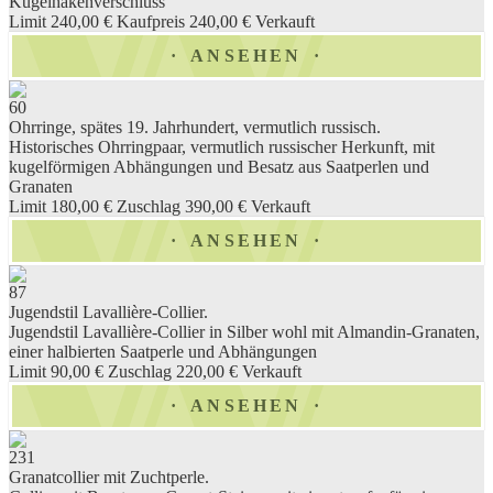
Kugelhakenverschluss
Limit 240,00 €
Kaufpreis 240,00 €
Verkauft
ANSEHEN
60
Ohrringe, spätes 19. Jahrhundert, vermutlich russisch.
Historisches Ohrringpaar, vermutlich russischer Herkunft, mit
kugelförmigen Abhängungen und Besatz aus Saatperlen und
Granaten
Limit 180,00 €
Zuschlag 390,00 €
Verkauft
ANSEHEN
87
Jugendstil Lavallière-Collier.
Jugendstil Lavallière-Collier in Silber wohl mit Almandin-Granaten,
einer halbierten Saatperle und Abhängungen
Limit 90,00 €
Zuschlag 220,00 €
Verkauft
ANSEHEN
231
Granatcollier mit Zuchtperle.