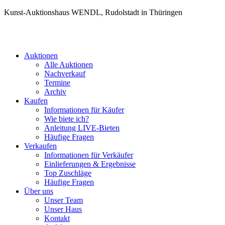
Kunst-Auktionshaus WENDL, Rudolstadt in Thüringen
Auktionen
Alle Auktionen
Nachverkauf
Termine
Archiv
Kaufen
Informationen für Käufer
Wie biete ich?
Anleitung LIVE-Bieten
Häufige Fragen
Verkaufen
Informationen für Verkäufer
Einlieferungen & Ergebnisse
Top Zuschläge
Häufige Fragen
Über uns
Unser Team
Unser Haus
Kontakt