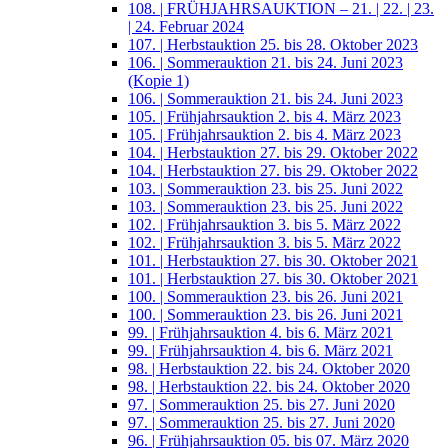
108. | FRÜHJAHRSAUKTION – 21. | 22. | 23.
| 24. Februar 2024
107. | Herbstauktion 25. bis 28. Oktober 2023
106. | Sommerauktion 21. bis 24. Juni 2023
(Kopie 1)
106. | Sommerauktion 21. bis 24. Juni 2023
105. | Frühjahrsauktion 2. bis 4. März 2023
105. | Frühjahrsauktion 2. bis 4. März 2023
104. | Herbstauktion 27. bis 29. Oktober 2022
104. | Herbstauktion 27. bis 29. Oktober 2022
103. | Sommerauktion 23. bis 25. Juni 2022
103. | Sommerauktion 23. bis 25. Juni 2022
102. | Frühjahrsauktion 3. bis 5. März 2022
102. | Frühjahrsauktion 3. bis 5. März 2022
101. | Herbstauktion 27. bis 30. Oktober 2021
101. | Herbstauktion 27. bis 30. Oktober 2021
100. | Sommerauktion 23. bis 26. Juni 2021
100. | Sommerauktion 23. bis 26. Juni 2021
99. | Frühjahrsauktion 4. bis 6. März 2021
99. | Frühjahrsauktion 4. bis 6. März 2021
98. | Herbstauktion 22. bis 24. Oktober 2020
98. | Herbstauktion 22. bis 24. Oktober 2020
97. | Sommerauktion 25. bis 27. Juni 2020
97. | Sommerauktion 25. bis 27. Juni 2020
96. | Frühjahrsauktion 05. bis 07. März 2020