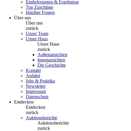
Einlieferungen & Ergebnisse
Top Zuschläge
Häufige Fragen
Über uns
Über uns
zurück
Unser Team
Unser Haus
Unser Haus
zurück
Außenansichten
Innenansichten
Die Geschichte
Kontakt
Anfahrt
Jobs & Praktika
Newsletter
Impressum
Datenschutz
Entdecken
Entdecken
zurück
Auktionsberichte
Auktionsberichte
zurück