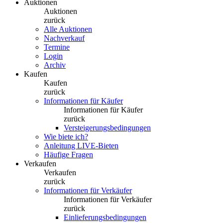
Auktionen
Auktionen
zurück
Alle Auktionen
Nachverkauf
Termine
Login
Archiv
Kaufen
Kaufen
zurück
Informationen für Käufer
Informationen für Käufer
zurück
Versteigerungsbedingungen
Wie biete ich?
Anleitung LIVE-Bieten
Häufige Fragen
Verkaufen
Verkaufen
zurück
Informationen für Verkäufer
Informationen für Verkäufer
zurück
Einlieferungsbedingungen