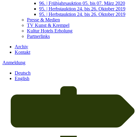
96. | Frühjahrsauktion 05. bis 07. März 2020
95. | Herbstauktion 24. bis 26. Oktober 2019
95. | Herbstauktion 24. bis 26. Oktober 2019
Presse & Medien
TV Kunst & Krempel
Kultur Hotels Erholung
Partnerlinks
Archiv
Kontakt
Anmeldung
Deutsch
English