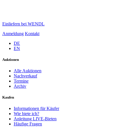
Einliefern bei WENDL
Anmeldung
Kontakt
DE
EN
Auktionen
Alle Auktionen
Nachverkauf
Termine
Archiv
Kaufen
Informationen für Käufer
Wie biete ich?
Anleitung LIVE-Bieten
Häufige Fragen