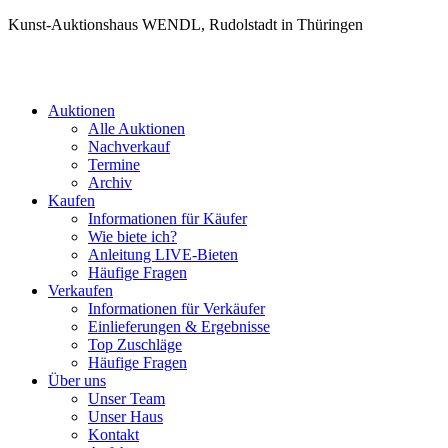
Kunst-Auktionshaus WENDL, Rudolstadt in Thüringen
Auktionen
Alle Auktionen
Nachverkauf
Termine
Archiv
Kaufen
Informationen für Käufer
Wie biete ich?
Anleitung LIVE-Bieten
Häufige Fragen
Verkaufen
Informationen für Verkäufer
Einlieferungen & Ergebnisse
Top Zuschläge
Häufige Fragen
Über uns
Unser Team
Unser Haus
Kontakt