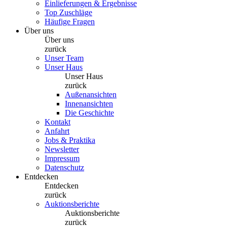
Einlieferungen & Ergebnisse
Top Zuschläge
Häufige Fragen
Über uns
Über uns
zurück
Unser Team
Unser Haus
Unser Haus
zurück
Außenansichten
Innenansichten
Die Geschichte
Kontakt
Anfahrt
Jobs & Praktika
Newsletter
Impressum
Datenschutz
Entdecken
Entdecken
zurück
Auktionsberichte
Auktionsberichte
zurück