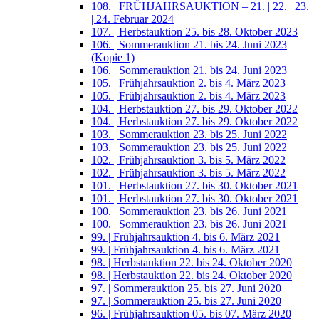
108. | FRÜHJAHRSAUKTION – 21. | 22. | 23.
| 24. Februar 2024
107. | Herbstauktion 25. bis 28. Oktober 2023
106. | Sommerauktion 21. bis 24. Juni 2023
(Kopie 1)
106. | Sommerauktion 21. bis 24. Juni 2023
105. | Frühjahrsauktion 2. bis 4. März 2023
105. | Frühjahrsauktion 2. bis 4. März 2023
104. | Herbstauktion 27. bis 29. Oktober 2022
104. | Herbstauktion 27. bis 29. Oktober 2022
103. | Sommerauktion 23. bis 25. Juni 2022
103. | Sommerauktion 23. bis 25. Juni 2022
102. | Frühjahrsauktion 3. bis 5. März 2022
102. | Frühjahrsauktion 3. bis 5. März 2022
101. | Herbstauktion 27. bis 30. Oktober 2021
101. | Herbstauktion 27. bis 30. Oktober 2021
100. | Sommerauktion 23. bis 26. Juni 2021
100. | Sommerauktion 23. bis 26. Juni 2021
99. | Frühjahrsauktion 4. bis 6. März 2021
99. | Frühjahrsauktion 4. bis 6. März 2021
98. | Herbstauktion 22. bis 24. Oktober 2020
98. | Herbstauktion 22. bis 24. Oktober 2020
97. | Sommerauktion 25. bis 27. Juni 2020
97. | Sommerauktion 25. bis 27. Juni 2020
96. | Frühjahrsauktion 05. bis 07. März 2020