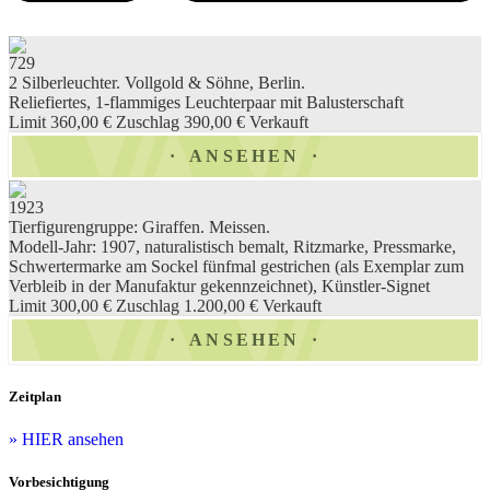
729
2 Silberleuchter. Vollgold & Söhne, Berlin.
Reliefiertes, 1-flammiges Leuchterpaar mit Balusterschaft
Limit 360,00 €
Zuschlag 390,00 €
Verkauft
ANSEHEN
1923
Tierfigurengruppe: Giraffen. Meissen.
Modell-Jahr: 1907, naturalistisch bemalt, Ritzmarke, Pressmarke,
Schwertermarke am Sockel fünfmal gestrichen (als Exemplar zum
Verbleib in der Manufaktur gekennzeichnet), Künstler-Signet
Limit 300,00 €
Zuschlag 1.200,00 €
Verkauft
ANSEHEN
Zeitplan
» HIER ansehen
Vorbesichtigung