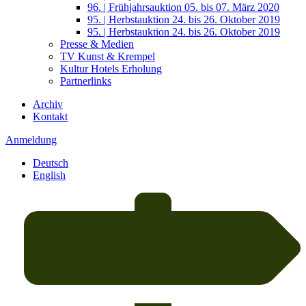
96. | Frühjahrsauktion 05. bis 07. März 2020
95. | Herbstauktion 24. bis 26. Oktober 2019
95. | Herbstauktion 24. bis 26. Oktober 2019
Presse & Medien
TV Kunst & Krempel
Kultur Hotels Erholung
Partnerlinks
Archiv
Kontakt
Anmeldung
Deutsch
English