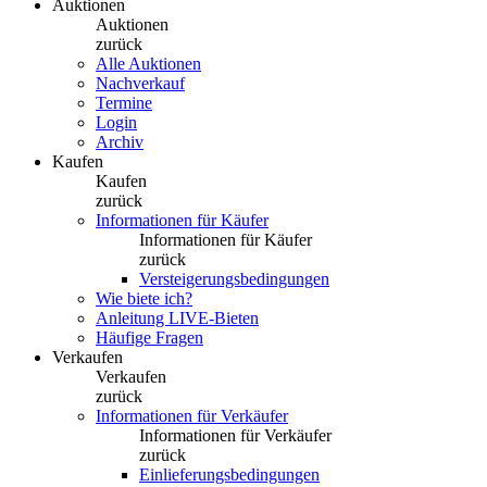
Auktionen
Auktionen
zurück
Alle Auktionen
Nachverkauf
Termine
Login
Archiv
Kaufen
Kaufen
zurück
Informationen für Käufer
Informationen für Käufer
zurück
Versteigerungsbedingungen
Wie biete ich?
Anleitung LIVE-Bieten
Häufige Fragen
Verkaufen
Verkaufen
zurück
Informationen für Verkäufer
Informationen für Verkäufer
zurück
Einlieferungsbedingungen