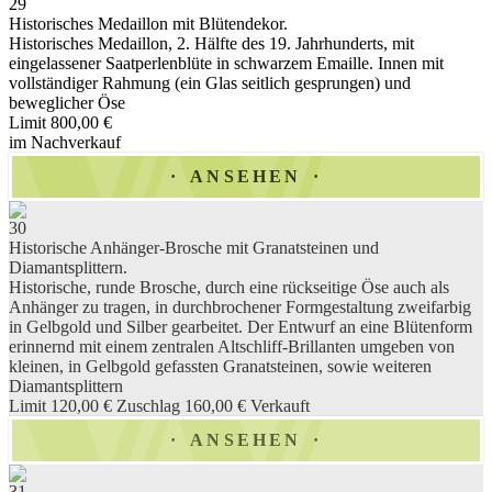
29
Historisches Medaillon mit Blütendekor.
Historisches Medaillon, 2. Hälfte des 19. Jahrhunderts, mit
eingelassener Saatperlenblüte in schwarzem Emaille. Innen mit
vollständiger Rahmung (ein Glas seitlich gesprungen) und
beweglicher Öse
Limit 800,00 €
im Nachverkauf
ANSEHEN
30
Historische Anhänger-Brosche mit Granatsteinen und
Diamantsplittern.
Historische, runde Brosche, durch eine rückseitige Öse auch als
Anhänger zu tragen, in durchbrochener Formgestaltung zweifarbig
in Gelbgold und Silber gearbeitet. Der Entwurf an eine Blütenform
erinnernd mit einem zentralen Altschliff-Brillanten umgeben von
kleinen, in Gelbgold gefassten Granatsteinen, sowie weiteren
Diamantsplittern
Limit 120,00 €
Zuschlag 160,00 €
Verkauft
ANSEHEN
31