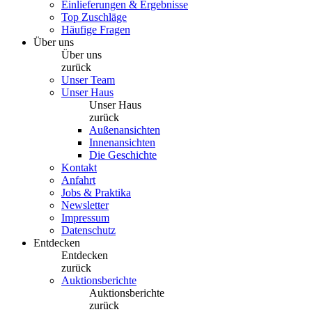
Einlieferungen & Ergebnisse
Top Zuschläge
Häufige Fragen
Über uns
Über uns
zurück
Unser Team
Unser Haus
Unser Haus
zurück
Außenansichten
Innenansichten
Die Geschichte
Kontakt
Anfahrt
Jobs & Praktika
Newsletter
Impressum
Datenschutz
Entdecken
Entdecken
zurück
Auktionsberichte
Auktionsberichte
zurück