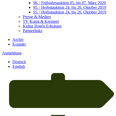
96. | Frühjahrsauktion 05. bis 07. März 2020
95. | Herbstauktion 24. bis 26. Oktober 2019
95. | Herbstauktion 24. bis 26. Oktober 2019
Presse & Medien
TV Kunst & Krempel
Kultur Hotels Erholung
Partnerlinks
Archiv
Kontakt
Anmeldung
Deutsch
English