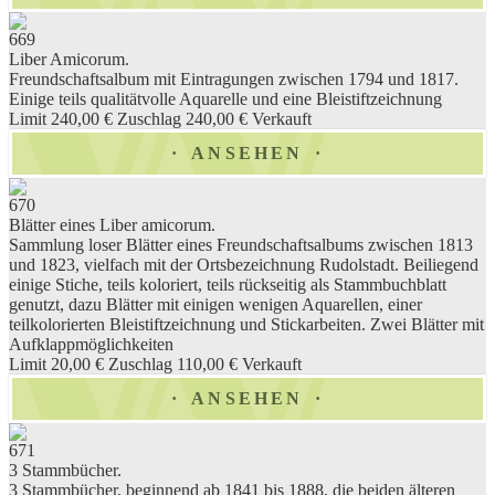
669
Liber Amicorum.
Freundschaftsalbum mit Eintragungen zwischen 1794 und 1817.
Einige teils qualitätvolle Aquarelle und eine Bleistiftzeichnung
Limit 240,00 €
Zuschlag 240,00 €
Verkauft
ANSEHEN
670
Blätter eines Liber amicorum.
Sammlung loser Blätter eines Freundschaftsalbums zwischen 1813
und 1823, vielfach mit der Ortsbezeichnung Rudolstadt. Beiliegend
einige Stiche, teils koloriert, teils rückseitig als Stammbuchblatt
genutzt, dazu Blätter mit einigen wenigen Aquarellen, einer
teilkolorierten Bleistiftzeichnung und Stickarbeiten. Zwei Blätter mit
Aufklappmöglichkeiten
Limit 20,00 €
Zuschlag 110,00 €
Verkauft
ANSEHEN
671
3 Stammbücher.
3 Stammbücher, beginnend ab 1841 bis 1888, die beiden älteren