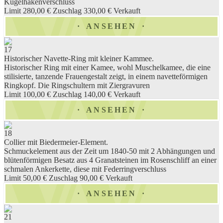
Kugelhakenverschluss
Limit 280,00 €
Zuschlag 330,00 €
Verkauft
ANSEHEN
17
Historischer Navette-Ring mit kleiner Kammee.
Historischer Ring mit einer Kamee, wohl Muschelkamee, die eine
stilisierte, tanzende Frauengestalt zeigt, in einem navetteförmigen
Ringkopf. Die Ringschultern mit Ziergravuren
Limit 100,00 €
Zuschlag 140,00 €
Verkauft
ANSEHEN
18
Collier mit Biedermeier-Element.
Schmuckelement aus der Zeit um 1840-50 mit 2 Abhängungen und
blütenförmigen Besatz aus 4 Granatsteinen im Rosenschliff an einer
schmalen Ankerkette, diese mit Federringverschluss
Limit 50,00 €
Zuschlag 90,00 €
Verkauft
ANSEHEN
21