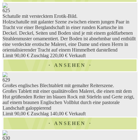
625
Schatulle mit verstecktem Erotik-Bild.
Holzschatulle mit galanter Szene zwischen einem jungen Paar in
Tracht vor einer Berglandschaft in einer runden Kartusche im
Deckel. Deckel, Seiten und Boden sind je mit einem goldfarbenen
Strahlenmuster ornamentiert. Der Boden ist abnehmbar und enthüllt
eine verdeckte erotische Malerei, eine Dame und einen Herrn in
orientalisierender Tracht auf einem Himmelbett darstellend
Limit 90,00 €
Zuschlag 220,00 €
Verkauft
ANSEHEN
629
Großes englisches Blechtablett mit gemalter Reiterszene.
Großes Tablett mit einer qualitätvollen Malerei, die einen mit dem
Hut grüßenden Reiter im blauen Rock mit Stiefeln und Gerte zeigt,
auf einem braunen Englischen Vollblut durch eine pastorale
Landschaft galoppierend
Limit 90,00 €
Zuschlag 140,00 €
Verkauft
ANSEHEN
630