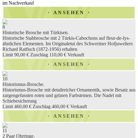
im Nachverkauf
ANSEHEN
8
Historische Brosche mit Türkisen.
Historische Stabbrosche mit 2 Türkis-Cabochons auf fleur-de-lys-
ähnlichen Elementen. Im Originaletui des Schweriner Hofjuweliers
Richard Ratfisch (1872-1956) erhalten
Limit 90,00 €
Zuschlag 110,00 €
Verkauft
ANSEHEN
10
Historismus-Brosche.
Historismus-Brosche mit detailreicher Ornamentik, sowie Besatz aus
zargengefassten roten und grünen Farbsteinen. Die Nadel mit
Schiebesicherung
Limit 460,00 €
Zuschlag 460,00 €
Verkauft
ANSEHEN
11
2 Paar Ohrringe.