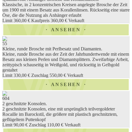
Klassische, in 2 konzentrischen Kreisen angelegte Brosche der Zeit
um 1900 mit einem Besatz aus Korallenlinsen. Rückseitig eine starre
Öse, die die Nutzung als Anhänger erlaubt
Limit 360,00 €
Kaufpreis 360,00 €
Verkauft
ANSEHEN
55
Kleine, runde Brosche mit Perlbesatz und Diamanten.
Kleine, runde Brosche aus der Zeit der Jahrhundertwende mit einem
Besatz aus kleinen Perlen und Diamantsplittern. Zweifarbige Arbeit,
zeittypisch schauseitig in Weißgold, und rückseitig in Gelbgold
gestaltet
Limit 330,00 €
Zuschlag 550,00 €
Verkauft
ANSEHEN
604
2 geschnitzte Konsolen.
2 geschnitzte Konsolen, eine mit ursprünglich teilvergoldeter
Rocaille im Barockstil, die größere mit plastisch geschnitztem,
geflügeltem Puttenkopf
Limit 90,00 €
Zuschlag 110,00 €
Verkauft