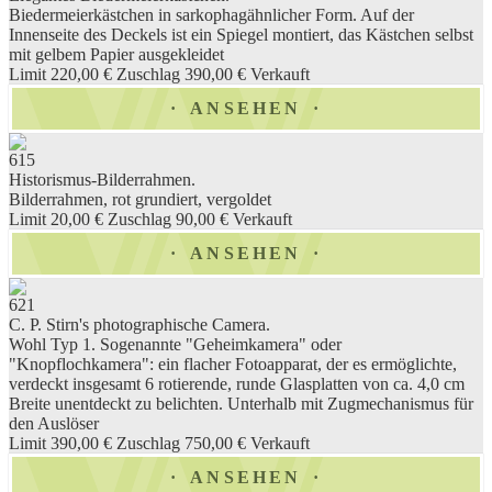
Biedermeierkästchen in sarkophagähnlicher Form. Auf der
Innenseite des Deckels ist ein Spiegel montiert, das Kästchen selbst
mit gelbem Papier ausgekleidet
Limit 220,00 €
Zuschlag 390,00 €
Verkauft
ANSEHEN
615
Historismus-Bilderrahmen.
Bilderrahmen, rot grundiert, vergoldet
Limit 20,00 €
Zuschlag 90,00 €
Verkauft
ANSEHEN
621
C. P. Stirn's photographische Camera.
Wohl Typ 1. Sogenannte "Geheimkamera" oder
"Knopflochkamera": ein flacher Fotoapparat, der es ermöglichte,
verdeckt insgesamt 6 rotierende, runde Glasplatten von ca. 4,0 cm
Breite unentdeckt zu belichten. Unterhalb mit Zugmechanismus für
den Auslöser
Limit 390,00 €
Zuschlag 750,00 €
Verkauft
ANSEHEN