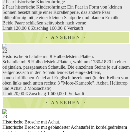
2 Paar historische Kinderohrringe.
2 Paar historische Kinderohrringe: Ein Paar in Form von kleinen
Sonnen besetzt mit je einer Korallenperle, das andere Paar
blütenförmig mit je einer kleinen Saatperle und blauem Emaille.
Beide Paare schließen zeittypisch nach vorne
Limit 120,00 €
Zuschlag 160,00 €
Verkauft
ANSEHEN
22
Historische Schatulle mit 8 Halbedelstein-Platten.
Schatulle mit 8 Halbedelstein-Platten, wohl um 1780-1820 in einer
originalen, passgenauen Schatulle. Die einzelnen Steine je auf einem
zeitgenössisch in den Schatullendeckel eingeklebtem,
handschriftlichen Zettel auf Englisch bezeichnet (in den Reihen von
oben links nach unten rechts: 3 "Moos-Karneole", Achat, Heliotrop
und Achat, 2 Moosachate)
Limit 20,00 €
Zuschlag 1.600,00 €
Verkauft
ANSEHEN
23
Historische Brosche mit Achat.
Historische Brosche mit gebänderter Achattafel in kordelgedrehtem