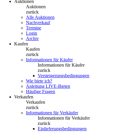
Auktionen
Auktionen
zurück
Alle Auktionen
Nachverkauf
Termine
Login
Archiv
Kaufen
Kaufen
zurück
Informationen für Käufer
Informationen für Käufer
zurück
Versteigerungsbedingungen
Wie biete ich?
Anleitung LIVE-Bieten
Häufige Fragen
Verkaufen
Verkaufen
zurück
Informationen für Verkäufer
Informationen für Verkäufer
zurück
Einlieferungsbedingungen