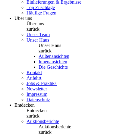
Einlieferungen & Ergebnisse
Top Zuschläge
Häufige Fragen
Über uns
Über uns
zurück
Unser Team
Unser Haus
Unser Haus
zurück
Außenansichten
Innenansichten
Die Geschichte
Kontakt
Anfahrt
Jobs & Praktika
Newsletter
Impressum
Datenschutz
Entdecken
Entdecken
zurück
Auktionsberichte
Auktionsberichte
zurück