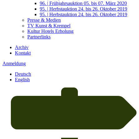
96. | Frühjahrsauktion 05. bis 07. März 2020
95. | Herbstauktion 24. bis 26. Oktober 2019
95. | Herbstauktion 24. bis 26. Oktober 2019
Presse & Medien
TV Kunst & Krempel
Kultur Hotels Erholung
Partnerlinks
Archiv
Kontakt
Anmeldung
Deutsch
English