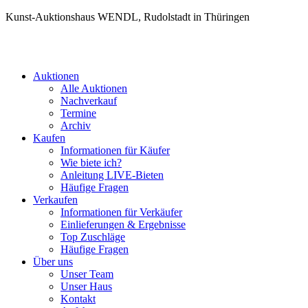
Kunst-Auktionshaus WENDL, Rudolstadt in Thüringen
Auktionen
Alle Auktionen
Nachverkauf
Termine
Archiv
Kaufen
Informationen für Käufer
Wie biete ich?
Anleitung LIVE-Bieten
Häufige Fragen
Verkaufen
Informationen für Verkäufer
Einlieferungen & Ergebnisse
Top Zuschläge
Häufige Fragen
Über uns
Unser Team
Unser Haus
Kontakt