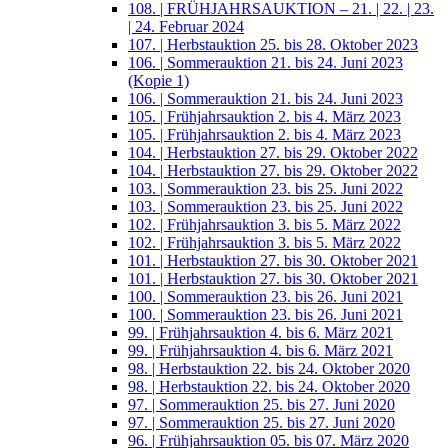
108. | FRÜHJAHRSAUKTION – 21. | 22. | 23.
| 24. Februar 2024
107. | Herbstauktion 25. bis 28. Oktober 2023
106. | Sommerauktion 21. bis 24. Juni 2023
(Kopie 1)
106. | Sommerauktion 21. bis 24. Juni 2023
105. | Frühjahrsauktion 2. bis 4. März 2023
105. | Frühjahrsauktion 2. bis 4. März 2023
104. | Herbstauktion 27. bis 29. Oktober 2022
104. | Herbstauktion 27. bis 29. Oktober 2022
103. | Sommerauktion 23. bis 25. Juni 2022
103. | Sommerauktion 23. bis 25. Juni 2022
102. | Frühjahrsauktion 3. bis 5. März 2022
102. | Frühjahrsauktion 3. bis 5. März 2022
101. | Herbstauktion 27. bis 30. Oktober 2021
101. | Herbstauktion 27. bis 30. Oktober 2021
100. | Sommerauktion 23. bis 26. Juni 2021
100. | Sommerauktion 23. bis 26. Juni 2021
99. | Frühjahrsauktion 4. bis 6. März 2021
99. | Frühjahrsauktion 4. bis 6. März 2021
98. | Herbstauktion 22. bis 24. Oktober 2020
98. | Herbstauktion 22. bis 24. Oktober 2020
97. | Sommerauktion 25. bis 27. Juni 2020
97. | Sommerauktion 25. bis 27. Juni 2020
96. | Frühjahrsauktion 05. bis 07. März 2020