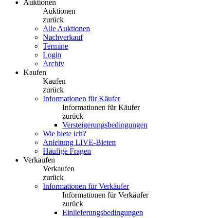
Auktionen
Auktionen
zurück
Alle Auktionen
Nachverkauf
Termine
Login
Archiv
Kaufen
Kaufen
zurück
Informationen für Käufer
Informationen für Käufer
zurück
Versteigerungsbedingungen
Wie biete ich?
Anleitung LIVE-Bieten
Häufige Fragen
Verkaufen
Verkaufen
zurück
Informationen für Verkäufer
Informationen für Verkäufer
zurück
Einlieferungsbedingungen