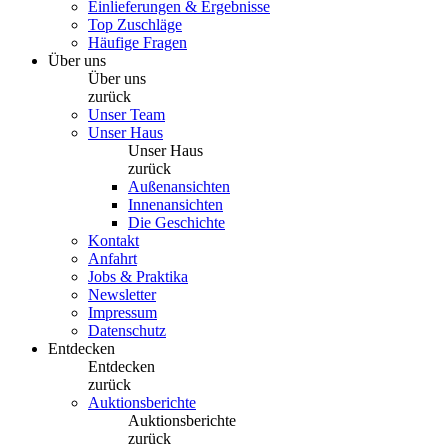
Einlieferungen & Ergebnisse
Top Zuschläge
Häufige Fragen
Über uns
Über uns
zurück
Unser Team
Unser Haus
Unser Haus
zurück
Außenansichten
Innenansichten
Die Geschichte
Kontakt
Anfahrt
Jobs & Praktika
Newsletter
Impressum
Datenschutz
Entdecken
Entdecken
zurück
Auktionsberichte
Auktionsberichte
zurück