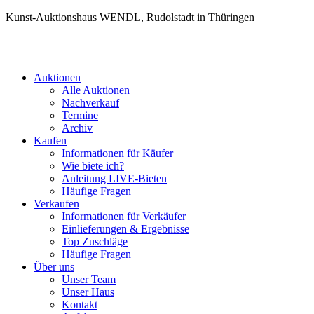
Kunst-Auktionshaus WENDL, Rudolstadt in Thüringen
Auktionen
Alle Auktionen
Nachverkauf
Termine
Archiv
Kaufen
Informationen für Käufer
Wie biete ich?
Anleitung LIVE-Bieten
Häufige Fragen
Verkaufen
Informationen für Verkäufer
Einlieferungen & Ergebnisse
Top Zuschläge
Häufige Fragen
Über uns
Unser Team
Unser Haus
Kontakt