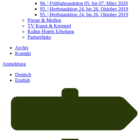
96. | Frühjahrsauktion 05. bis 07. März 2020
95. | Herbstauktion 24. bis 26. Oktober 2019
95. | Herbstauktion 24. bis 26. Oktober 2019
Presse & Medien
TV Kunst & Krempel
Kultur Hotels Erholung
Partnerlinks
Archiv
Kontakt
Anmeldung
Deutsch
English