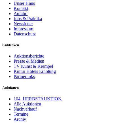
Unser Haus
Kontakt
Anfahrt
Jobs & Praktika
Newsletter
Impressum
Datenschutz
Entdecken
Auktionsberichte
Presse & Medien
TV Kunst & Krempel
Kultur Hotels Erholung
Partnerlinks
Auktionen
104. HERBSTAUKTION
Alle Auktionen
Nachverkauf
Termine
Archiv