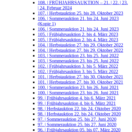
108. | FRÜHJAHRSAUKTION – 21. | 22. | 23.
| 24. Februar 2024
107. | Herbstauktion 25. bis 28. Oktober 2023
106. | Sommerauktion 21. bis 24. Juni 2023
(Kopie 1)
106. | Sommerauktion 21. bis 24. Juni 2023
105. | Frühjahrsauktion 2. bis 4. März 2023
105. | Frühjahrsauktion 2. bis 4. März 2023
104. | Herbstauktion 27. bis 29. Oktober 2022
104. | Herbstauktion 27. bis 29. Oktober 2022
103. | Sommerauktion 23. bis 25. Juni 2022
103. | Sommerauktion 23. bis 25. Juni 2022
102. | Frühjahrsauktion 3. bis 5. März 2022
102. | Frühjahrsauktion 3. bis 5. März 2022
101. | Herbstauktion 27. bis 30. Oktober 2021
101. | Herbstauktion 27. bis 30. Oktober 2021
100. | Sommerauktion 23. bis 26. Juni 2021
100. | Sommerauktion 23. bis 26. Juni 2021
99. | Frühjahrsauktion 4. bis 6. März 2021
99. | Frühjahrsauktion 4. bis 6. März 2021
98. | Herbstauktion 22. bis 24. Oktober 2020
98. | Herbstauktion 22. bis 24. Oktober 2020
97. | Sommerauktion 25. bis 27. Juni 2020
97. | Sommerauktion 25. bis 27. Juni 2020
96. | Frühjahrsauktion 05. bis 07. März 2020