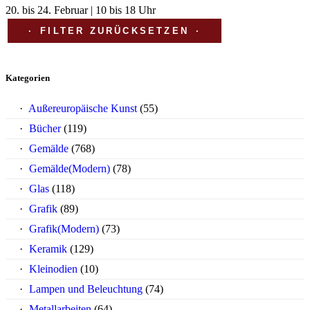
20. bis 24. Februar | 10 bis 18 Uhr
FILTER ZURÜCKSETZEN
Kategorien
Außereuropäische Kunst
(55)
Bücher
(119)
Gemälde
(768)
Gemälde(Modern)
(78)
Glas
(118)
Grafik
(89)
Grafik(Modern)
(73)
Keramik
(129)
Kleinodien
(10)
Lampen und Beleuchtung
(74)
Metallarbeiten
(64)