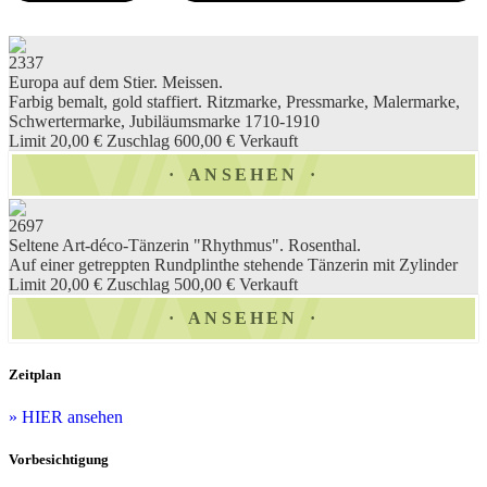
2337
Europa auf dem Stier. Meissen.
Farbig bemalt, gold staffiert. Ritzmarke, Pressmarke, Malermarke,
Schwertermarke, Jubiläumsmarke 1710-1910
Limit 20,00 €
Zuschlag 600,00 €
Verkauft
ANSEHEN
2697
Seltene Art-déco-Tänzerin "Rhythmus". Rosenthal.
Auf einer getreppten Rundplinthe stehende Tänzerin mit Zylinder
Limit 20,00 €
Zuschlag 500,00 €
Verkauft
ANSEHEN
Zeitplan
» HIER ansehen
Vorbesichtigung