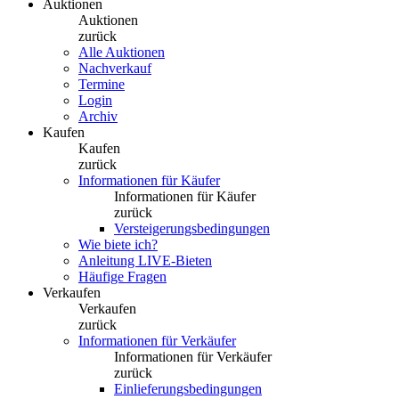
Auktionen
Auktionen
zurück
Alle Auktionen
Nachverkauf
Termine
Login
Archiv
Kaufen
Kaufen
zurück
Informationen für Käufer
Informationen für Käufer
zurück
Versteigerungsbedingungen
Wie biete ich?
Anleitung LIVE-Bieten
Häufige Fragen
Verkaufen
Verkaufen
zurück
Informationen für Verkäufer
Informationen für Verkäufer
zurück
Einlieferungsbedingungen