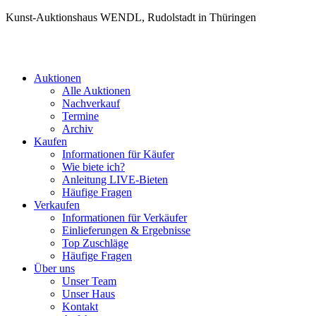
Kunst-Auktionshaus WENDL, Rudolstadt in Thüringen
Auktionen
Alle Auktionen
Nachverkauf
Termine
Archiv
Kaufen
Informationen für Käufer
Wie biete ich?
Anleitung LIVE-Bieten
Häufige Fragen
Verkaufen
Informationen für Verkäufer
Einlieferungen & Ergebnisse
Top Zuschläge
Häufige Fragen
Über uns
Unser Team
Unser Haus
Kontakt