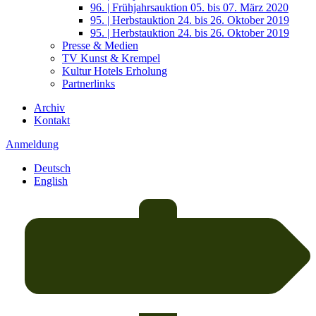
96. | Frühjahrsauktion 05. bis 07. März 2020
95. | Herbstauktion 24. bis 26. Oktober 2019
95. | Herbstauktion 24. bis 26. Oktober 2019
Presse & Medien
TV Kunst & Krempel
Kultur Hotels Erholung
Partnerlinks
Archiv
Kontakt
Anmeldung
Deutsch
English