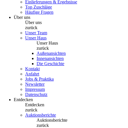
Einlieferungen & Ergebnisse
Top Zuschläge
Häufige Fragen
Über uns
Über uns
zurück
Unser Team
Unser Haus
Unser Haus
zurück
Außenansichten
Innenansichten
Die Geschichte
Kontakt
Anfahrt
Jobs & Praktika
Newsletter
Impressum
Datenschutz
Entdecken
Entdecken
zurück
Auktionsberichte
Auktionsberichte
zurück