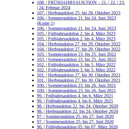
108. | FRÜHJAHRSAUKTION – 21. | 22. | 23.
| 24. Februar 2024
107. | Herbstauktion 25. bis 28. Oktober 2023
106. | Sommerauktion 21. bis 24. Juni 2023
(Kopie 1)
106. | Sommerauktion 21. bis 24. Juni 2023
105. | Frühjahrsauktion 2. bis 4. März 2023
105. | Frühjahrsauktion 2. bis 4. März 2023
104. | Herbstauktion 27. bis 29. Oktober 2022
104. | Herbstauktion 27. bis 29. Oktober 2022
103. | Sommerauktion 23. bis 25. Juni 2022
103. | Sommerauktion 23. bis 25. Juni 2022
102. | Frühjahrsauktion 3. bis 5. März 2022
102. | Frühjahrsauktion 3. bis 5. März 2022
101. | Herbstauktion 27. bis 30. Oktober 2021
101. | Herbstauktion 27. bis 30. Oktober 2021
100. | Sommerauktion 23. bis 26. Juni 2021
100. | Sommerauktion 23. bis 26. Juni 2021
99. | Frühjahrsauktion 4. bis 6. März 2021
99. | Frühjahrsauktion 4. bis 6. März 2021
98. | Herbstauktion 22. bis 24. Oktober 2020
98. | Herbstauktion 22. bis 24. Oktober 2020
97. | Sommerauktion 25. bis 27. Juni 2020
97. | Sommerauktion 25. bis 27. Juni 2020
96. | Frühjahrsauktion 05. bis 07. März 2020