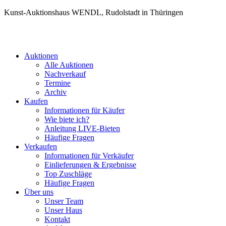
Kunst-Auktionshaus WENDL, Rudolstadt in Thüringen
Auktionen
Alle Auktionen
Nachverkauf
Termine
Archiv
Kaufen
Informationen für Käufer
Wie biete ich?
Anleitung LIVE-Bieten
Häufige Fragen
Verkaufen
Informationen für Verkäufer
Einlieferungen & Ergebnisse
Top Zuschläge
Häufige Fragen
Über uns
Unser Team
Unser Haus
Kontakt