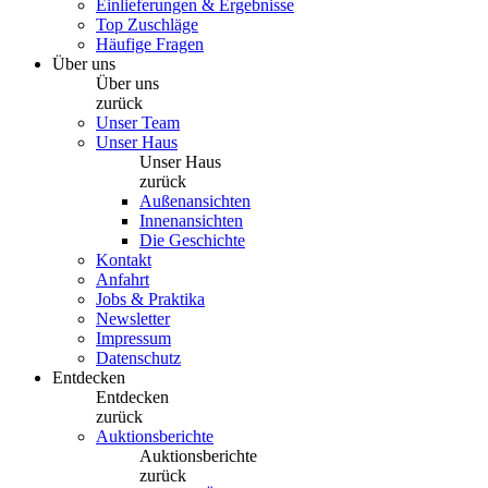
Einlieferungen & Ergebnisse
Top Zuschläge
Häufige Fragen
Über uns
Über uns
zurück
Unser Team
Unser Haus
Unser Haus
zurück
Außenansichten
Innenansichten
Die Geschichte
Kontakt
Anfahrt
Jobs & Praktika
Newsletter
Impressum
Datenschutz
Entdecken
Entdecken
zurück
Auktionsberichte
Auktionsberichte
zurück