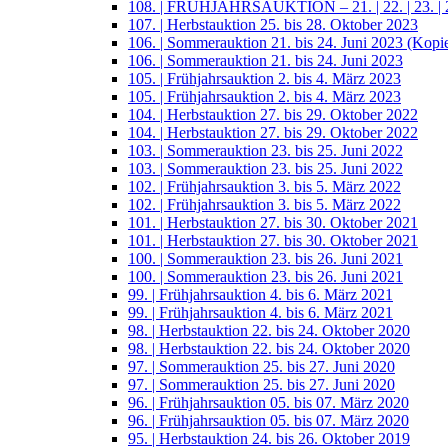
108. | FRÜHJAHRSAUKTION – 21. | 22. | 23. | 2
107. | Herbstauktion 25. bis 28. Oktober 2023
106. | Sommerauktion 21. bis 24. Juni 2023 (Kopi
106. | Sommerauktion 21. bis 24. Juni 2023
105. | Frühjahrsauktion 2. bis 4. März 2023
105. | Frühjahrsauktion 2. bis 4. März 2023
104. | Herbstauktion 27. bis 29. Oktober 2022
104. | Herbstauktion 27. bis 29. Oktober 2022
103. | Sommerauktion 23. bis 25. Juni 2022
103. | Sommerauktion 23. bis 25. Juni 2022
102. | Frühjahrsauktion 3. bis 5. März 2022
102. | Frühjahrsauktion 3. bis 5. März 2022
101. | Herbstauktion 27. bis 30. Oktober 2021
101. | Herbstauktion 27. bis 30. Oktober 2021
100. | Sommerauktion 23. bis 26. Juni 2021
100. | Sommerauktion 23. bis 26. Juni 2021
99. | Frühjahrsauktion 4. bis 6. März 2021
99. | Frühjahrsauktion 4. bis 6. März 2021
98. | Herbstauktion 22. bis 24. Oktober 2020
98. | Herbstauktion 22. bis 24. Oktober 2020
97. | Sommerauktion 25. bis 27. Juni 2020
97. | Sommerauktion 25. bis 27. Juni 2020
96. | Frühjahrsauktion 05. bis 07. März 2020
96. | Frühjahrsauktion 05. bis 07. März 2020
95. | Herbstauktion 24. bis 26. Oktober 2019