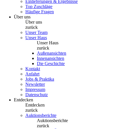
Einlieferungen & Ergebnisse
Top Zuschläge
Häufige Fragen
Über uns
Über uns
zurück
Unser Team
Unser Haus
Unser Haus
zurück
Außenansichten
Innenansichten
Die Geschichte
Kontakt
Anfahrt
Jobs & Praktika
Newsletter
Impressum
Datenschutz
Entdecken
Entdecken
zurück
Auktionsberichte
Auktionsberichte
zurück