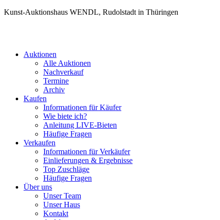
Kunst-Auktionshaus WENDL, Rudolstadt in Thüringen
Auktionen
Alle Auktionen
Nachverkauf
Termine
Archiv
Kaufen
Informationen für Käufer
Wie biete ich?
Anleitung LIVE-Bieten
Häufige Fragen
Verkaufen
Informationen für Verkäufer
Einlieferungen & Ergebnisse
Top Zuschläge
Häufige Fragen
Über uns
Unser Team
Unser Haus
Kontakt