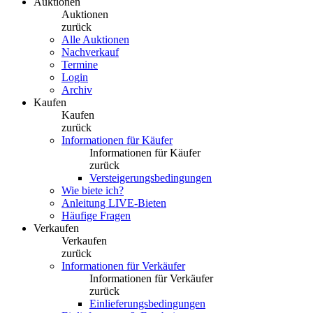
Auktionen
Auktionen
zurück
Alle Auktionen
Nachverkauf
Termine
Login
Archiv
Kaufen
Kaufen
zurück
Informationen für Käufer
Informationen für Käufer
zurück
Versteigerungsbedingungen
Wie biete ich?
Anleitung LIVE-Bieten
Häufige Fragen
Verkaufen
Verkaufen
zurück
Informationen für Verkäufer
Informationen für Verkäufer
zurück
Einlieferungsbedingungen