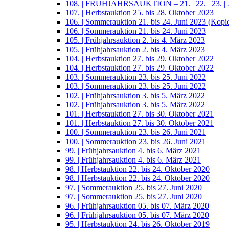
108. | FRÜHJAHRSAUKTION – 21. | 22. | 23. | 2
107. | Herbstauktion 25. bis 28. Oktober 2023
106. | Sommerauktion 21. bis 24. Juni 2023 (Kopi
106. | Sommerauktion 21. bis 24. Juni 2023
105. | Frühjahrsauktion 2. bis 4. März 2023
105. | Frühjahrsauktion 2. bis 4. März 2023
104. | Herbstauktion 27. bis 29. Oktober 2022
104. | Herbstauktion 27. bis 29. Oktober 2022
103. | Sommerauktion 23. bis 25. Juni 2022
103. | Sommerauktion 23. bis 25. Juni 2022
102. | Frühjahrsauktion 3. bis 5. März 2022
102. | Frühjahrsauktion 3. bis 5. März 2022
101. | Herbstauktion 27. bis 30. Oktober 2021
101. | Herbstauktion 27. bis 30. Oktober 2021
100. | Sommerauktion 23. bis 26. Juni 2021
100. | Sommerauktion 23. bis 26. Juni 2021
99. | Frühjahrsauktion 4. bis 6. März 2021
99. | Frühjahrsauktion 4. bis 6. März 2021
98. | Herbstauktion 22. bis 24. Oktober 2020
98. | Herbstauktion 22. bis 24. Oktober 2020
97. | Sommerauktion 25. bis 27. Juni 2020
97. | Sommerauktion 25. bis 27. Juni 2020
96. | Frühjahrsauktion 05. bis 07. März 2020
96. | Frühjahrsauktion 05. bis 07. März 2020
95. | Herbstauktion 24. bis 26. Oktober 2019