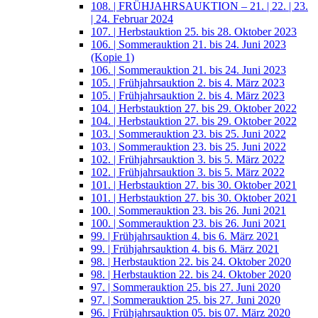
108. | FRÜHJAHRSAUKTION – 21. | 22. | 23.
| 24. Februar 2024
107. | Herbstauktion 25. bis 28. Oktober 2023
106. | Sommerauktion 21. bis 24. Juni 2023
(Kopie 1)
106. | Sommerauktion 21. bis 24. Juni 2023
105. | Frühjahrsauktion 2. bis 4. März 2023
105. | Frühjahrsauktion 2. bis 4. März 2023
104. | Herbstauktion 27. bis 29. Oktober 2022
104. | Herbstauktion 27. bis 29. Oktober 2022
103. | Sommerauktion 23. bis 25. Juni 2022
103. | Sommerauktion 23. bis 25. Juni 2022
102. | Frühjahrsauktion 3. bis 5. März 2022
102. | Frühjahrsauktion 3. bis 5. März 2022
101. | Herbstauktion 27. bis 30. Oktober 2021
101. | Herbstauktion 27. bis 30. Oktober 2021
100. | Sommerauktion 23. bis 26. Juni 2021
100. | Sommerauktion 23. bis 26. Juni 2021
99. | Frühjahrsauktion 4. bis 6. März 2021
99. | Frühjahrsauktion 4. bis 6. März 2021
98. | Herbstauktion 22. bis 24. Oktober 2020
98. | Herbstauktion 22. bis 24. Oktober 2020
97. | Sommerauktion 25. bis 27. Juni 2020
97. | Sommerauktion 25. bis 27. Juni 2020
96. | Frühjahrsauktion 05. bis 07. März 2020