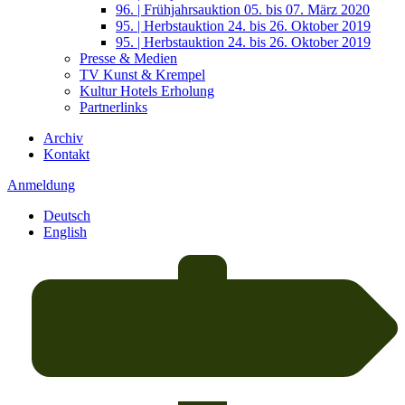
96. | Frühjahrsauktion 05. bis 07. März 2020
95. | Herbstauktion 24. bis 26. Oktober 2019
95. | Herbstauktion 24. bis 26. Oktober 2019
Presse & Medien
TV Kunst & Krempel
Kultur Hotels Erholung
Partnerlinks
Archiv
Kontakt
Anmeldung
Deutsch
English