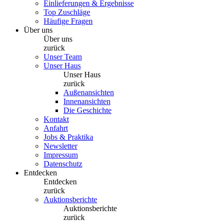
Einlieferungen & Ergebnisse
Top Zuschläge
Häufige Fragen
Über uns
Über uns
zurück
Unser Team
Unser Haus
Unser Haus
zurück
Außenansichten
Innenansichten
Die Geschichte
Kontakt
Anfahrt
Jobs & Praktika
Newsletter
Impressum
Datenschutz
Entdecken
Entdecken
zurück
Auktionsberichte
Auktionsberichte
zurück