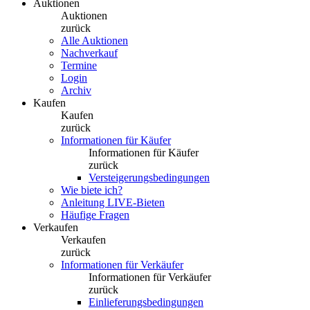
Auktionen
Auktionen
zurück
Alle Auktionen
Nachverkauf
Termine
Login
Archiv
Kaufen
Kaufen
zurück
Informationen für Käufer
Informationen für Käufer
zurück
Versteigerungsbedingungen
Wie biete ich?
Anleitung LIVE-Bieten
Häufige Fragen
Verkaufen
Verkaufen
zurück
Informationen für Verkäufer
Informationen für Verkäufer
zurück
Einlieferungsbedingungen