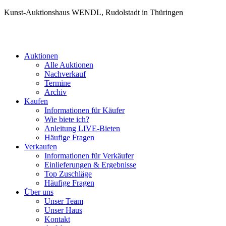
Kunst-Auktionshaus WENDL, Rudolstadt in Thüringen
Auktionen
Alle Auktionen
Nachverkauf
Termine
Archiv
Kaufen
Informationen für Käufer
Wie biete ich?
Anleitung LIVE-Bieten
Häufige Fragen
Verkaufen
Informationen für Verkäufer
Einlieferungen & Ergebnisse
Top Zuschläge
Häufige Fragen
Über uns
Unser Team
Unser Haus
Kontakt