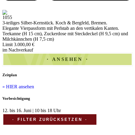
1055
3-teiliges Silber-Kernstück. Koch & Bergfeld, Bremen.
Elegante Vierpassform mit Perlstab an den vertikalen Kanten.
Teekanne (H 15 cm), Zuckerdose mit Steckdeckel (H 9,5 cm) und
Milchkännchen (H 7,5 cm)
Limit 3.000,00 €
im Nachverkauf
ANSEHEN
Zeitplan
» HIER ansehen
Vorbesichtigung
12. bis 16. Juni | 10 bis 18 Uhr
FILTER ZURÜCKSETZEN