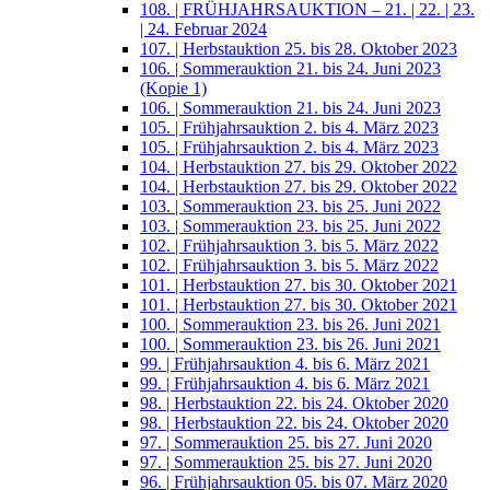
108. | FRÜHJAHRSAUKTION – 21. | 22. | 23.
| 24. Februar 2024
107. | Herbstauktion 25. bis 28. Oktober 2023
106. | Sommerauktion 21. bis 24. Juni 2023
(Kopie 1)
106. | Sommerauktion 21. bis 24. Juni 2023
105. | Frühjahrsauktion 2. bis 4. März 2023
105. | Frühjahrsauktion 2. bis 4. März 2023
104. | Herbstauktion 27. bis 29. Oktober 2022
104. | Herbstauktion 27. bis 29. Oktober 2022
103. | Sommerauktion 23. bis 25. Juni 2022
103. | Sommerauktion 23. bis 25. Juni 2022
102. | Frühjahrsauktion 3. bis 5. März 2022
102. | Frühjahrsauktion 3. bis 5. März 2022
101. | Herbstauktion 27. bis 30. Oktober 2021
101. | Herbstauktion 27. bis 30. Oktober 2021
100. | Sommerauktion 23. bis 26. Juni 2021
100. | Sommerauktion 23. bis 26. Juni 2021
99. | Frühjahrsauktion 4. bis 6. März 2021
99. | Frühjahrsauktion 4. bis 6. März 2021
98. | Herbstauktion 22. bis 24. Oktober 2020
98. | Herbstauktion 22. bis 24. Oktober 2020
97. | Sommerauktion 25. bis 27. Juni 2020
97. | Sommerauktion 25. bis 27. Juni 2020
96. | Frühjahrsauktion 05. bis 07. März 2020