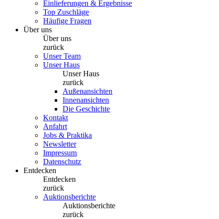
Einlieferungen & Ergebnisse
Top Zuschläge
Häufige Fragen
Über uns
Über uns
zurück
Unser Team
Unser Haus
Unser Haus
zurück
Außenansichten
Innenansichten
Die Geschichte
Kontakt
Anfahrt
Jobs & Praktika
Newsletter
Impressum
Datenschutz
Entdecken
Entdecken
zurück
Auktionsberichte
Auktionsberichte
zurück