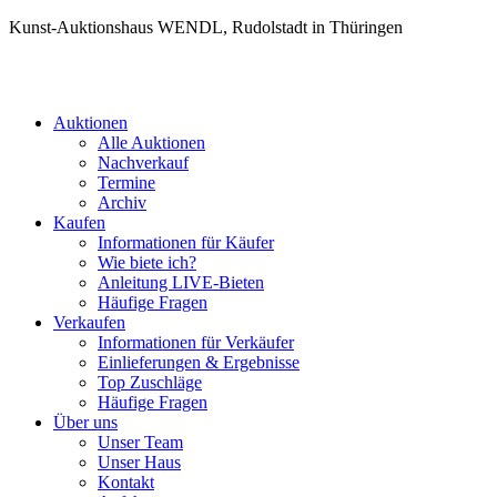
Kunst-Auktionshaus WENDL, Rudolstadt in Thüringen
Auktionen
Alle Auktionen
Nachverkauf
Termine
Archiv
Kaufen
Informationen für Käufer
Wie biete ich?
Anleitung LIVE-Bieten
Häufige Fragen
Verkaufen
Informationen für Verkäufer
Einlieferungen & Ergebnisse
Top Zuschläge
Häufige Fragen
Über uns
Unser Team
Unser Haus
Kontakt