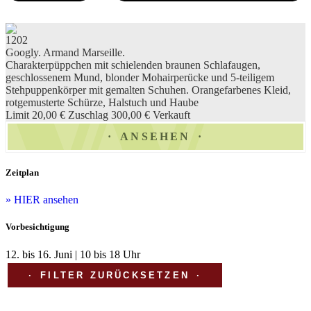
1202
Googly. Armand Marseille.
Charakterpüppchen mit schielenden braunen Schlafaugen,
geschlossenem Mund, blonder Mohairperücke und 5-teiligem
Stehpuppenkörper mit gemalten Schuhen. Orangefarbenes Kleid,
rotgemusterte Schürze, Halstuch und Haube
Limit 20,00 €
Zuschlag 300,00 €
Verkauft
ANSEHEN
Zeitplan
» HIER ansehen
Vorbesichtigung
12. bis 16. Juni | 10 bis 18 Uhr
FILTER ZURÜCKSETZEN