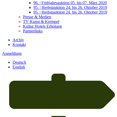
96. | Frühjahrsauktion 05. bis 07. März 2020
95. | Herbstauktion 24. bis 26. Oktober 2019
95. | Herbstauktion 24. bis 26. Oktober 2019
Presse & Medien
TV Kunst & Krempel
Kultur Hotels Erholung
Partnerlinks
Archiv
Kontakt
Anmeldung
Deutsch
English