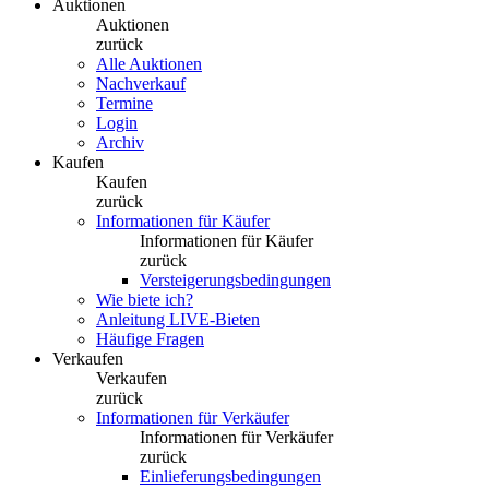
Auktionen
Auktionen
zurück
Alle Auktionen
Nachverkauf
Termine
Login
Archiv
Kaufen
Kaufen
zurück
Informationen für Käufer
Informationen für Käufer
zurück
Versteigerungsbedingungen
Wie biete ich?
Anleitung LIVE-Bieten
Häufige Fragen
Verkaufen
Verkaufen
zurück
Informationen für Verkäufer
Informationen für Verkäufer
zurück
Einlieferungsbedingungen