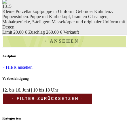
1315
Kleine Porzellankopfpuppe in Uniform. Gebrüder Kühnlenz.
Puppenstuben-Puppe mit Kurbelkopf, braunen Glasaugen,
Mohairperücke, 5-teiligem Massekörper und originaler Uniform mit
Degen
Limit 20,00 €
Zuschlag 260,00 €
Verkauft
ANSEHEN
Zeitplan
» HIER ansehen
Vorbesichtigung
12. bis 16. Juni | 10 bis 18 Uhr
FILTER ZURÜCKSETZEN
Kategorien