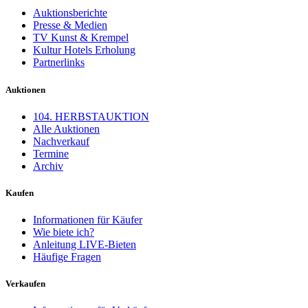
Auktionsberichte
Presse & Medien
TV Kunst & Krempel
Kultur Hotels Erholung
Partnerlinks
Auktionen
104. HERBSTAUKTION
Alle Auktionen
Nachverkauf
Termine
Archiv
Kaufen
Informationen für Käufer
Wie biete ich?
Anleitung LIVE-Bieten
Häufige Fragen
Verkaufen