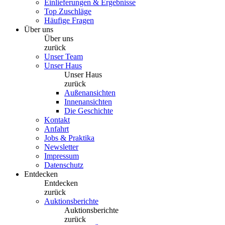
Einlieferungen & Ergebnisse
Top Zuschläge
Häufige Fragen
Über uns
Über uns
zurück
Unser Team
Unser Haus
Unser Haus
zurück
Außenansichten
Innenansichten
Die Geschichte
Kontakt
Anfahrt
Jobs & Praktika
Newsletter
Impressum
Datenschutz
Entdecken
Entdecken
zurück
Auktionsberichte
Auktionsberichte
zurück