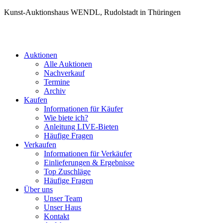
Kunst-Auktionshaus WENDL, Rudolstadt in Thüringen
Auktionen
Alle Auktionen
Nachverkauf
Termine
Archiv
Kaufen
Informationen für Käufer
Wie biete ich?
Anleitung LIVE-Bieten
Häufige Fragen
Verkaufen
Informationen für Verkäufer
Einlieferungen & Ergebnisse
Top Zuschläge
Häufige Fragen
Über uns
Unser Team
Unser Haus
Kontakt