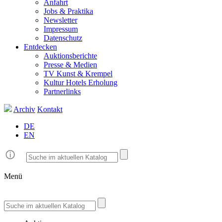
Anfahrt
Jobs & Praktika
Newsletter
Impressum
Datenschutz
Entdecken
Auktionsberichte
Presse & Medien
TV Kunst & Krempel
Kultur Hotels Erholung
Partnerlinks
Archiv
Kontakt
DE
EN
Menü