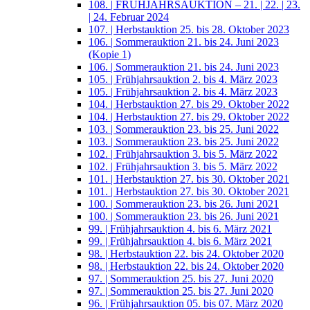
108. | FRÜHJAHRSAUKTION – 21. | 22. | 23.
| 24. Februar 2024
107. | Herbstauktion 25. bis 28. Oktober 2023
106. | Sommerauktion 21. bis 24. Juni 2023
(Kopie 1)
106. | Sommerauktion 21. bis 24. Juni 2023
105. | Frühjahrsauktion 2. bis 4. März 2023
105. | Frühjahrsauktion 2. bis 4. März 2023
104. | Herbstauktion 27. bis 29. Oktober 2022
104. | Herbstauktion 27. bis 29. Oktober 2022
103. | Sommerauktion 23. bis 25. Juni 2022
103. | Sommerauktion 23. bis 25. Juni 2022
102. | Frühjahrsauktion 3. bis 5. März 2022
102. | Frühjahrsauktion 3. bis 5. März 2022
101. | Herbstauktion 27. bis 30. Oktober 2021
101. | Herbstauktion 27. bis 30. Oktober 2021
100. | Sommerauktion 23. bis 26. Juni 2021
100. | Sommerauktion 23. bis 26. Juni 2021
99. | Frühjahrsauktion 4. bis 6. März 2021
99. | Frühjahrsauktion 4. bis 6. März 2021
98. | Herbstauktion 22. bis 24. Oktober 2020
98. | Herbstauktion 22. bis 24. Oktober 2020
97. | Sommerauktion 25. bis 27. Juni 2020
97. | Sommerauktion 25. bis 27. Juni 2020
96. | Frühjahrsauktion 05. bis 07. März 2020