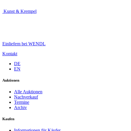
Kunst & Krempel
Einliefern bei WENDL
Kontakt
DE
EN
Auktionen
Alle Auktionen
Nachverkauf
Termine
Archiv
Kaufen
Informationen für Käufer