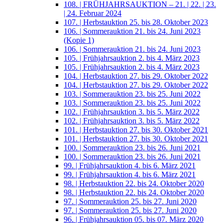
108. | FRÜHJAHRSAUKTION – 21. | 22. | 23.
| 24. Februar 2024
107. | Herbstauktion 25. bis 28. Oktober 2023
106. | Sommerauktion 21. bis 24. Juni 2023
(Kopie 1)
106. | Sommerauktion 21. bis 24. Juni 2023
105. | Frühjahrsauktion 2. bis 4. März 2023
105. | Frühjahrsauktion 2. bis 4. März 2023
104. | Herbstauktion 27. bis 29. Oktober 2022
104. | Herbstauktion 27. bis 29. Oktober 2022
103. | Sommerauktion 23. bis 25. Juni 2022
103. | Sommerauktion 23. bis 25. Juni 2022
102. | Frühjahrsauktion 3. bis 5. März 2022
102. | Frühjahrsauktion 3. bis 5. März 2022
101. | Herbstauktion 27. bis 30. Oktober 2021
101. | Herbstauktion 27. bis 30. Oktober 2021
100. | Sommerauktion 23. bis 26. Juni 2021
100. | Sommerauktion 23. bis 26. Juni 2021
99. | Frühjahrsauktion 4. bis 6. März 2021
99. | Frühjahrsauktion 4. bis 6. März 2021
98. | Herbstauktion 22. bis 24. Oktober 2020
98. | Herbstauktion 22. bis 24. Oktober 2020
97. | Sommerauktion 25. bis 27. Juni 2020
97. | Sommerauktion 25. bis 27. Juni 2020
96. | Frühjahrsauktion 05. bis 07. März 2020