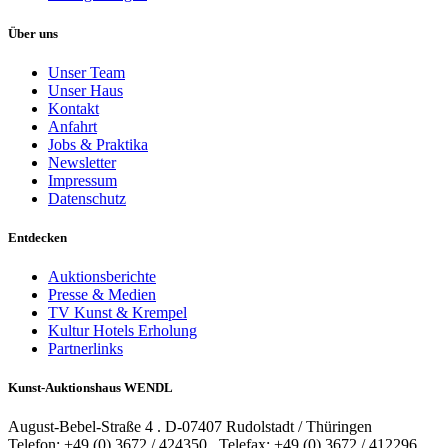
Über uns
Unser Team
Unser Haus
Kontakt
Anfahrt
Jobs & Praktika
Newsletter
Impressum
Datenschutz
Entdecken
Auktionsberichte
Presse & Medien
TV Kunst & Krempel
Kultur Hotels Erholung
Partnerlinks
Kunst-Auktionshaus WENDL
August-Bebel-Straße 4 . D-07407 Rudolstadt / Thüringen
Telefon: +49 (0) 3672 / 424350 . Telefax: +49 (0) 3672 / 412296