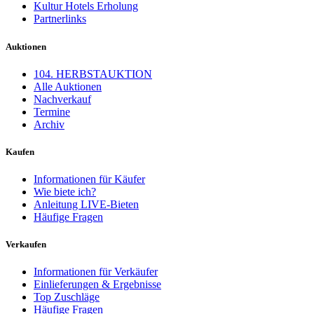
Kultur Hotels Erholung
Partnerlinks
Auktionen
104. HERBSTAUKTION
Alle Auktionen
Nachverkauf
Termine
Archiv
Kaufen
Informationen für Käufer
Wie biete ich?
Anleitung LIVE-Bieten
Häufige Fragen
Verkaufen
Informationen für Verkäufer
Einlieferungen & Ergebnisse
Top Zuschläge
Häufige Fragen