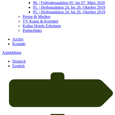
96. | Frühjahrsauktion 05. bis 07. März 2020
95. | Herbstauktion 24. bis 26. Oktober 2019
95. | Herbstauktion 24. bis 26. Oktober 2019
Presse & Medien
TV Kunst & Krempel
Kultur Hotels Erholung
Partnerlinks
Archiv
Kontakt
Anmeldung
Deutsch
English