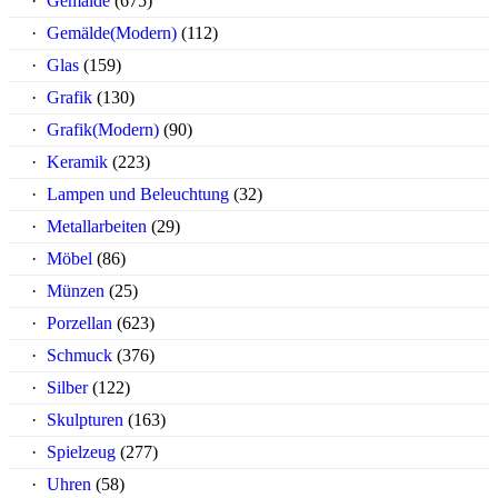
Gemälde
(675)
Gemälde(Modern)
(112)
Glas
(159)
Grafik
(130)
Grafik(Modern)
(90)
Keramik
(223)
Lampen und Beleuchtung
(32)
Metallarbeiten
(29)
Möbel
(86)
Münzen
(25)
Porzellan
(623)
Schmuck
(376)
Silber
(122)
Skulpturen
(163)
Spielzeug
(277)
Uhren
(58)