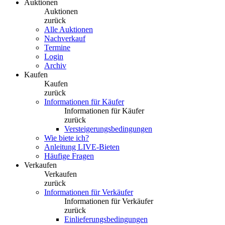
Auktionen
Auktionen
zurück
Alle Auktionen
Nachverkauf
Termine
Login
Archiv
Kaufen
Kaufen
zurück
Informationen für Käufer
Informationen für Käufer
zurück
Versteigerungsbedingungen
Wie biete ich?
Anleitung LIVE-Bieten
Häufige Fragen
Verkaufen
Verkaufen
zurück
Informationen für Verkäufer
Informationen für Verkäufer
zurück
Einlieferungsbedingungen