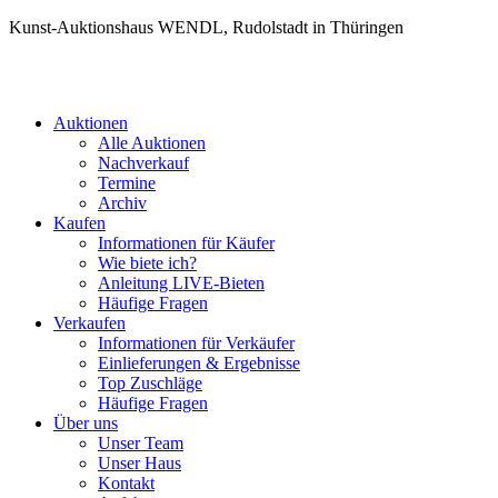
Kunst-Auktionshaus WENDL, Rudolstadt in Thüringen
Auktionen
Alle Auktionen
Nachverkauf
Termine
Archiv
Kaufen
Informationen für Käufer
Wie biete ich?
Anleitung LIVE-Bieten
Häufige Fragen
Verkaufen
Informationen für Verkäufer
Einlieferungen & Ergebnisse
Top Zuschläge
Häufige Fragen
Über uns
Unser Team
Unser Haus
Kontakt