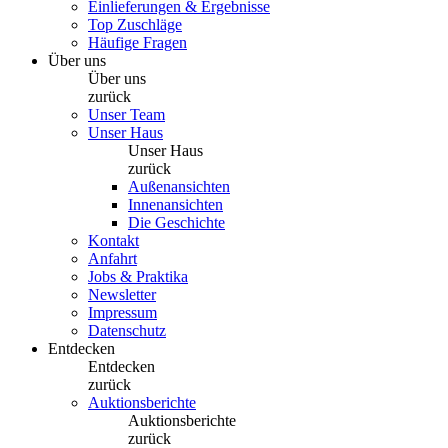
Einlieferungen & Ergebnisse
Top Zuschläge
Häufige Fragen
Über uns
Über uns
zurück
Unser Team
Unser Haus
Unser Haus
zurück
Außenansichten
Innenansichten
Die Geschichte
Kontakt
Anfahrt
Jobs & Praktika
Newsletter
Impressum
Datenschutz
Entdecken
Entdecken
zurück
Auktionsberichte
Auktionsberichte
zurück