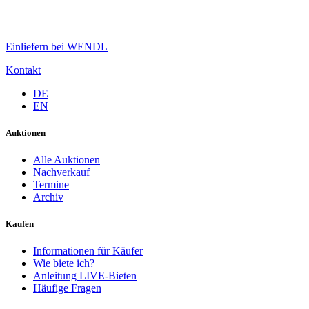
Einliefern bei WENDL
Kontakt
DE
EN
Auktionen
Alle Auktionen
Nachverkauf
Termine
Archiv
Kaufen
Informationen für Käufer
Wie biete ich?
Anleitung LIVE-Bieten
Häufige Fragen