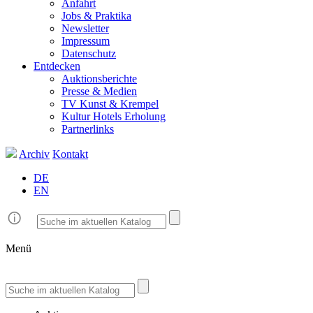
Anfahrt
Jobs & Praktika
Newsletter
Impressum
Datenschutz
Entdecken
Auktionsberichte
Presse & Medien
TV Kunst & Krempel
Kultur Hotels Erholung
Partnerlinks
Archiv
Kontakt
DE
EN
Menü