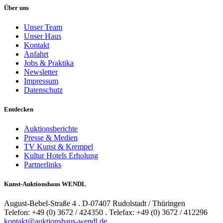
Über uns
Unser Team
Unser Haus
Kontakt
Anfahrt
Jobs & Praktika
Newsletter
Impressum
Datenschutz
Entdecken
Auktionsberichte
Presse & Medien
TV Kunst & Krempel
Kultur Hotels Erholung
Partnerlinks
Kunst-Auktionshaus WENDL
August-Bebel-Straße 4 . D-07407 Rudolstadt / Thüringen
Telefon: +49 (0) 3672 / 424350 . Telefax: +49 (0) 3672 / 412296
kontakt@auktionshaus-wendl.de