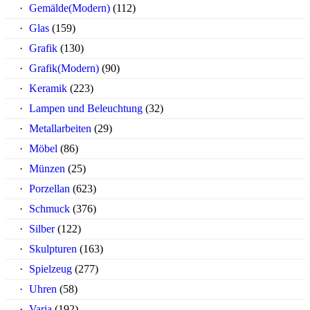
Gemälde(Modern)
(112)
Glas
(159)
Grafik
(130)
Grafik(Modern)
(90)
Keramik
(223)
Lampen und Beleuchtung
(32)
Metallarbeiten
(29)
Möbel
(86)
Münzen
(25)
Porzellan
(623)
Schmuck
(376)
Silber
(122)
Skulpturen
(163)
Spielzeug
(277)
Uhren
(58)
Varia
(192)