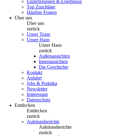
Einlieferungen & Ergebnisse
Top Zuschläge
Häufige Fragen
Über uns
Über uns
zurück
Unser Team
Unser Haus
Unser Haus
zurück
Außenansichten
Innenansichten
Die Geschichte
Kontakt
Anfahrt
Jobs & Praktika
Newsletter
Impressum
Datenschutz
Entdecken
Entdecken
zurück
Auktionsberichte
Auktionsberichte
zurück