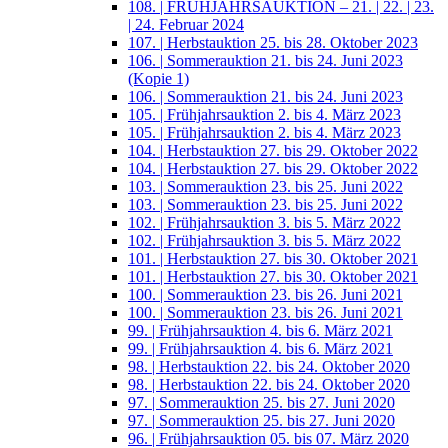
108. | FRÜHJAHRSAUKTION – 21. | 22. | 23.
| 24. Februar 2024
107. | Herbstauktion 25. bis 28. Oktober 2023
106. | Sommerauktion 21. bis 24. Juni 2023
(Kopie 1)
106. | Sommerauktion 21. bis 24. Juni 2023
105. | Frühjahrsauktion 2. bis 4. März 2023
105. | Frühjahrsauktion 2. bis 4. März 2023
104. | Herbstauktion 27. bis 29. Oktober 2022
104. | Herbstauktion 27. bis 29. Oktober 2022
103. | Sommerauktion 23. bis 25. Juni 2022
103. | Sommerauktion 23. bis 25. Juni 2022
102. | Frühjahrsauktion 3. bis 5. März 2022
102. | Frühjahrsauktion 3. bis 5. März 2022
101. | Herbstauktion 27. bis 30. Oktober 2021
101. | Herbstauktion 27. bis 30. Oktober 2021
100. | Sommerauktion 23. bis 26. Juni 2021
100. | Sommerauktion 23. bis 26. Juni 2021
99. | Frühjahrsauktion 4. bis 6. März 2021
99. | Frühjahrsauktion 4. bis 6. März 2021
98. | Herbstauktion 22. bis 24. Oktober 2020
98. | Herbstauktion 22. bis 24. Oktober 2020
97. | Sommerauktion 25. bis 27. Juni 2020
97. | Sommerauktion 25. bis 27. Juni 2020
96. | Frühjahrsauktion 05. bis 07. März 2020