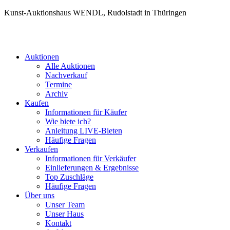
Kunst-Auktionshaus WENDL, Rudolstadt in Thüringen
Auktionen
Alle Auktionen
Nachverkauf
Termine
Archiv
Kaufen
Informationen für Käufer
Wie biete ich?
Anleitung LIVE-Bieten
Häufige Fragen
Verkaufen
Informationen für Verkäufer
Einlieferungen & Ergebnisse
Top Zuschläge
Häufige Fragen
Über uns
Unser Team
Unser Haus
Kontakt