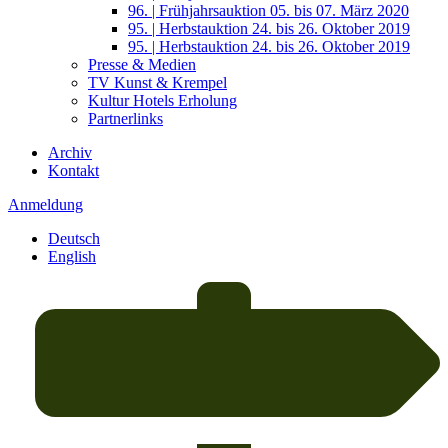
96. | Frühjahrsauktion 05. bis 07. März 2020
95. | Herbstauktion 24. bis 26. Oktober 2019
95. | Herbstauktion 24. bis 26. Oktober 2019
Presse & Medien
TV Kunst & Krempel
Kultur Hotels Erholung
Partnerlinks
Archiv
Kontakt
Anmeldung
Deutsch
English