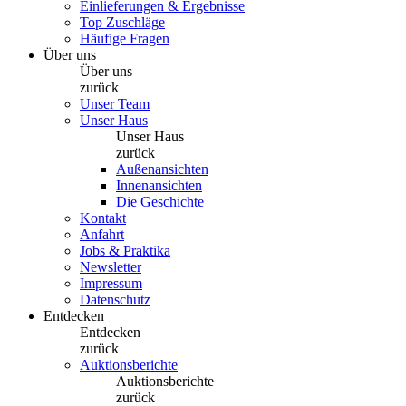
Einlieferungen & Ergebnisse
Top Zuschläge
Häufige Fragen
Über uns
Über uns
zurück
Unser Team
Unser Haus
Unser Haus
zurück
Außenansichten
Innenansichten
Die Geschichte
Kontakt
Anfahrt
Jobs & Praktika
Newsletter
Impressum
Datenschutz
Entdecken
Entdecken
zurück
Auktionsberichte
Auktionsberichte
zurück