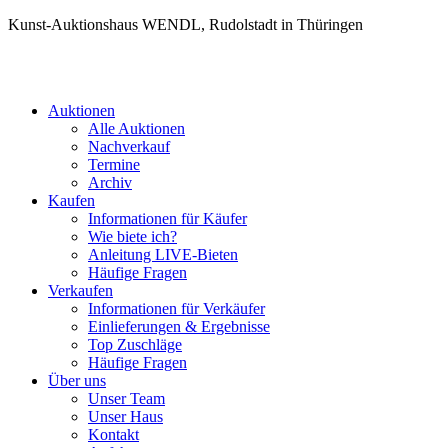
Kunst-Auktionshaus WENDL, Rudolstadt in Thüringen
Auktionen
Alle Auktionen
Nachverkauf
Termine
Archiv
Kaufen
Informationen für Käufer
Wie biete ich?
Anleitung LIVE-Bieten
Häufige Fragen
Verkaufen
Informationen für Verkäufer
Einlieferungen & Ergebnisse
Top Zuschläge
Häufige Fragen
Über uns
Unser Team
Unser Haus
Kontakt