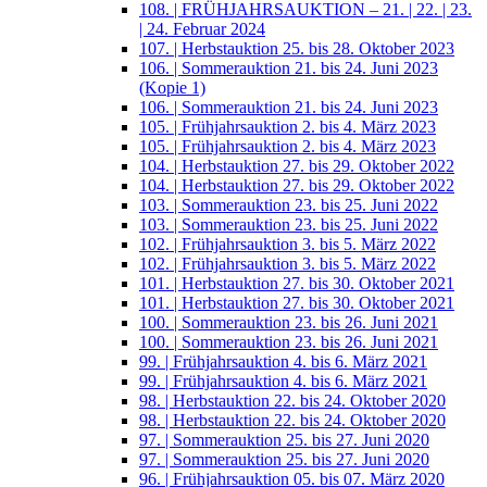
108. | FRÜHJAHRSAUKTION – 21. | 22. | 23.
| 24. Februar 2024
107. | Herbstauktion 25. bis 28. Oktober 2023
106. | Sommerauktion 21. bis 24. Juni 2023
(Kopie 1)
106. | Sommerauktion 21. bis 24. Juni 2023
105. | Frühjahrsauktion 2. bis 4. März 2023
105. | Frühjahrsauktion 2. bis 4. März 2023
104. | Herbstauktion 27. bis 29. Oktober 2022
104. | Herbstauktion 27. bis 29. Oktober 2022
103. | Sommerauktion 23. bis 25. Juni 2022
103. | Sommerauktion 23. bis 25. Juni 2022
102. | Frühjahrsauktion 3. bis 5. März 2022
102. | Frühjahrsauktion 3. bis 5. März 2022
101. | Herbstauktion 27. bis 30. Oktober 2021
101. | Herbstauktion 27. bis 30. Oktober 2021
100. | Sommerauktion 23. bis 26. Juni 2021
100. | Sommerauktion 23. bis 26. Juni 2021
99. | Frühjahrsauktion 4. bis 6. März 2021
99. | Frühjahrsauktion 4. bis 6. März 2021
98. | Herbstauktion 22. bis 24. Oktober 2020
98. | Herbstauktion 22. bis 24. Oktober 2020
97. | Sommerauktion 25. bis 27. Juni 2020
97. | Sommerauktion 25. bis 27. Juni 2020
96. | Frühjahrsauktion 05. bis 07. März 2020