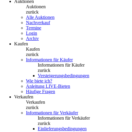
Auktionen
Auktionen
zurück
Alle Auktionen
Nachverkauf
Termine
Login
Archiv
Kaufen
Kaufen
zurück
Informationen für Käufer
Informationen für Käufer
zurück
Versteigerungsbedingungen
Wie biete ich?
Anleitung LIVE-Bieten
Häufige Fragen
Verkaufen
Verkaufen
zurück
Informationen für Verkäufer
Informationen für Verkäufer
zurück
Einlieferungsbedingungen