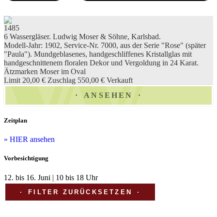
1485
6 Wassergläser. Ludwig Moser & Söhne, Karlsbad.
Modell-Jahr: 1902, Service-Nr. 7000, aus der Serie "Rose" (später
"Paula"). Mundgeblasenes, handgeschliffenes Kristallglas mit
handgeschnittenem floralen Dekor und Vergoldung in 24 Karat.
Ätzmarken Moser im Oval
Limit 20,00 €
Zuschlag 550,00 €
Verkauft
ANSEHEN
Zeitplan
» HIER ansehen
Vorbesichtigung
12. bis 16. Juni | 10 bis 18 Uhr
FILTER ZURÜCKSETZEN