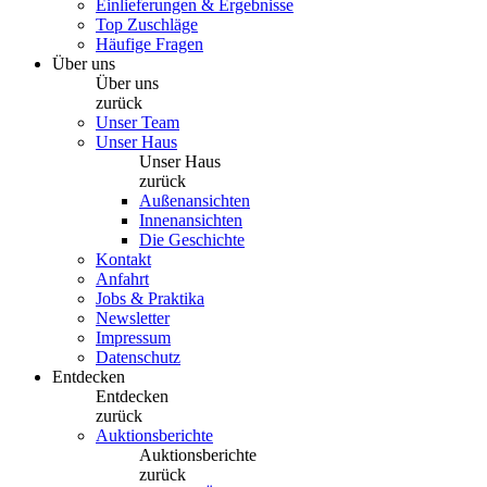
Einlieferungen & Ergebnisse
Top Zuschläge
Häufige Fragen
Über uns
Über uns
zurück
Unser Team
Unser Haus
Unser Haus
zurück
Außenansichten
Innenansichten
Die Geschichte
Kontakt
Anfahrt
Jobs & Praktika
Newsletter
Impressum
Datenschutz
Entdecken
Entdecken
zurück
Auktionsberichte
Auktionsberichte
zurück