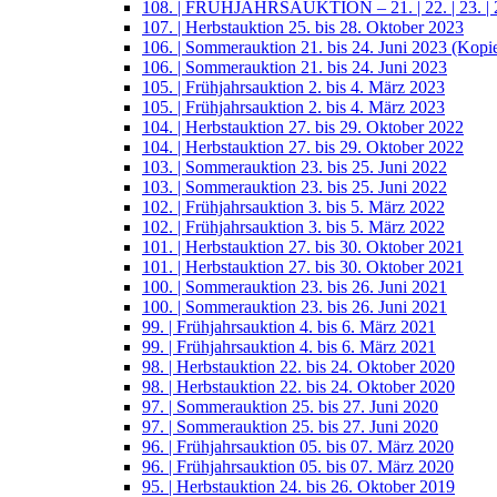
108. | FRÜHJAHRSAUKTION – 21. | 22. | 23. | 2
107. | Herbstauktion 25. bis 28. Oktober 2023
106. | Sommerauktion 21. bis 24. Juni 2023 (Kopi
106. | Sommerauktion 21. bis 24. Juni 2023
105. | Frühjahrsauktion 2. bis 4. März 2023
105. | Frühjahrsauktion 2. bis 4. März 2023
104. | Herbstauktion 27. bis 29. Oktober 2022
104. | Herbstauktion 27. bis 29. Oktober 2022
103. | Sommerauktion 23. bis 25. Juni 2022
103. | Sommerauktion 23. bis 25. Juni 2022
102. | Frühjahrsauktion 3. bis 5. März 2022
102. | Frühjahrsauktion 3. bis 5. März 2022
101. | Herbstauktion 27. bis 30. Oktober 2021
101. | Herbstauktion 27. bis 30. Oktober 2021
100. | Sommerauktion 23. bis 26. Juni 2021
100. | Sommerauktion 23. bis 26. Juni 2021
99. | Frühjahrsauktion 4. bis 6. März 2021
99. | Frühjahrsauktion 4. bis 6. März 2021
98. | Herbstauktion 22. bis 24. Oktober 2020
98. | Herbstauktion 22. bis 24. Oktober 2020
97. | Sommerauktion 25. bis 27. Juni 2020
97. | Sommerauktion 25. bis 27. Juni 2020
96. | Frühjahrsauktion 05. bis 07. März 2020
96. | Frühjahrsauktion 05. bis 07. März 2020
95. | Herbstauktion 24. bis 26. Oktober 2019