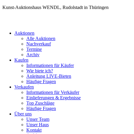
Kunst-Auktionshaus WENDL, Rudolstadt in Thüringen
Auktionen
Alle Auktionen
Nachverkauf
Termine
Archiv
Kaufen
Informationen für Käufer
Wie biete ich?
Anleitung LIVE-Bieten
Häufige Fragen
Verkaufen
Informationen für Verkäufer
Einlieferungen & Ergebnisse
Top Zuschläge
Häufige Fragen
Über uns
Unser Team
Unser Haus
Kontakt