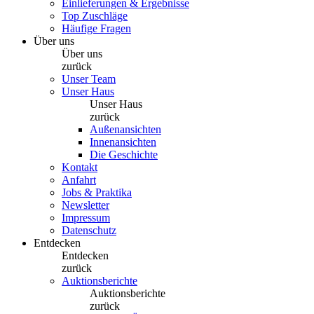
Einlieferungen & Ergebnisse
Top Zuschläge
Häufige Fragen
Über uns
Über uns
zurück
Unser Team
Unser Haus
Unser Haus
zurück
Außenansichten
Innenansichten
Die Geschichte
Kontakt
Anfahrt
Jobs & Praktika
Newsletter
Impressum
Datenschutz
Entdecken
Entdecken
zurück
Auktionsberichte
Auktionsberichte
zurück