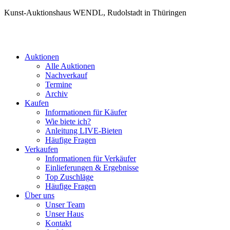
Kunst-Auktionshaus WENDL, Rudolstadt in Thüringen
Auktionen
Alle Auktionen
Nachverkauf
Termine
Archiv
Kaufen
Informationen für Käufer
Wie biete ich?
Anleitung LIVE-Bieten
Häufige Fragen
Verkaufen
Informationen für Verkäufer
Einlieferungen & Ergebnisse
Top Zuschläge
Häufige Fragen
Über uns
Unser Team
Unser Haus
Kontakt