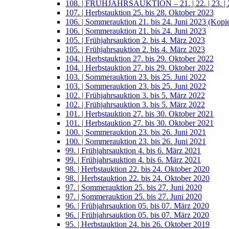
108. | FRÜHJAHRSAUKTION – 21. | 22. | 23. | 2
107. | Herbstauktion 25. bis 28. Oktober 2023
106. | Sommerauktion 21. bis 24. Juni 2023 (Kopi
106. | Sommerauktion 21. bis 24. Juni 2023
105. | Frühjahrsauktion 2. bis 4. März 2023
105. | Frühjahrsauktion 2. bis 4. März 2023
104. | Herbstauktion 27. bis 29. Oktober 2022
104. | Herbstauktion 27. bis 29. Oktober 2022
103. | Sommerauktion 23. bis 25. Juni 2022
103. | Sommerauktion 23. bis 25. Juni 2022
102. | Frühjahrsauktion 3. bis 5. März 2022
102. | Frühjahrsauktion 3. bis 5. März 2022
101. | Herbstauktion 27. bis 30. Oktober 2021
101. | Herbstauktion 27. bis 30. Oktober 2021
100. | Sommerauktion 23. bis 26. Juni 2021
100. | Sommerauktion 23. bis 26. Juni 2021
99. | Frühjahrsauktion 4. bis 6. März 2021
99. | Frühjahrsauktion 4. bis 6. März 2021
98. | Herbstauktion 22. bis 24. Oktober 2020
98. | Herbstauktion 22. bis 24. Oktober 2020
97. | Sommerauktion 25. bis 27. Juni 2020
97. | Sommerauktion 25. bis 27. Juni 2020
96. | Frühjahrsauktion 05. bis 07. März 2020
96. | Frühjahrsauktion 05. bis 07. März 2020
95. | Herbstauktion 24. bis 26. Oktober 2019