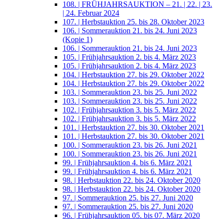
108. | FRÜHJAHRSAUKTION – 21. | 22. | 23.
| 24. Februar 2024
107. | Herbstauktion 25. bis 28. Oktober 2023
106. | Sommerauktion 21. bis 24. Juni 2023
(Kopie 1)
106. | Sommerauktion 21. bis 24. Juni 2023
105. | Frühjahrsauktion 2. bis 4. März 2023
105. | Frühjahrsauktion 2. bis 4. März 2023
104. | Herbstauktion 27. bis 29. Oktober 2022
104. | Herbstauktion 27. bis 29. Oktober 2022
103. | Sommerauktion 23. bis 25. Juni 2022
103. | Sommerauktion 23. bis 25. Juni 2022
102. | Frühjahrsauktion 3. bis 5. März 2022
102. | Frühjahrsauktion 3. bis 5. März 2022
101. | Herbstauktion 27. bis 30. Oktober 2021
101. | Herbstauktion 27. bis 30. Oktober 2021
100. | Sommerauktion 23. bis 26. Juni 2021
100. | Sommerauktion 23. bis 26. Juni 2021
99. | Frühjahrsauktion 4. bis 6. März 2021
99. | Frühjahrsauktion 4. bis 6. März 2021
98. | Herbstauktion 22. bis 24. Oktober 2020
98. | Herbstauktion 22. bis 24. Oktober 2020
97. | Sommerauktion 25. bis 27. Juni 2020
97. | Sommerauktion 25. bis 27. Juni 2020
96. | Frühjahrsauktion 05. bis 07. März 2020