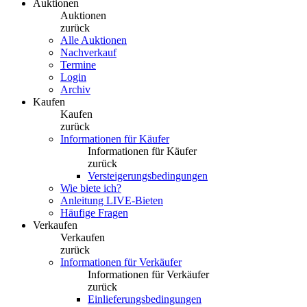
Auktionen
Auktionen
zurück
Alle Auktionen
Nachverkauf
Termine
Login
Archiv
Kaufen
Kaufen
zurück
Informationen für Käufer
Informationen für Käufer
zurück
Versteigerungsbedingungen
Wie biete ich?
Anleitung LIVE-Bieten
Häufige Fragen
Verkaufen
Verkaufen
zurück
Informationen für Verkäufer
Informationen für Verkäufer
zurück
Einlieferungsbedingungen