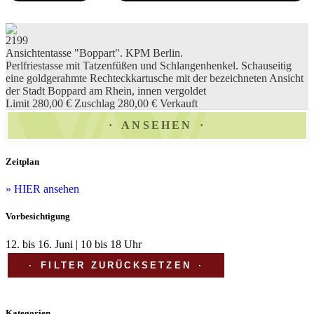
2199
Ansichtentasse "Boppart". KPM Berlin.
Perlfriestasse mit Tatzenfüßen und Schlangenhenkel. Schauseitig
eine goldgerahmte Rechteckkartusche mit der bezeichneten Ansicht
der Stadt Boppard am Rhein, innen vergoldet
Limit 280,00 €
Zuschlag 280,00 €
Verkauft
ANSEHEN
Zeitplan
» HIER ansehen
Vorbesichtigung
12. bis 16. Juni | 10 bis 18 Uhr
FILTER ZURÜCKSETZEN
Kategorien