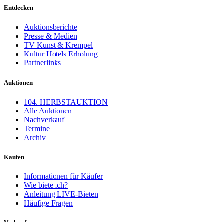
Entdecken
Auktionsberichte
Presse & Medien
TV Kunst & Krempel
Kultur Hotels Erholung
Partnerlinks
Auktionen
104. HERBSTAUKTION
Alle Auktionen
Nachverkauf
Termine
Archiv
Kaufen
Informationen für Käufer
Wie biete ich?
Anleitung LIVE-Bieten
Häufige Fragen