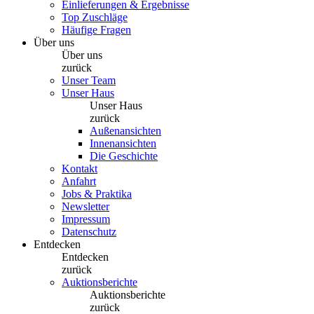
Einlieferungen & Ergebnisse
Top Zuschläge
Häufige Fragen
Über uns
Über uns
zurück
Unser Team
Unser Haus
Unser Haus
zurück
Außenansichten
Innenansichten
Die Geschichte
Kontakt
Anfahrt
Jobs & Praktika
Newsletter
Impressum
Datenschutz
Entdecken
Entdecken
zurück
Auktionsberichte
Auktionsberichte
zurück