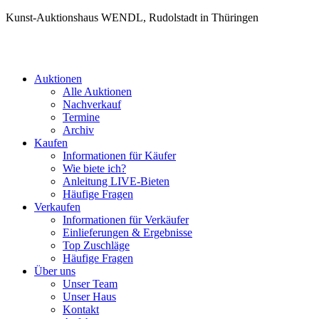
Kunst-Auktionshaus WENDL, Rudolstadt in Thüringen
Auktionen
Alle Auktionen
Nachverkauf
Termine
Archiv
Kaufen
Informationen für Käufer
Wie biete ich?
Anleitung LIVE-Bieten
Häufige Fragen
Verkaufen
Informationen für Verkäufer
Einlieferungen & Ergebnisse
Top Zuschläge
Häufige Fragen
Über uns
Unser Team
Unser Haus
Kontakt