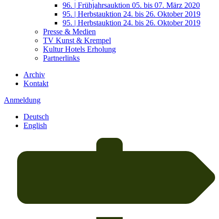
96. | Frühjahrsauktion 05. bis 07. März 2020
95. | Herbstauktion 24. bis 26. Oktober 2019
95. | Herbstauktion 24. bis 26. Oktober 2019
Presse & Medien
TV Kunst & Krempel
Kultur Hotels Erholung
Partnerlinks
Archiv
Kontakt
Anmeldung
Deutsch
English