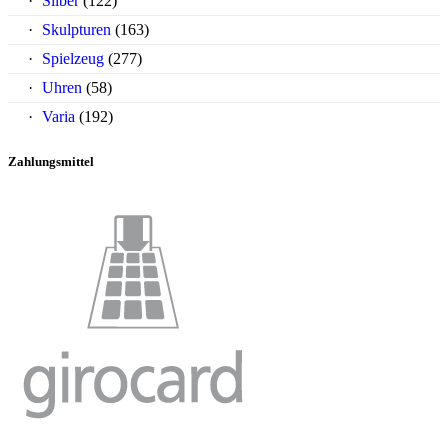
Silber
(122)
Skulpturen
(163)
Spielzeug
(277)
Uhren
(58)
Varia
(192)
Zahlungsmittel