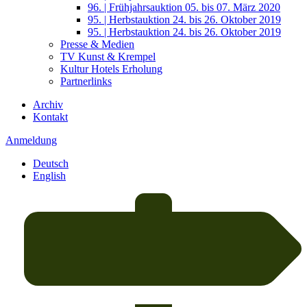
96. | Frühjahrsauktion 05. bis 07. März 2020
95. | Herbstauktion 24. bis 26. Oktober 2019
95. | Herbstauktion 24. bis 26. Oktober 2019
Presse & Medien
TV Kunst & Krempel
Kultur Hotels Erholung
Partnerlinks
Archiv
Kontakt
Anmeldung
Deutsch
English