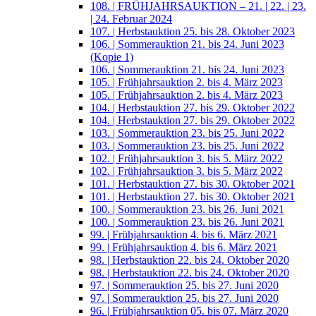
108. | FRÜHJAHRSAUKTION – 21. | 22. | 23.
| 24. Februar 2024
107. | Herbstauktion 25. bis 28. Oktober 2023
106. | Sommerauktion 21. bis 24. Juni 2023
(Kopie 1)
106. | Sommerauktion 21. bis 24. Juni 2023
105. | Frühjahrsauktion 2. bis 4. März 2023
105. | Frühjahrsauktion 2. bis 4. März 2023
104. | Herbstauktion 27. bis 29. Oktober 2022
104. | Herbstauktion 27. bis 29. Oktober 2022
103. | Sommerauktion 23. bis 25. Juni 2022
103. | Sommerauktion 23. bis 25. Juni 2022
102. | Frühjahrsauktion 3. bis 5. März 2022
102. | Frühjahrsauktion 3. bis 5. März 2022
101. | Herbstauktion 27. bis 30. Oktober 2021
101. | Herbstauktion 27. bis 30. Oktober 2021
100. | Sommerauktion 23. bis 26. Juni 2021
100. | Sommerauktion 23. bis 26. Juni 2021
99. | Frühjahrsauktion 4. bis 6. März 2021
99. | Frühjahrsauktion 4. bis 6. März 2021
98. | Herbstauktion 22. bis 24. Oktober 2020
98. | Herbstauktion 22. bis 24. Oktober 2020
97. | Sommerauktion 25. bis 27. Juni 2020
97. | Sommerauktion 25. bis 27. Juni 2020
96. | Frühjahrsauktion 05. bis 07. März 2020