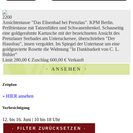
2200
Ansichtentasse "Das Elisenbad bei Prenzlau". KPM Berlin.
Perlfriestasse mit Tatzenfüßen und Schwanenhenkel. Schauseitig
eine goldgerahmte Kartusche mit der bezeichneten Ansicht des
Prenzlauer Seebades am Unteruckersee, überschrieben "Der
Hausfrau", innen vergoldet. Im Spiegel der Untertasse um eine
goldgravierte Rosette die Widmung "In Dankbarkeit von C. L.
Bühler"
Limit 280,00 €
Zuschlag 600,00 €
Verkauft
ANSEHEN
Zeitplan
» HIER ansehen
Vorbesichtigung
12. bis 16. Juni | 10 bis 18 Uhr
FILTER ZURÜCKSETZEN