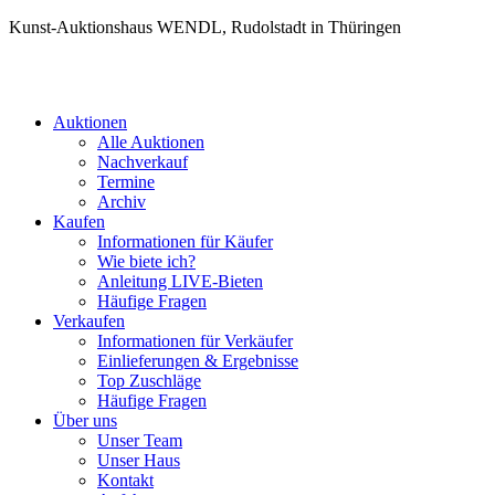
Kunst-Auktionshaus WENDL, Rudolstadt in Thüringen
Auktionen
Alle Auktionen
Nachverkauf
Termine
Archiv
Kaufen
Informationen für Käufer
Wie biete ich?
Anleitung LIVE-Bieten
Häufige Fragen
Verkaufen
Informationen für Verkäufer
Einlieferungen & Ergebnisse
Top Zuschläge
Häufige Fragen
Über uns
Unser Team
Unser Haus
Kontakt