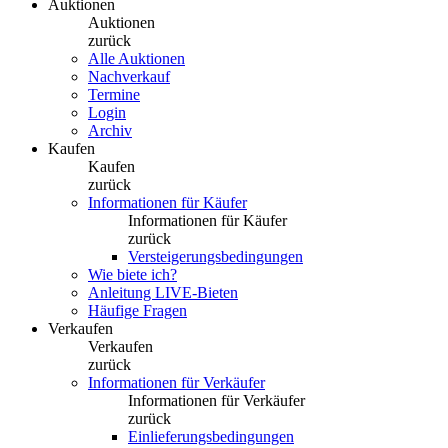
Auktionen
Auktionen
zurück
Alle Auktionen
Nachverkauf
Termine
Login
Archiv
Kaufen
Kaufen
zurück
Informationen für Käufer
Informationen für Käufer
zurück
Versteigerungsbedingungen
Wie biete ich?
Anleitung LIVE-Bieten
Häufige Fragen
Verkaufen
Verkaufen
zurück
Informationen für Verkäufer
Informationen für Verkäufer
zurück
Einlieferungsbedingungen