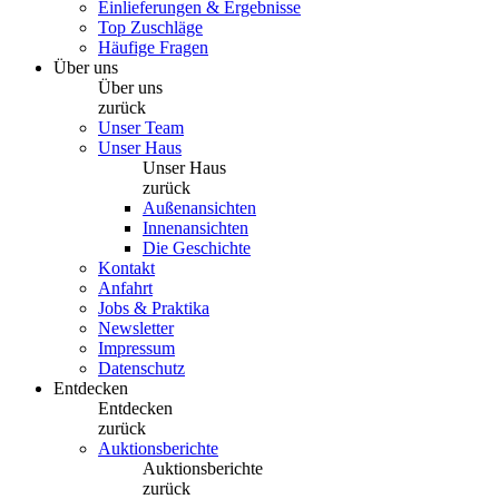
Einlieferungen & Ergebnisse
Top Zuschläge
Häufige Fragen
Über uns
Über uns
zurück
Unser Team
Unser Haus
Unser Haus
zurück
Außenansichten
Innenansichten
Die Geschichte
Kontakt
Anfahrt
Jobs & Praktika
Newsletter
Impressum
Datenschutz
Entdecken
Entdecken
zurück
Auktionsberichte
Auktionsberichte
zurück