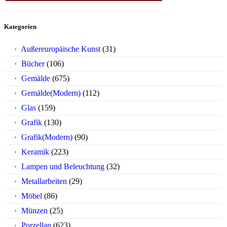
Kategorien
Außereuropäische Kunst
(31)
Bücher
(106)
Gemälde
(675)
Gemälde(Modern)
(112)
Glas
(159)
Grafik
(130)
Grafik(Modern)
(90)
Keramik
(223)
Lampen und Beleuchtung
(32)
Metallarbeiten
(29)
Möbel
(86)
Münzen
(25)
Porzellan
(623)