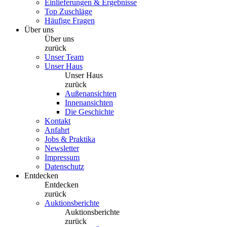
Einlieferungen & Ergebnisse
Top Zuschläge
Häufige Fragen
Über uns
Über uns
zurück
Unser Team
Unser Haus
Unser Haus
zurück
Außenansichten
Innenansichten
Die Geschichte
Kontakt
Anfahrt
Jobs & Praktika
Newsletter
Impressum
Datenschutz
Entdecken
Entdecken
zurück
Auktionsberichte
Auktionsberichte
zurück