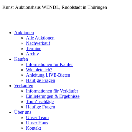
Kunst-Auktionshaus WENDL, Rudolstadt in Thüringen
Auktionen
Alle Auktionen
Nachverkauf
Termine
Archiv
Kaufen
Informationen für Käufer
Wie biete ich?
Anleitung LIVE-Bieten
Häufige Fragen
Verkaufen
Informationen für Verkäufer
Einlieferungen & Ergebnisse
Top Zuschläge
Häufige Fragen
Über uns
Unser Team
Unser Haus
Kontakt