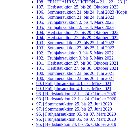
108. | FRÜHJAHRSAUKTION – 21. | 22. | 23. | 2
107. | Herbstauktion 25. bis 28. Oktober 2023
106. | Sommerauktion 21. bis 24. Juni 2023 (Kopi
106. | Sommerauktion 21. bis 24. Juni 2023
105. | Frühjahrsauktion 2. bis 4. März 2023
105. | Frühjahrsauktion 2. bis 4. März 2023
104. | Herbstauktion 27. bis 29. Oktober 2022
104. | Herbstauktion 27. bis 29. Oktober 2022
103. | Sommerauktion 23. bis 25. Juni 2022
103. | Sommerauktion 23. bis 25. Juni 2022
102. | Frühjahrsauktion 3. bis 5. März 2022
102. | Frühjahrsauktion 3. bis 5. März 2022
101. | Herbstauktion 27. bis 30. Oktober 2021
101. | Herbstauktion 27. bis 30. Oktober 2021
100. | Sommerauktion 23. bis 26. Juni 2021
100. | Sommerauktion 23. bis 26. Juni 2021
99. | Frühjahrsauktion 4. bis 6. März 2021
99. | Frühjahrsauktion 4. bis 6. März 2021
98. | Herbstauktion 22. bis 24. Oktober 2020
98. | Herbstauktion 22. bis 24. Oktober 2020
97. | Sommerauktion 25. bis 27. Juni 2020
97. | Sommerauktion 25. bis 27. Juni 2020
96. | Frühjahrsauktion 05. bis 07. März 2020
96. | Frühjahrsauktion 05. bis 07. März 2020
95. | Herbstauktion 24. bis 26. Oktober 2019