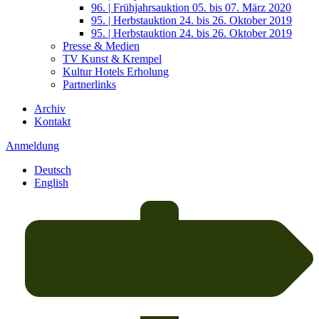
96. | Frühjahrsauktion 05. bis 07. März 2020
95. | Herbstauktion 24. bis 26. Oktober 2019
95. | Herbstauktion 24. bis 26. Oktober 2019
Presse & Medien
TV Kunst & Krempel
Kultur Hotels Erholung
Partnerlinks
Archiv
Kontakt
Anmeldung
Deutsch
English