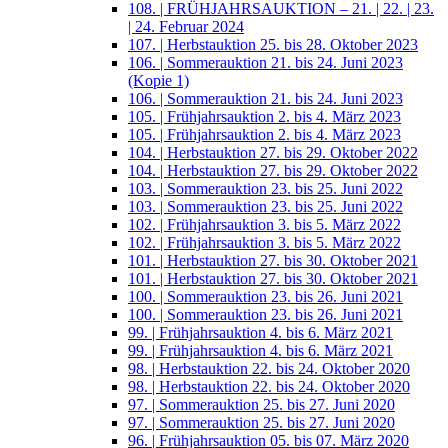
108. | FRÜHJAHRSAUKTION – 21. | 22. | 23.
| 24. Februar 2024
107. | Herbstauktion 25. bis 28. Oktober 2023
106. | Sommerauktion 21. bis 24. Juni 2023
(Kopie 1)
106. | Sommerauktion 21. bis 24. Juni 2023
105. | Frühjahrsauktion 2. bis 4. März 2023
105. | Frühjahrsauktion 2. bis 4. März 2023
104. | Herbstauktion 27. bis 29. Oktober 2022
104. | Herbstauktion 27. bis 29. Oktober 2022
103. | Sommerauktion 23. bis 25. Juni 2022
103. | Sommerauktion 23. bis 25. Juni 2022
102. | Frühjahrsauktion 3. bis 5. März 2022
102. | Frühjahrsauktion 3. bis 5. März 2022
101. | Herbstauktion 27. bis 30. Oktober 2021
101. | Herbstauktion 27. bis 30. Oktober 2021
100. | Sommerauktion 23. bis 26. Juni 2021
100. | Sommerauktion 23. bis 26. Juni 2021
99. | Frühjahrsauktion 4. bis 6. März 2021
99. | Frühjahrsauktion 4. bis 6. März 2021
98. | Herbstauktion 22. bis 24. Oktober 2020
98. | Herbstauktion 22. bis 24. Oktober 2020
97. | Sommerauktion 25. bis 27. Juni 2020
97. | Sommerauktion 25. bis 27. Juni 2020
96. | Frühjahrsauktion 05. bis 07. März 2020