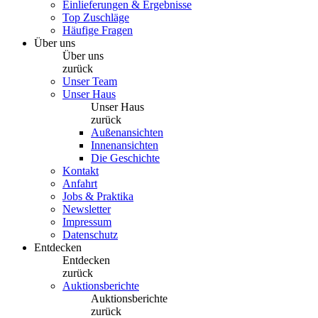
Einlieferungen & Ergebnisse
Top Zuschläge
Häufige Fragen
Über uns
Über uns
zurück
Unser Team
Unser Haus
Unser Haus
zurück
Außenansichten
Innenansichten
Die Geschichte
Kontakt
Anfahrt
Jobs & Praktika
Newsletter
Impressum
Datenschutz
Entdecken
Entdecken
zurück
Auktionsberichte
Auktionsberichte
zurück