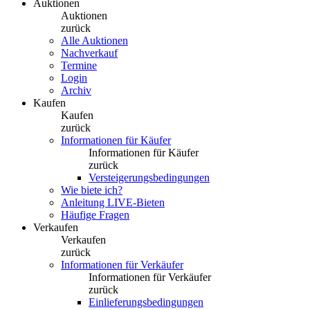
Auktionen
Auktionen
zurück
Alle Auktionen
Nachverkauf
Termine
Login
Archiv
Kaufen
Kaufen
zurück
Informationen für Käufer
Informationen für Käufer
zurück
Versteigerungsbedingungen
Wie biete ich?
Anleitung LIVE-Bieten
Häufige Fragen
Verkaufen
Verkaufen
zurück
Informationen für Verkäufer
Informationen für Verkäufer
zurück
Einlieferungsbedingungen