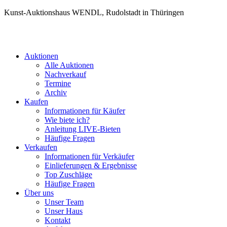
Kunst-Auktionshaus WENDL, Rudolstadt in Thüringen
Auktionen
Alle Auktionen
Nachverkauf
Termine
Archiv
Kaufen
Informationen für Käufer
Wie biete ich?
Anleitung LIVE-Bieten
Häufige Fragen
Verkaufen
Informationen für Verkäufer
Einlieferungen & Ergebnisse
Top Zuschläge
Häufige Fragen
Über uns
Unser Team
Unser Haus
Kontakt