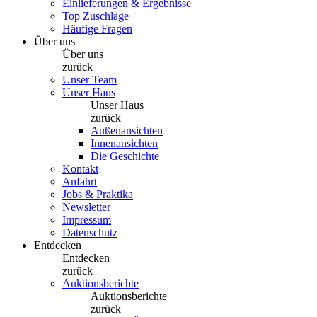
Einlieferungen & Ergebnisse
Top Zuschläge
Häufige Fragen
Über uns
Über uns
zurück
Unser Team
Unser Haus
Unser Haus
zurück
Außenansichten
Innenansichten
Die Geschichte
Kontakt
Anfahrt
Jobs & Praktika
Newsletter
Impressum
Datenschutz
Entdecken
Entdecken
zurück
Auktionsberichte
Auktionsberichte
zurück