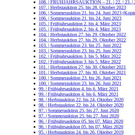
108. | FRÜHJAHRSAUKTION – 21. | 22. | 23. | 2
107. | Herbstauktion 25. bis 28. Oktober 2023
106. | Sommerauktion 21. bis 24. Juni 2023 (Kopi
106. | Sommerauktion 21. bis 24. Juni 2023
105. | Frühjahrsauktion 2. bis 4. März 2023
105. | Frühjahrsauktion 2. bis 4. März 2023
104. | Herbstauktion 27. bis 29. Oktober 2022
104. | Herbstauktion 27. bis 29. Oktober 2022
103. | Sommerauktion 23. bis 25. Juni 2022
103. | Sommerauktion 23. bis 25. Juni 2022
102. | Frühjahrsauktion 3. bis 5. März 2022
102. | Frühjahrsauktion 3. bis 5. März 2022
101. | Herbstauktion 27. bis 30. Oktober 2021
101. | Herbstauktion 27. bis 30. Oktober 2021
100. | Sommerauktion 23. bis 26. Juni 2021
100. | Sommerauktion 23. bis 26. Juni 2021
99. | Frühjahrsauktion 4. bis 6. März 2021
99. | Frühjahrsauktion 4. bis 6. März 2021
98. | Herbstauktion 22. bis 24. Oktober 2020
98. | Herbstauktion 22. bis 24. Oktober 2020
97. | Sommerauktion 25. bis 27. Juni 2020
97. | Sommerauktion 25. bis 27. Juni 2020
96. | Frühjahrsauktion 05. bis 07. März 2020
96. | Frühjahrsauktion 05. bis 07. März 2020
95. | Herbstauktion 24. bis 26. Oktober 2019