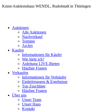
Kunst-Auktionshaus WENDL, Rudolstadt in Thüringen
Auktionen
Alle Auktionen
Nachverkauf
Termine
Archiv
Kaufen
Informationen für Käufer
Wie biete ich?
Anleitung LIVE-Bieten
Häufige Fragen
Verkaufen
Informationen für Verkäufer
Einlieferungen & Ergebnisse
Top Zuschläge
Häufige Fragen
Über uns
Unser Team
Unser Haus
Kontakt