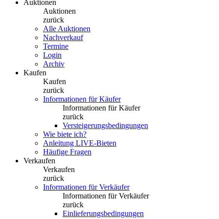
Auktionen
Auktionen
zurück
Alle Auktionen
Nachverkauf
Termine
Login
Archiv
Kaufen
Kaufen
zurück
Informationen für Käufer
Informationen für Käufer
zurück
Versteigerungsbedingungen
Wie biete ich?
Anleitung LIVE-Bieten
Häufige Fragen
Verkaufen
Verkaufen
zurück
Informationen für Verkäufer
Informationen für Verkäufer
zurück
Einlieferungsbedingungen