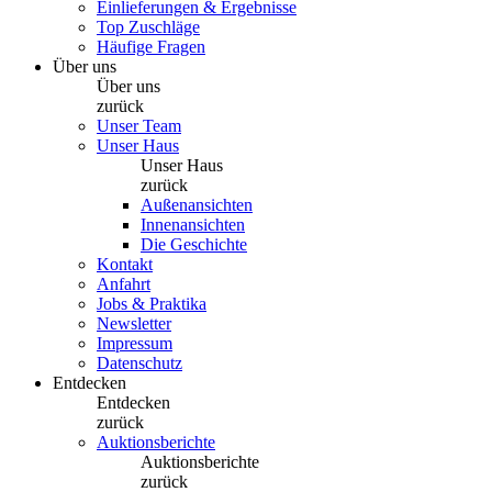
Einlieferungen & Ergebnisse
Top Zuschläge
Häufige Fragen
Über uns
Über uns
zurück
Unser Team
Unser Haus
Unser Haus
zurück
Außenansichten
Innenansichten
Die Geschichte
Kontakt
Anfahrt
Jobs & Praktika
Newsletter
Impressum
Datenschutz
Entdecken
Entdecken
zurück
Auktionsberichte
Auktionsberichte
zurück