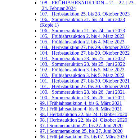
108. | FRÜHJAHRSAUKTION – 21. | 22. | 23.
| 24. Februar 2024
107. | Herbstauktion 25. bis 28. Oktober 2023
106. | Sommerauktion 21. bis 24. Juni 2023
(Kopie 1)
106. | Sommerauktion 21. bis 24. Juni 2023
105. | Frühjahrsauktion 2. bis 4. März 2023
105. | Frühjahrsauktion 2. bis 4. März 2023
104. | Herbstauktion 27. bis 29. Oktober 2022
104. | Herbstauktion 27. bis 29. Oktober 2022
103. | Sommerauktion 23. bis 25. Juni 2022
103. | Sommerauktion 23. bis 25. Juni 2022
102. | Frühjahrsauktion 3. bis 5. März 2022
102. | Frühjahrsauktion 3. bis 5. März 2022
101. | Herbstauktion 27. bis 30. Oktober 2021
101. | Herbstauktion 27. bis 30. Oktober 2021
100. | Sommerauktion 23. bis 26. Juni 2021
100. | Sommerauktion 23. bis 26. Juni 2021
99. | Frühjahrsauktion 4. bis 6. März 2021
99. | Frühjahrsauktion 4. bis 6. März 2021
98. | Herbstauktion 22. bis 24. Oktober 2020
98. | Herbstauktion 22. bis 24. Oktober 2020
97. | Sommerauktion 25. bis 27. Juni 2020
97. | Sommerauktion 25. bis 27. Juni 2020
96. | Frühjahrsauktion 05. bis 07. März 2020