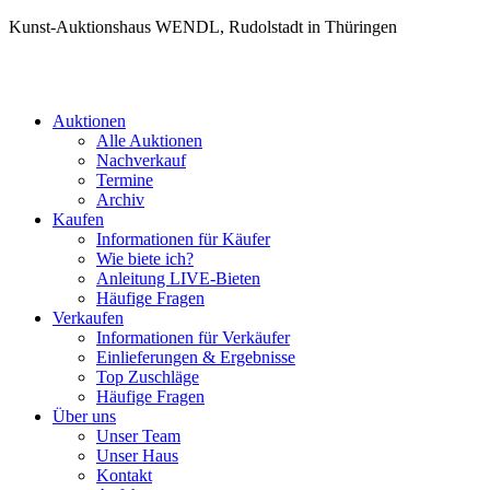
Kunst-Auktionshaus WENDL, Rudolstadt in Thüringen
Auktionen
Alle Auktionen
Nachverkauf
Termine
Archiv
Kaufen
Informationen für Käufer
Wie biete ich?
Anleitung LIVE-Bieten
Häufige Fragen
Verkaufen
Informationen für Verkäufer
Einlieferungen & Ergebnisse
Top Zuschläge
Häufige Fragen
Über uns
Unser Team
Unser Haus
Kontakt