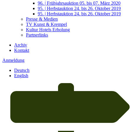
96. | Frühjahrsauktion 05. bis 07. März 2020
95. | Herbstauktion 24. bis 26. Oktober 2019
95. | Herbstauktion 24. bis 26. Oktober 2019
Presse & Medien
TV Kunst & Krempel
Kultur Hotels Erholung
Partnerlinks
Archiv
Kontakt
Anmeldung
Deutsch
English