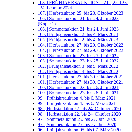
108. | FRÜHJAHRSAUKTION – 21. | 22. | 23.
| 24. Februar 2024
107. | Herbstauktion 25. bis 28. Oktober 2023
106. | Sommerauktion 21. bis 24. Juni 2023
(Kopie 1)
106. | Sommerauktion 21. bis 24. Juni 2023
105. | Frühjahrsauktion 2. bis 4. März 2023
105. | Frühjahrsauktion 2. bis 4. März 2023
104. | Herbstauktion 27. bis 29. Oktober 2022
104. | Herbstauktion 27. bis 29. Oktober 2022
103. | Sommerauktion 23. bis 25. Juni 2022
103. | Sommerauktion 23. bis 25. Juni 2022
102. | Frühjahrsauktion 3. bis 5. März 2022
102. | Frühjahrsauktion 3. bis 5. März 2022
101. | Herbstauktion 27. bis 30. Oktober 2021
101. | Herbstauktion 27. bis 30. Oktober 2021
100. | Sommerauktion 23. bis 26. Juni 2021
100. | Sommerauktion 23. bis 26. Juni 2021
99. | Frühjahrsauktion 4. bis 6. März 2021
99. | Frühjahrsauktion 4. bis 6. März 2021
98. | Herbstauktion 22. bis 24. Oktober 2020
98. | Herbstauktion 22. bis 24. Oktober 2020
97. | Sommerauktion 25. bis 27. Juni 2020
97. | Sommerauktion 25. bis 27. Juni 2020
96. | Frühjahrsauktion 05. bis 07. März 2020