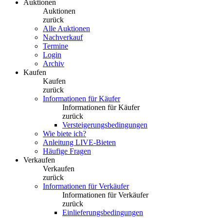
Auktionen
Auktionen
zurück
Alle Auktionen
Nachverkauf
Termine
Login
Archiv
Kaufen
Kaufen
zurück
Informationen für Käufer
Informationen für Käufer
zurück
Versteigerungsbedingungen
Wie biete ich?
Anleitung LIVE-Bieten
Häufige Fragen
Verkaufen
Verkaufen
zurück
Informationen für Verkäufer
Informationen für Verkäufer
zurück
Einlieferungsbedingungen