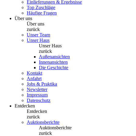
Einlieferungen & Ergebnisse
Top Zuschläge
Häufige Fragen
Über uns
Über uns
zurück
Unser Team
Unser Haus
Unser Haus
zurück
Außenansichten
Innenansichten
Die Geschichte
Kontakt
Anfahrt
Jobs & Praktika
Newsletter
Impressum
Datenschutz
Entdecken
Entdecken
zurück
Auktionsberichte
Auktionsberichte
zurück