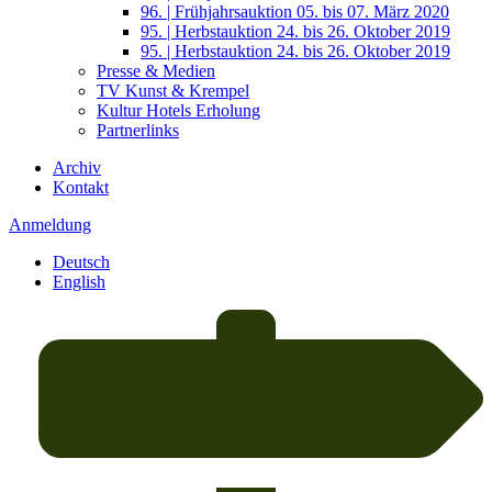
96. | Frühjahrsauktion 05. bis 07. März 2020
95. | Herbstauktion 24. bis 26. Oktober 2019
95. | Herbstauktion 24. bis 26. Oktober 2019
Presse & Medien
TV Kunst & Krempel
Kultur Hotels Erholung
Partnerlinks
Archiv
Kontakt
Anmeldung
Deutsch
English