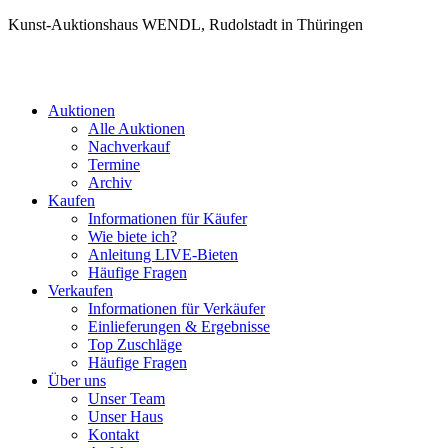
Kunst-Auktionshaus WENDL, Rudolstadt in Thüringen
Auktionen
Alle Auktionen
Nachverkauf
Termine
Archiv
Kaufen
Informationen für Käufer
Wie biete ich?
Anleitung LIVE-Bieten
Häufige Fragen
Verkaufen
Informationen für Verkäufer
Einlieferungen & Ergebnisse
Top Zuschläge
Häufige Fragen
Über uns
Unser Team
Unser Haus
Kontakt