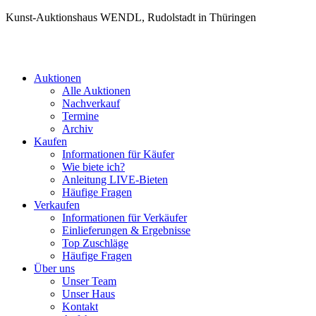
Kunst-Auktionshaus WENDL, Rudolstadt in Thüringen
Auktionen
Alle Auktionen
Nachverkauf
Termine
Archiv
Kaufen
Informationen für Käufer
Wie biete ich?
Anleitung LIVE-Bieten
Häufige Fragen
Verkaufen
Informationen für Verkäufer
Einlieferungen & Ergebnisse
Top Zuschläge
Häufige Fragen
Über uns
Unser Team
Unser Haus
Kontakt