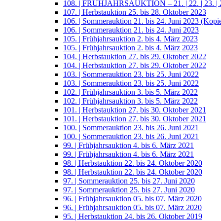
108. | FRÜHJAHRSAUKTION – 21. | 22. | 23. | 2
107. | Herbstauktion 25. bis 28. Oktober 2023
106. | Sommerauktion 21. bis 24. Juni 2023 (Kopi
106. | Sommerauktion 21. bis 24. Juni 2023
105. | Frühjahrsauktion 2. bis 4. März 2023
105. | Frühjahrsauktion 2. bis 4. März 2023
104. | Herbstauktion 27. bis 29. Oktober 2022
104. | Herbstauktion 27. bis 29. Oktober 2022
103. | Sommerauktion 23. bis 25. Juni 2022
103. | Sommerauktion 23. bis 25. Juni 2022
102. | Frühjahrsauktion 3. bis 5. März 2022
102. | Frühjahrsauktion 3. bis 5. März 2022
101. | Herbstauktion 27. bis 30. Oktober 2021
101. | Herbstauktion 27. bis 30. Oktober 2021
100. | Sommerauktion 23. bis 26. Juni 2021
100. | Sommerauktion 23. bis 26. Juni 2021
99. | Frühjahrsauktion 4. bis 6. März 2021
99. | Frühjahrsauktion 4. bis 6. März 2021
98. | Herbstauktion 22. bis 24. Oktober 2020
98. | Herbstauktion 22. bis 24. Oktober 2020
97. | Sommerauktion 25. bis 27. Juni 2020
97. | Sommerauktion 25. bis 27. Juni 2020
96. | Frühjahrsauktion 05. bis 07. März 2020
96. | Frühjahrsauktion 05. bis 07. März 2020
95. | Herbstauktion 24. bis 26. Oktober 2019