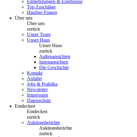
Einlieferungen & Ergebnisse
Top Zuschläge
Häufige Fragen
Über uns
Über uns
zurück
Unser Team
Unser Haus
Unser Haus
zurück
Außenansichten
Innenansichten
Die Geschichte
Kontakt
Anfahrt
Jobs & Praktika
Newsletter
Impressum
Datenschutz
Entdecken
Entdecken
zurück
Auktionsberichte
Auktionsberichte
zurück