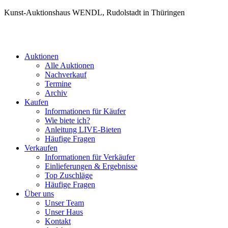
Kunst-Auktionshaus WENDL, Rudolstadt in Thüringen
Auktionen
Alle Auktionen
Nachverkauf
Termine
Archiv
Kaufen
Informationen für Käufer
Wie biete ich?
Anleitung LIVE-Bieten
Häufige Fragen
Verkaufen
Informationen für Verkäufer
Einlieferungen & Ergebnisse
Top Zuschläge
Häufige Fragen
Über uns
Unser Team
Unser Haus
Kontakt