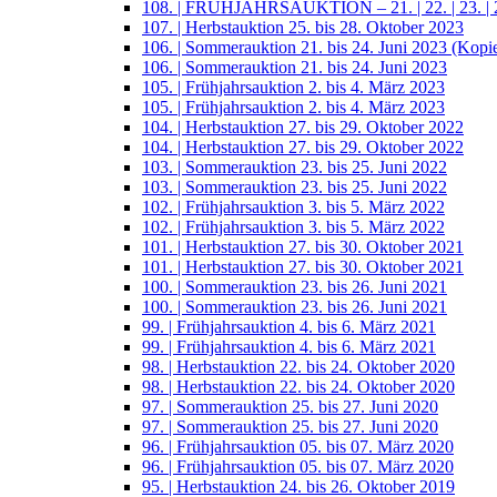
108. | FRÜHJAHRSAUKTION – 21. | 22. | 23. | 2
107. | Herbstauktion 25. bis 28. Oktober 2023
106. | Sommerauktion 21. bis 24. Juni 2023 (Kopi
106. | Sommerauktion 21. bis 24. Juni 2023
105. | Frühjahrsauktion 2. bis 4. März 2023
105. | Frühjahrsauktion 2. bis 4. März 2023
104. | Herbstauktion 27. bis 29. Oktober 2022
104. | Herbstauktion 27. bis 29. Oktober 2022
103. | Sommerauktion 23. bis 25. Juni 2022
103. | Sommerauktion 23. bis 25. Juni 2022
102. | Frühjahrsauktion 3. bis 5. März 2022
102. | Frühjahrsauktion 3. bis 5. März 2022
101. | Herbstauktion 27. bis 30. Oktober 2021
101. | Herbstauktion 27. bis 30. Oktober 2021
100. | Sommerauktion 23. bis 26. Juni 2021
100. | Sommerauktion 23. bis 26. Juni 2021
99. | Frühjahrsauktion 4. bis 6. März 2021
99. | Frühjahrsauktion 4. bis 6. März 2021
98. | Herbstauktion 22. bis 24. Oktober 2020
98. | Herbstauktion 22. bis 24. Oktober 2020
97. | Sommerauktion 25. bis 27. Juni 2020
97. | Sommerauktion 25. bis 27. Juni 2020
96. | Frühjahrsauktion 05. bis 07. März 2020
96. | Frühjahrsauktion 05. bis 07. März 2020
95. | Herbstauktion 24. bis 26. Oktober 2019