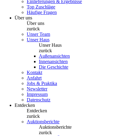
Einlieferungen & Ergebnisse
Top Zuschläge
Häufige Fragen
Über uns
Über uns
zurück
Unser Team
Unser Haus
Unser Haus
zurück
Außenansichten
Innenansichten
Die Geschichte
Kontakt
Anfahrt
Jobs & Praktika
Newsletter
Impressum
Datenschutz
Entdecken
Entdecken
zurück
Auktionsberichte
Auktionsberichte
zurück