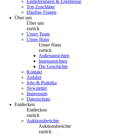
Einlieferungen & Ergebnisse
Top Zuschläge
Häufige Fragen
Über uns
Über uns
zurück
Unser Team
Unser Haus
Unser Haus
zurück
Außenansichten
Innenansichten
Die Geschichte
Kontakt
Anfahrt
Jobs & Praktika
Newsletter
Impressum
Datenschutz
Entdecken
Entdecken
zurück
Auktionsberichte
Auktionsberichte
zurück