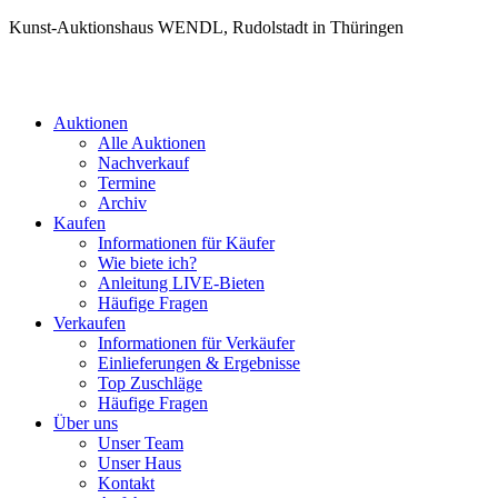
Kunst-Auktionshaus WENDL, Rudolstadt in Thüringen
Auktionen
Alle Auktionen
Nachverkauf
Termine
Archiv
Kaufen
Informationen für Käufer
Wie biete ich?
Anleitung LIVE-Bieten
Häufige Fragen
Verkaufen
Informationen für Verkäufer
Einlieferungen & Ergebnisse
Top Zuschläge
Häufige Fragen
Über uns
Unser Team
Unser Haus
Kontakt