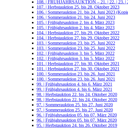
108. | FRÜHJAHRSAUKTION – 21. | 22. | 23. | 2
107. | Herbstauktion 25. bis 28. Oktober 2023
106. | Sommerauktion 21. bis 24. Juni 2023 (Kopi
106. | Sommerauktion 21. bis 24. Juni 2023
105. | Frühjahrsauktion 2. bis 4. März 2023
105. | Frühjahrsauktion 2. bis 4. März 2023
104. | Herbstauktion 27. bis 29. Oktober 2022
104. | Herbstauktion 27. bis 29. Oktober 2022
103. | Sommerauktion 23. bis 25. Juni 2022
103. | Sommerauktion 23. bis 25. Juni 2022
102. | Frühjahrsauktion 3. bis 5. März 2022
102. | Frühjahrsauktion 3. bis 5. März 2022
101. | Herbstauktion 27. bis 30. Oktober 2021
101. | Herbstauktion 27. bis 30. Oktober 2021
100. | Sommerauktion 23. bis 26. Juni 2021
100. | Sommerauktion 23. bis 26. Juni 2021
99. | Frühjahrsauktion 4. bis 6. März 2021
99. | Frühjahrsauktion 4. bis 6. März 2021
98. | Herbstauktion 22. bis 24. Oktober 2020
98. | Herbstauktion 22. bis 24. Oktober 2020
97. | Sommerauktion 25. bis 27. Juni 2020
97. | Sommerauktion 25. bis 27. Juni 2020
96. | Frühjahrsauktion 05. bis 07. März 2020
96. | Frühjahrsauktion 05. bis 07. März 2020
95. | Herbstauktion 24. bis 26. Oktober 2019