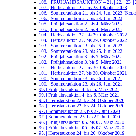
108. | FRÜHJAHRSAUKTION – 21. | 22. | 23. | 2
107. | Herbstauktion 25. bis 28. Oktober 2023
106. | Sommerauktion 21. bis 24. Juni 2023 (Kopi
106. | Sommerauktion 21. bis 24. Juni 2023
105. | Frühjahrsauktion 2. bis 4. März 2023
105. | Frühjahrsauktion 2. bis 4. März 2023
104. | Herbstauktion 27. bis 29. Oktober 2022
104. | Herbstauktion 27. bis 29. Oktober 2022
103. | Sommerauktion 23. bis 25. Juni 2022
103. | Sommerauktion 23. bis 25. Juni 2022
102. | Frühjahrsauktion 3. bis 5. März 2022
102. | Frühjahrsauktion 3. bis 5. März 2022
101. | Herbstauktion 27. bis 30. Oktober 2021
101. | Herbstauktion 27. bis 30. Oktober 2021
100. | Sommerauktion 23. bis 26. Juni 2021
100. | Sommerauktion 23. bis 26. Juni 2021
99. | Frühjahrsauktion 4. bis 6. März 2021
99. | Frühjahrsauktion 4. bis 6. März 2021
98. | Herbstauktion 22. bis 24. Oktober 2020
98. | Herbstauktion 22. bis 24. Oktober 2020
97. | Sommerauktion 25. bis 27. Juni 2020
97. | Sommerauktion 25. bis 27. Juni 2020
96. | Frühjahrsauktion 05. bis 07. März 2020
96. | Frühjahrsauktion 05. bis 07. März 2020
95. | Herbstauktion 24. bis 26. Oktober 2019