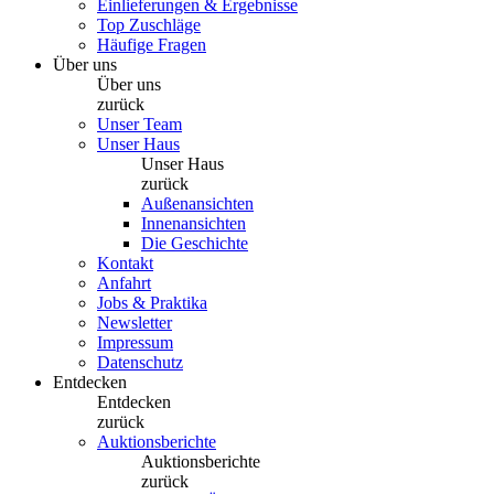
Einlieferungen & Ergebnisse
Top Zuschläge
Häufige Fragen
Über uns
Über uns
zurück
Unser Team
Unser Haus
Unser Haus
zurück
Außenansichten
Innenansichten
Die Geschichte
Kontakt
Anfahrt
Jobs & Praktika
Newsletter
Impressum
Datenschutz
Entdecken
Entdecken
zurück
Auktionsberichte
Auktionsberichte
zurück