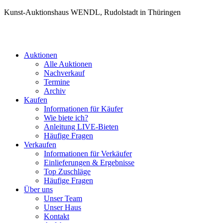
Kunst-Auktionshaus WENDL, Rudolstadt in Thüringen
Auktionen
Alle Auktionen
Nachverkauf
Termine
Archiv
Kaufen
Informationen für Käufer
Wie biete ich?
Anleitung LIVE-Bieten
Häufige Fragen
Verkaufen
Informationen für Verkäufer
Einlieferungen & Ergebnisse
Top Zuschläge
Häufige Fragen
Über uns
Unser Team
Unser Haus
Kontakt