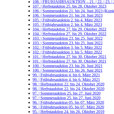
108. | FRÜHJAHRSAUKTION – 21. | 22. | 23. | 2
107. | Herbstauktion 25. bis 28. Oktober 2023
106. | Sommerauktion 21. bis 24. Juni 2023 (Kopi
106. | Sommerauktion 21. bis 24. Juni 2023
105. | Frühjahrsauktion 2. bis 4. März 2023
105. | Frühjahrsauktion 2. bis 4. März 2023
104. | Herbstauktion 27. bis 29. Oktober 2022
104. | Herbstauktion 27. bis 29. Oktober 2022
103. | Sommerauktion 23. bis 25. Juni 2022
103. | Sommerauktion 23. bis 25. Juni 2022
102. | Frühjahrsauktion 3. bis 5. März 2022
102. | Frühjahrsauktion 3. bis 5. März 2022
101. | Herbstauktion 27. bis 30. Oktober 2021
101. | Herbstauktion 27. bis 30. Oktober 2021
100. | Sommerauktion 23. bis 26. Juni 2021
100. | Sommerauktion 23. bis 26. Juni 2021
99. | Frühjahrsauktion 4. bis 6. März 2021
99. | Frühjahrsauktion 4. bis 6. März 2021
98. | Herbstauktion 22. bis 24. Oktober 2020
98. | Herbstauktion 22. bis 24. Oktober 2020
97. | Sommerauktion 25. bis 27. Juni 2020
97. | Sommerauktion 25. bis 27. Juni 2020
96. | Frühjahrsauktion 05. bis 07. März 2020
96. | Frühjahrsauktion 05. bis 07. März 2020
95. | Herbstauktion 24. bis 26. Oktober 2019