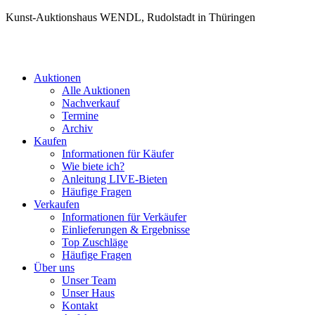
Kunst-Auktionshaus WENDL, Rudolstadt in Thüringen
Auktionen
Alle Auktionen
Nachverkauf
Termine
Archiv
Kaufen
Informationen für Käufer
Wie biete ich?
Anleitung LIVE-Bieten
Häufige Fragen
Verkaufen
Informationen für Verkäufer
Einlieferungen & Ergebnisse
Top Zuschläge
Häufige Fragen
Über uns
Unser Team
Unser Haus
Kontakt