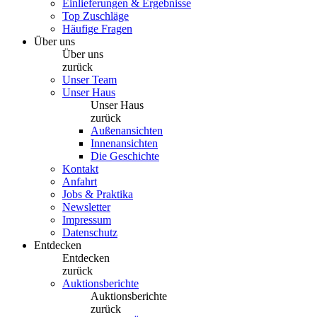
Einlieferungen & Ergebnisse
Top Zuschläge
Häufige Fragen
Über uns
Über uns
zurück
Unser Team
Unser Haus
Unser Haus
zurück
Außenansichten
Innenansichten
Die Geschichte
Kontakt
Anfahrt
Jobs & Praktika
Newsletter
Impressum
Datenschutz
Entdecken
Entdecken
zurück
Auktionsberichte
Auktionsberichte
zurück