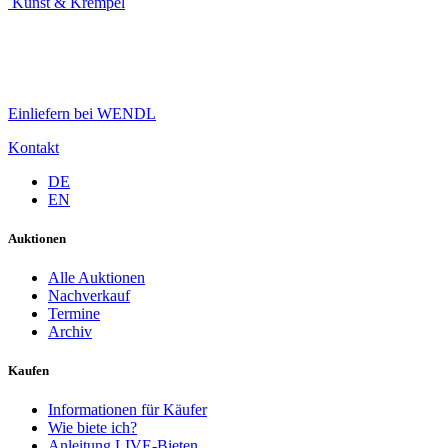
Kunst & Krempel
Einliefern bei WENDL
Kontakt
DE
EN
Auktionen
Alle Auktionen
Nachverkauf
Termine
Archiv
Kaufen
Informationen für Käufer
Wie biete ich?
Anleitung LIVE-Bieten