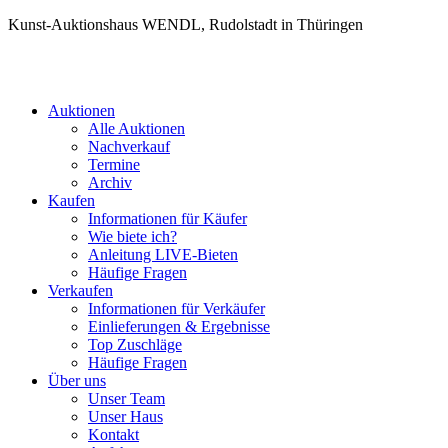
Kunst-Auktionshaus WENDL, Rudolstadt in Thüringen
Auktionen
Alle Auktionen
Nachverkauf
Termine
Archiv
Kaufen
Informationen für Käufer
Wie biete ich?
Anleitung LIVE-Bieten
Häufige Fragen
Verkaufen
Informationen für Verkäufer
Einlieferungen & Ergebnisse
Top Zuschläge
Häufige Fragen
Über uns
Unser Team
Unser Haus
Kontakt