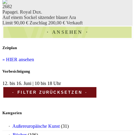
2682
Papagei. Royal Dux.
Auf einem Sockel sitzender blauer Ara
Limit 90,00 €
Zuschlag 200,00 €
Verkauft
ANSEHEN
Zeitplan
» HIER ansehen
Vorbesichtigung
12. bis 16. Juni | 10 bis 18 Uhr
FILTER ZURÜCKSETZEN
Kategorien
Außereuropäische Kunst
(31)
Bücher
(106)