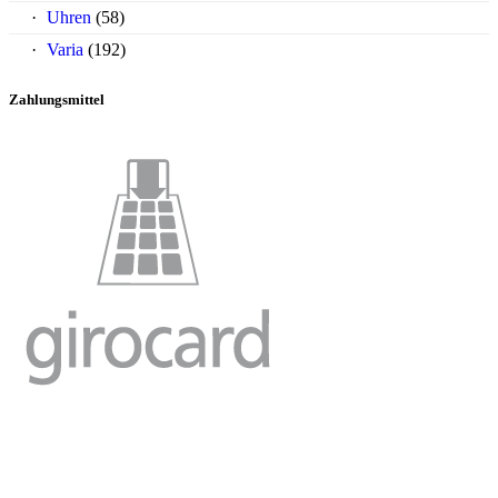
Uhren
(58)
Varia
(192)
Zahlungsmittel