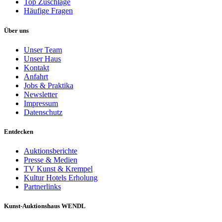
Top Zuschläge
Häufige Fragen
Über uns
Unser Team
Unser Haus
Kontakt
Anfahrt
Jobs & Praktika
Newsletter
Impressum
Datenschutz
Entdecken
Auktionsberichte
Presse & Medien
TV Kunst & Krempel
Kultur Hotels Erholung
Partnerlinks
Kunst-Auktionshaus WENDL