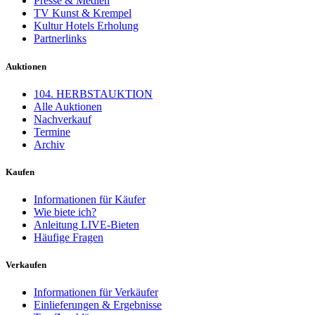
Presse & Medien
TV Kunst & Krempel
Kultur Hotels Erholung
Partnerlinks
Auktionen
104. HERBSTAUKTION
Alle Auktionen
Nachverkauf
Termine
Archiv
Kaufen
Informationen für Käufer
Wie biete ich?
Anleitung LIVE-Bieten
Häufige Fragen
Verkaufen
Informationen für Verkäufer
Einlieferungen & Ergebnisse