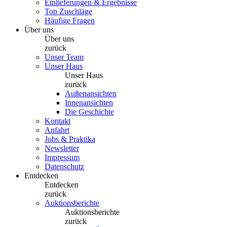
Einlieferungen & Ergebnisse
Top Zuschläge
Häufige Fragen
Über uns
Über uns
zurück
Unser Team
Unser Haus
Unser Haus
zurück
Außenansichten
Innenansichten
Die Geschichte
Kontakt
Anfahrt
Jobs & Praktika
Newsletter
Impressum
Datenschutz
Entdecken
Entdecken
zurück
Auktionsberichte
Auktionsberichte
zurück