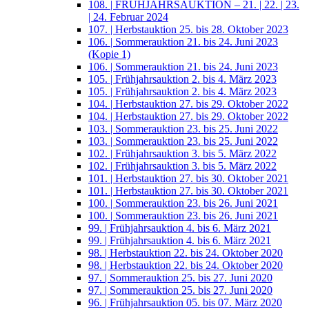
108. | FRÜHJAHRSAUKTION – 21. | 22. | 23.
| 24. Februar 2024
107. | Herbstauktion 25. bis 28. Oktober 2023
106. | Sommerauktion 21. bis 24. Juni 2023
(Kopie 1)
106. | Sommerauktion 21. bis 24. Juni 2023
105. | Frühjahrsauktion 2. bis 4. März 2023
105. | Frühjahrsauktion 2. bis 4. März 2023
104. | Herbstauktion 27. bis 29. Oktober 2022
104. | Herbstauktion 27. bis 29. Oktober 2022
103. | Sommerauktion 23. bis 25. Juni 2022
103. | Sommerauktion 23. bis 25. Juni 2022
102. | Frühjahrsauktion 3. bis 5. März 2022
102. | Frühjahrsauktion 3. bis 5. März 2022
101. | Herbstauktion 27. bis 30. Oktober 2021
101. | Herbstauktion 27. bis 30. Oktober 2021
100. | Sommerauktion 23. bis 26. Juni 2021
100. | Sommerauktion 23. bis 26. Juni 2021
99. | Frühjahrsauktion 4. bis 6. März 2021
99. | Frühjahrsauktion 4. bis 6. März 2021
98. | Herbstauktion 22. bis 24. Oktober 2020
98. | Herbstauktion 22. bis 24. Oktober 2020
97. | Sommerauktion 25. bis 27. Juni 2020
97. | Sommerauktion 25. bis 27. Juni 2020
96. | Frühjahrsauktion 05. bis 07. März 2020