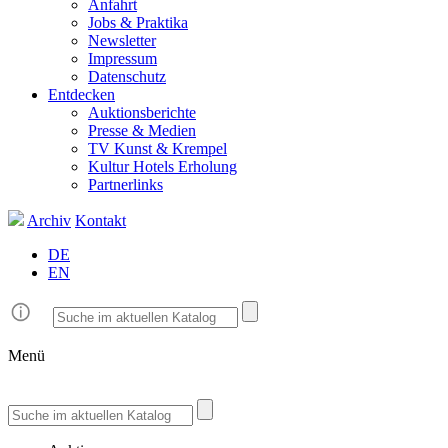
Anfahrt
Jobs & Praktika
Newsletter
Impressum
Datenschutz
Entdecken
Auktionsberichte
Presse & Medien
TV Kunst & Krempel
Kultur Hotels Erholung
Partnerlinks
Archiv
Kontakt
DE
EN
Menü