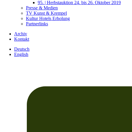
95. | Herbstauktion 24. bis 26. Oktober 2019
Presse & Medien
TV Kunst & Krempel
Kultur Hotels Erholung
Partnerlinks
Archiv
Kontakt
Deutsch
English