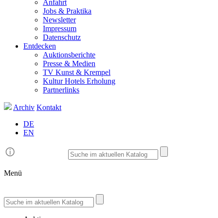
Anfahrt
Jobs & Praktika
Newsletter
Impressum
Datenschutz
Entdecken
Auktionsberichte
Presse & Medien
TV Kunst & Krempel
Kultur Hotels Erholung
Partnerlinks
Archiv
Kontakt
DE
EN
Menü