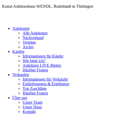
Kunst-Auktionshaus WENDL, Rudolstadt in Thüringen
Auktionen
Alle Auktionen
Nachverkauf
Termine
Archiv
Kaufen
Informationen für Käufer
Wie biete ich?
Anleitung LIVE-Bieten
Häufige Fragen
Verkaufen
Informationen für Verkäufer
Einlieferungen & Ergebnisse
Top Zuschläge
Häufige Fragen
Über uns
Unser Team
Unser Haus
Kontakt