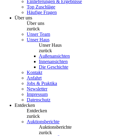
Einlieferungen & Ergebnisse
Top Zuschläge
Häufige Fragen
Über uns
Über uns
zurück
Unser Team
Unser Haus
Unser Haus
zurück
Außenansichten
Innenansichten
Die Geschichte
Kontakt
Anfahrt
Jobs & Praktika
Newsletter
Impressum
Datenschutz
Entdecken
Entdecken
zurück
Auktionsberichte
Auktionsberichte
zurück