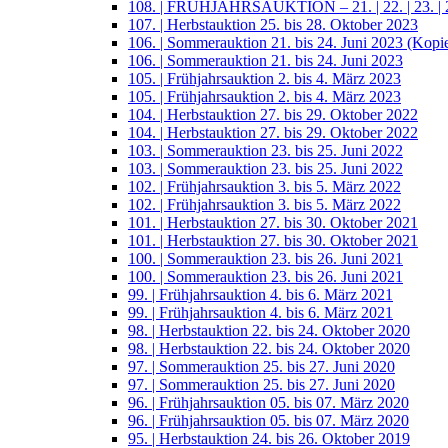
108. | FRÜHJAHRSAUKTION – 21. | 22. | 23. | 2
107. | Herbstauktion 25. bis 28. Oktober 2023
106. | Sommerauktion 21. bis 24. Juni 2023 (Kopi
106. | Sommerauktion 21. bis 24. Juni 2023
105. | Frühjahrsauktion 2. bis 4. März 2023
105. | Frühjahrsauktion 2. bis 4. März 2023
104. | Herbstauktion 27. bis 29. Oktober 2022
104. | Herbstauktion 27. bis 29. Oktober 2022
103. | Sommerauktion 23. bis 25. Juni 2022
103. | Sommerauktion 23. bis 25. Juni 2022
102. | Frühjahrsauktion 3. bis 5. März 2022
102. | Frühjahrsauktion 3. bis 5. März 2022
101. | Herbstauktion 27. bis 30. Oktober 2021
101. | Herbstauktion 27. bis 30. Oktober 2021
100. | Sommerauktion 23. bis 26. Juni 2021
100. | Sommerauktion 23. bis 26. Juni 2021
99. | Frühjahrsauktion 4. bis 6. März 2021
99. | Frühjahrsauktion 4. bis 6. März 2021
98. | Herbstauktion 22. bis 24. Oktober 2020
98. | Herbstauktion 22. bis 24. Oktober 2020
97. | Sommerauktion 25. bis 27. Juni 2020
97. | Sommerauktion 25. bis 27. Juni 2020
96. | Frühjahrsauktion 05. bis 07. März 2020
96. | Frühjahrsauktion 05. bis 07. März 2020
95. | Herbstauktion 24. bis 26. Oktober 2019