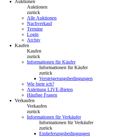
Auktionen
Auktionen
zurück
Alle Auktionen
Nachverkauf
Termine
Login
Archiv
Kaufen
Kaufen
zurück
Informationen für Käufer
Informationen für Käufer
zurück
Versteigerungsbedingungen
Wie biete ich?
Anleitung LIVE-Bieten
Häufige Fragen
Verkaufen
Verkaufen
zurück
Informationen für Verkäufer
Informationen für Verkäufer
zurück
Einlieferungsbedingungen