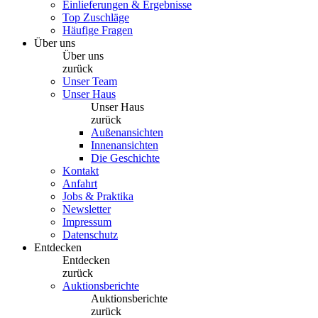
Einlieferungen & Ergebnisse
Top Zuschläge
Häufige Fragen
Über uns
Über uns
zurück
Unser Team
Unser Haus
Unser Haus
zurück
Außenansichten
Innenansichten
Die Geschichte
Kontakt
Anfahrt
Jobs & Praktika
Newsletter
Impressum
Datenschutz
Entdecken
Entdecken
zurück
Auktionsberichte
Auktionsberichte
zurück