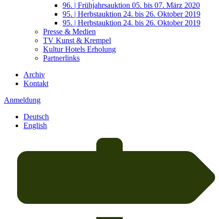
96. | Frühjahrsauktion 05. bis 07. März 2020
95. | Herbstauktion 24. bis 26. Oktober 2019
95. | Herbstauktion 24. bis 26. Oktober 2019
Presse & Medien
TV Kunst & Krempel
Kultur Hotels Erholung
Partnerlinks
Archiv
Kontakt
Anmeldung
Deutsch
English