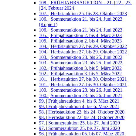
108. | FRÜHJAHRSAUKTION – 21. | 22. | 23.
| 24. Februar 2024
107. | Herbstauktion 25. bis 28. Oktober 2023
106. | Sommerauktion 21. bis 24. Juni 2023
(Kopie 1)
106. | Sommerauktion 21. bis 24. Juni 2023
105. | Frühjahrsauktion 2. bis 4. März 2023
105. | Frühjahrsauktion 2. bis 4. März 2023
104. | Herbstauktion 27. bis 29. Oktober 2022
104. | Herbstauktion 27. bis 29. Oktober 2022
103. | Sommerauktion 23. bis 25. Juni 2022
103. | Sommerauktion 23. bis 25. Juni 2022
102. | Frühjahrsauktion 3. bis 5. März 2022
102. | Frühjahrsauktion 3. bis 5. März 2022
101. | Herbstauktion 27. bis 30. Oktober 2021
101. | Herbstauktion 27. bis 30. Oktober 2021
100. | Sommerauktion 23. bis 26. Juni 2021
100. | Sommerauktion 23. bis 26. Juni 2021
99. | Frühjahrsauktion 4. bis 6. März 2021
99. | Frühjahrsauktion 4. bis 6. März 2021
98. | Herbstauktion 22. bis 24. Oktober 2020
98. | Herbstauktion 22. bis 24. Oktober 2020
97. | Sommerauktion 25. bis 27. Juni 2020
97. | Sommerauktion 25. bis 27. Juni 2020
96. | Frühjahrsauktion 05. bis 07. März 2020