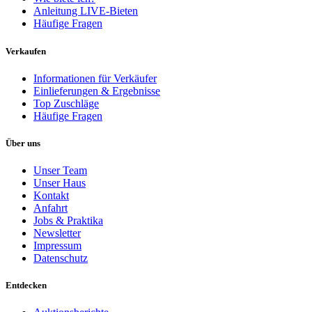
Anleitung LIVE-Bieten
Häufige Fragen
Verkaufen
Informationen für Verkäufer
Einlieferungen & Ergebnisse
Top Zuschläge
Häufige Fragen
Über uns
Unser Team
Unser Haus
Kontakt
Anfahrt
Jobs & Praktika
Newsletter
Impressum
Datenschutz
Entdecken