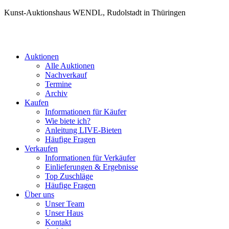
Kunst-Auktionshaus WENDL, Rudolstadt in Thüringen
Auktionen
Alle Auktionen
Nachverkauf
Termine
Archiv
Kaufen
Informationen für Käufer
Wie biete ich?
Anleitung LIVE-Bieten
Häufige Fragen
Verkaufen
Informationen für Verkäufer
Einlieferungen & Ergebnisse
Top Zuschläge
Häufige Fragen
Über uns
Unser Team
Unser Haus
Kontakt