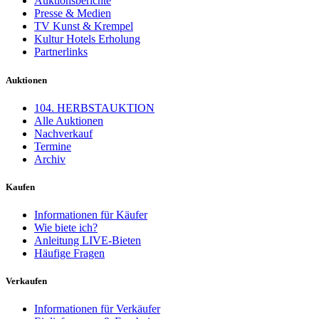
Auktionsberichte
Presse & Medien
TV Kunst & Krempel
Kultur Hotels Erholung
Partnerlinks
Auktionen
104. HERBSTAUKTION
Alle Auktionen
Nachverkauf
Termine
Archiv
Kaufen
Informationen für Käufer
Wie biete ich?
Anleitung LIVE-Bieten
Häufige Fragen
Verkaufen
Informationen für Verkäufer