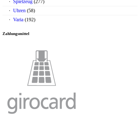
Spielzeug
(277)
Uhren
(58)
Varia
(192)
Zahlungsmittel