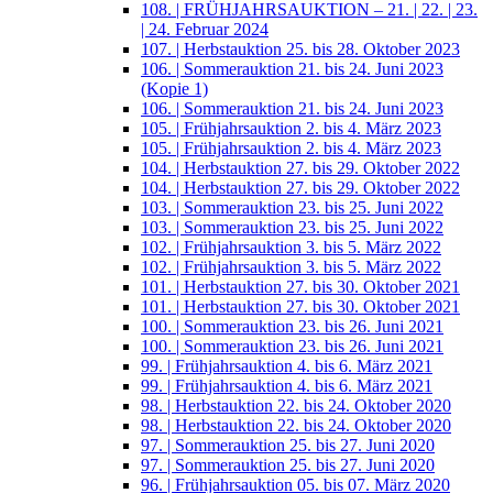
108. | FRÜHJAHRSAUKTION – 21. | 22. | 23.
| 24. Februar 2024
107. | Herbstauktion 25. bis 28. Oktober 2023
106. | Sommerauktion 21. bis 24. Juni 2023
(Kopie 1)
106. | Sommerauktion 21. bis 24. Juni 2023
105. | Frühjahrsauktion 2. bis 4. März 2023
105. | Frühjahrsauktion 2. bis 4. März 2023
104. | Herbstauktion 27. bis 29. Oktober 2022
104. | Herbstauktion 27. bis 29. Oktober 2022
103. | Sommerauktion 23. bis 25. Juni 2022
103. | Sommerauktion 23. bis 25. Juni 2022
102. | Frühjahrsauktion 3. bis 5. März 2022
102. | Frühjahrsauktion 3. bis 5. März 2022
101. | Herbstauktion 27. bis 30. Oktober 2021
101. | Herbstauktion 27. bis 30. Oktober 2021
100. | Sommerauktion 23. bis 26. Juni 2021
100. | Sommerauktion 23. bis 26. Juni 2021
99. | Frühjahrsauktion 4. bis 6. März 2021
99. | Frühjahrsauktion 4. bis 6. März 2021
98. | Herbstauktion 22. bis 24. Oktober 2020
98. | Herbstauktion 22. bis 24. Oktober 2020
97. | Sommerauktion 25. bis 27. Juni 2020
97. | Sommerauktion 25. bis 27. Juni 2020
96. | Frühjahrsauktion 05. bis 07. März 2020