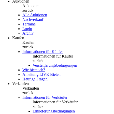
Auktionen
Auktionen
zurück
Alle Auktionen
Nachverkauf
Termine
Login
Archiv
Kaufen
Kaufen
zurück
Informationen für Käufer
Informationen für Käufer
zurück
Versteigerungsbedingungen
Wie biete ich?
Anleitung LIVE-Bieten
Häufige Fragen
Verkaufen
Verkaufen
zurück
Informationen für Verkäufer
Informationen für Verkäufer
zurück
Einlieferungsbedingungen