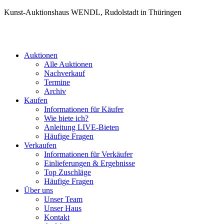
Kunst-Auktionshaus WENDL, Rudolstadt in Thüringen
Auktionen
Alle Auktionen
Nachverkauf
Termine
Archiv
Kaufen
Informationen für Käufer
Wie biete ich?
Anleitung LIVE-Bieten
Häufige Fragen
Verkaufen
Informationen für Verkäufer
Einlieferungen & Ergebnisse
Top Zuschläge
Häufige Fragen
Über uns
Unser Team
Unser Haus
Kontakt