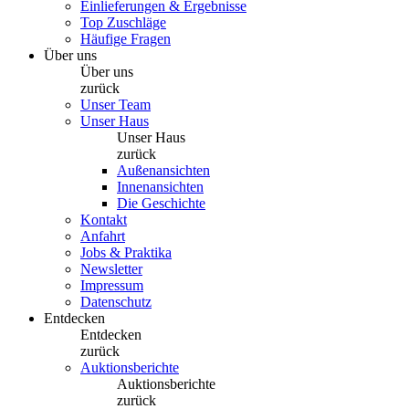
Einlieferungen & Ergebnisse
Top Zuschläge
Häufige Fragen
Über uns
Über uns
zurück
Unser Team
Unser Haus
Unser Haus
zurück
Außenansichten
Innenansichten
Die Geschichte
Kontakt
Anfahrt
Jobs & Praktika
Newsletter
Impressum
Datenschutz
Entdecken
Entdecken
zurück
Auktionsberichte
Auktionsberichte
zurück