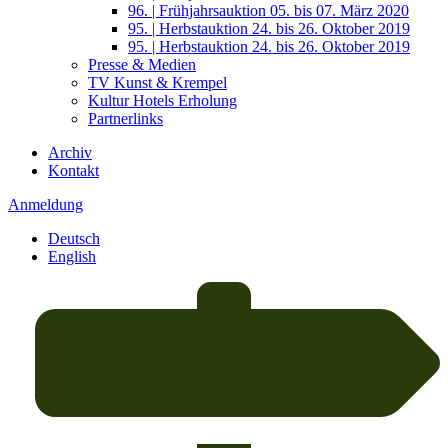
96. | Frühjahrsauktion 05. bis 07. März 2020
95. | Herbstauktion 24. bis 26. Oktober 2019
95. | Herbstauktion 24. bis 26. Oktober 2019
Presse & Medien
TV Kunst & Krempel
Kultur Hotels Erholung
Partnerlinks
Archiv
Kontakt
Anmeldung
Deutsch
English