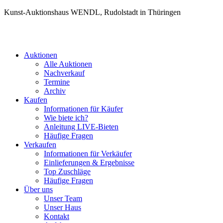
Kunst-Auktionshaus WENDL, Rudolstadt in Thüringen
Auktionen
Alle Auktionen
Nachverkauf
Termine
Archiv
Kaufen
Informationen für Käufer
Wie biete ich?
Anleitung LIVE-Bieten
Häufige Fragen
Verkaufen
Informationen für Verkäufer
Einlieferungen & Ergebnisse
Top Zuschläge
Häufige Fragen
Über uns
Unser Team
Unser Haus
Kontakt