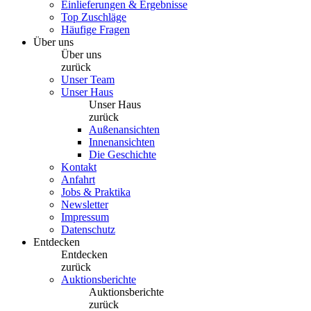
Einlieferungen & Ergebnisse
Top Zuschläge
Häufige Fragen
Über uns
Über uns
zurück
Unser Team
Unser Haus
Unser Haus
zurück
Außenansichten
Innenansichten
Die Geschichte
Kontakt
Anfahrt
Jobs & Praktika
Newsletter
Impressum
Datenschutz
Entdecken
Entdecken
zurück
Auktionsberichte
Auktionsberichte
zurück