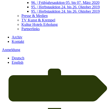
96. | Frühjahrsauktion 05. bis 07. März 2020
95. | Herbstauktion 24. bis 26. Oktober 2019
95. | Herbstauktion 24. bis 26. Oktober 2019
Presse & Medien
TV Kunst & Krempel
Kultur Hotels Erholung
Partnerlinks
Archiv
Kontakt
Anmeldung
Deutsch
English