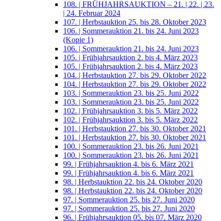
108. | FRÜHJAHRSAUKTION – 21. | 22. | 23.
| 24. Februar 2024
107. | Herbstauktion 25. bis 28. Oktober 2023
106. | Sommerauktion 21. bis 24. Juni 2023
(Kopie 1)
106. | Sommerauktion 21. bis 24. Juni 2023
105. | Frühjahrsauktion 2. bis 4. März 2023
105. | Frühjahrsauktion 2. bis 4. März 2023
104. | Herbstauktion 27. bis 29. Oktober 2022
104. | Herbstauktion 27. bis 29. Oktober 2022
103. | Sommerauktion 23. bis 25. Juni 2022
103. | Sommerauktion 23. bis 25. Juni 2022
102. | Frühjahrsauktion 3. bis 5. März 2022
102. | Frühjahrsauktion 3. bis 5. März 2022
101. | Herbstauktion 27. bis 30. Oktober 2021
101. | Herbstauktion 27. bis 30. Oktober 2021
100. | Sommerauktion 23. bis 26. Juni 2021
100. | Sommerauktion 23. bis 26. Juni 2021
99. | Frühjahrsauktion 4. bis 6. März 2021
99. | Frühjahrsauktion 4. bis 6. März 2021
98. | Herbstauktion 22. bis 24. Oktober 2020
98. | Herbstauktion 22. bis 24. Oktober 2020
97. | Sommerauktion 25. bis 27. Juni 2020
97. | Sommerauktion 25. bis 27. Juni 2020
96. | Frühjahrsauktion 05. bis 07. März 2020