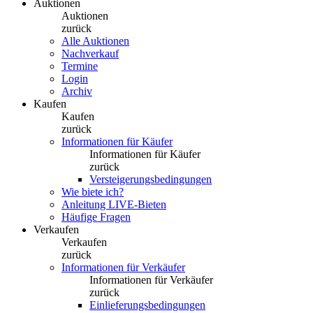
Auktionen
Auktionen
zurück
Alle Auktionen
Nachverkauf
Termine
Login
Archiv
Kaufen
Kaufen
zurück
Informationen für Käufer
Informationen für Käufer
zurück
Versteigerungsbedingungen
Wie biete ich?
Anleitung LIVE-Bieten
Häufige Fragen
Verkaufen
Verkaufen
zurück
Informationen für Verkäufer
Informationen für Verkäufer
zurück
Einlieferungsbedingungen