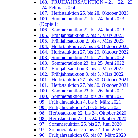
108. | FRÜHJAHRSAUKTION – 21. | 22. | 23.
| 24. Februar 2024
107. | Herbstauktion 25. bis 28. Oktober 2023
106. | Sommerauktion 21. bis 24. Juni 2023
(Kopie 1)
106. | Sommerauktion 21. bis 24. Juni 2023
105. | Frühjahrsauktion 2. bis 4. März 2023
105. | Frühjahrsauktion 2. bis 4. März 2023
104. | Herbstauktion 27. bis 29. Oktober 2022
104. | Herbstauktion 27. bis 29. Oktober 2022
103. | Sommerauktion 23. bis 25. Juni 2022
103. | Sommerauktion 23. bis 25. Juni 2022
102. | Frühjahrsauktion 3. bis 5. März 2022
102. | Frühjahrsauktion 3. bis 5. März 2022
101. | Herbstauktion 27. bis 30. Oktober 2021
101. | Herbstauktion 27. bis 30. Oktober 2021
100. | Sommerauktion 23. bis 26. Juni 2021
100. | Sommerauktion 23. bis 26. Juni 2021
99. | Frühjahrsauktion 4. bis 6. März 2021
99. | Frühjahrsauktion 4. bis 6. März 2021
98. | Herbstauktion 22. bis 24. Oktober 2020
98. | Herbstauktion 22. bis 24. Oktober 2020
97. | Sommerauktion 25. bis 27. Juni 2020
97. | Sommerauktion 25. bis 27. Juni 2020
96. | Frühjahrsauktion 05. bis 07. März 2020