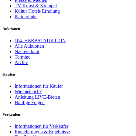
Presse & Medien
TV Kunst & Krempel
Kultur Hotels Erholung
Partnerlinks
Auktionen
104. HERBSTAUKTION
Alle Auktionen
Nachverkauf
Termine
Archiv
Kaufen
Informationen für Käufer
Wie biete ich?
Anleitung LIVE-Bieten
Häufige Fragen
Verkaufen
Informationen für Verkäufer
Einlieferungen & Ergebnisse