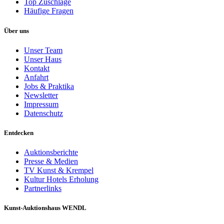
Top Zuschläge
Häufige Fragen
Über uns
Unser Team
Unser Haus
Kontakt
Anfahrt
Jobs & Praktika
Newsletter
Impressum
Datenschutz
Entdecken
Auktionsberichte
Presse & Medien
TV Kunst & Krempel
Kultur Hotels Erholung
Partnerlinks
Kunst-Auktionshaus WENDL