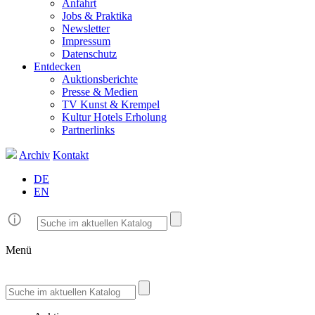
Anfahrt
Jobs & Praktika
Newsletter
Impressum
Datenschutz
Entdecken
Auktionsberichte
Presse & Medien
TV Kunst & Krempel
Kultur Hotels Erholung
Partnerlinks
Archiv
Kontakt
DE
EN
Menü