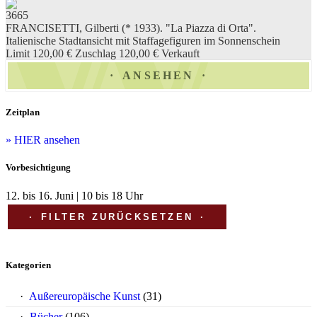
3665
FRANCISETTI, Gilberti (* 1933). "La Piazza di Orta".
Italienische Stadtansicht mit Staffagefiguren im Sonnenschein
Limit 120,00 €
Zuschlag 120,00 €
Verkauft
ANSEHEN
Zeitplan
» HIER ansehen
Vorbesichtigung
12. bis 16. Juni | 10 bis 18 Uhr
FILTER ZURÜCKSETZEN
Kategorien
Außereuropäische Kunst
(31)
Bücher
(106)