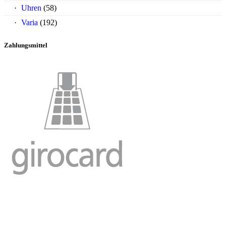
Uhren
(58)
Varia
(192)
Zahlungsmittel