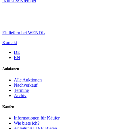
Kunst & Krempel
Einliefern bei WENDL
Kontakt
DE
EN
Auktionen
Alle Auktionen
Nachverkauf
Termine
Archiv
Kaufen
Informationen für Käufer
Wie biete ich?
Anleitung LIVE-Bieten