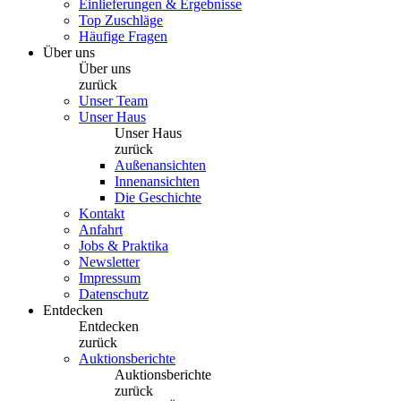
Einlieferungen & Ergebnisse
Top Zuschläge
Häufige Fragen
Über uns
Über uns
zurück
Unser Team
Unser Haus
Unser Haus
zurück
Außenansichten
Innenansichten
Die Geschichte
Kontakt
Anfahrt
Jobs & Praktika
Newsletter
Impressum
Datenschutz
Entdecken
Entdecken
zurück
Auktionsberichte
Auktionsberichte
zurück