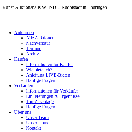
Kunst-Auktionshaus WENDL, Rudolstadt in Thüringen
Auktionen
Alle Auktionen
Nachverkauf
Termine
Archiv
Kaufen
Informationen für Käufer
Wie biete ich?
Anleitung LIVE-Bieten
Häufige Fragen
Verkaufen
Informationen für Verkäufer
Einlieferungen & Ergebnisse
Top Zuschläge
Häufige Fragen
Über uns
Unser Team
Unser Haus
Kontakt