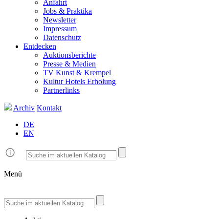
Anfahrt
Jobs & Praktika
Newsletter
Impressum
Datenschutz
Entdecken
Auktionsberichte
Presse & Medien
TV Kunst & Krempel
Kultur Hotels Erholung
Partnerlinks
Archiv
Kontakt
DE
EN
Menü