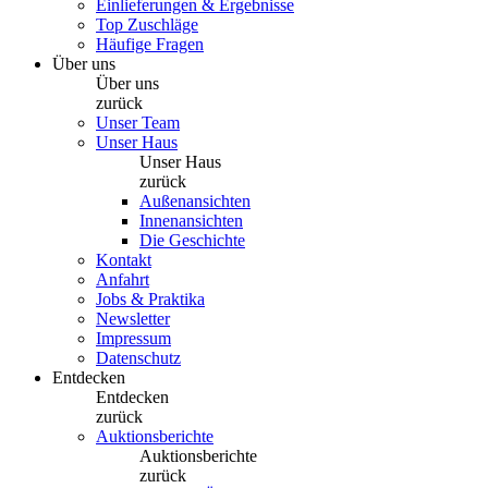
Einlieferungen & Ergebnisse
Top Zuschläge
Häufige Fragen
Über uns
Über uns
zurück
Unser Team
Unser Haus
Unser Haus
zurück
Außenansichten
Innenansichten
Die Geschichte
Kontakt
Anfahrt
Jobs & Praktika
Newsletter
Impressum
Datenschutz
Entdecken
Entdecken
zurück
Auktionsberichte
Auktionsberichte
zurück