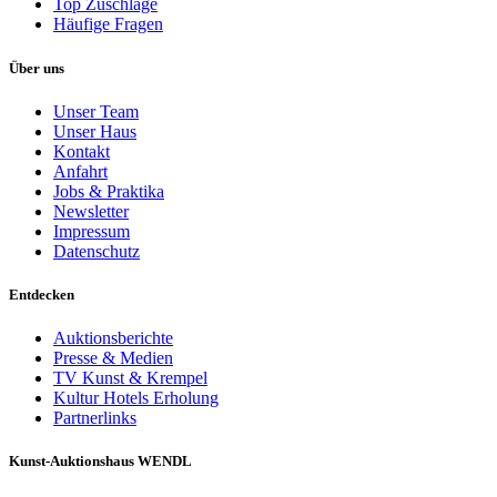
Top Zuschläge
Häufige Fragen
Über uns
Unser Team
Unser Haus
Kontakt
Anfahrt
Jobs & Praktika
Newsletter
Impressum
Datenschutz
Entdecken
Auktionsberichte
Presse & Medien
TV Kunst & Krempel
Kultur Hotels Erholung
Partnerlinks
Kunst-Auktionshaus WENDL