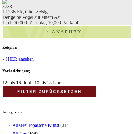
3738
HEIßNER, Otto. Zeisig.
Der gelbe Vogel auf einem Ast
Limit 50,00 €
Zuschlag 50,00 €
Verkauft
ANSEHEN
Zeitplan
» HIER ansehen
Vorbesichtigung
12. bis 16. Juni | 10 bis 18 Uhr
FILTER ZURÜCKSETZEN
Kategorien
Außereuropäische Kunst
(31)
Bücher
(106)