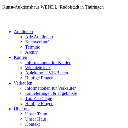
Kunst-Auktionshaus WENDL, Rudolstadt in Thüringen
Auktionen
Alle Auktionen
Nachverkauf
Termine
Archiv
Kaufen
Informationen für Käufer
Wie biete ich?
Anleitung LIVE-Bieten
Häufige Fragen
Verkaufen
Informationen für Verkäufer
Einlieferungen & Ergebnisse
Top Zuschläge
Häufige Fragen
Über uns
Unser Team
Unser Haus
Kontakt