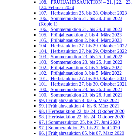
108. | FRÜHJAHRSAUKTION – 21. | 22. | 23.
| 24. Februar 2024
107. | Herbstauktion 25. bis 28. Oktober 2023
106. | Sommerauktion 21. bis 24. Juni 2023
(Kopie 1)
106. | Sommerauktion 21. bis 24. Juni 2023
105. | Frühjahrsauktion 2. bis 4. März 2023
105. | Frühjahrsauktion 2. bis 4. März 2023
104. | Herbstauktion 27. bis 29. Oktober 2022
104. | Herbstauktion 27. bis 29. Oktober 2022
103. | Sommerauktion 23. bis 25. Juni 2022
103. | Sommerauktion 23. bis 25. Juni 2022
102. | Frühjahrsauktion 3. bis 5. März 2022
102. | Frühjahrsauktion 3. bis 5. März 2022
101. | Herbstauktion 27. bis 30. Oktober 2021
101. | Herbstauktion 27. bis 30. Oktober 2021
100. | Sommerauktion 23. bis 26. Juni 2021
100. | Sommerauktion 23. bis 26. Juni 2021
99. | Frühjahrsauktion 4. bis 6. März 2021
99. | Frühjahrsauktion 4. bis 6. März 2021
98. | Herbstauktion 22. bis 24. Oktober 2020
98. | Herbstauktion 22. bis 24. Oktober 2020
97. | Sommerauktion 25. bis 27. Juni 2020
97. | Sommerauktion 25. bis 27. Juni 2020
96. | Frühjahrsauktion 05. bis 07. März 2020