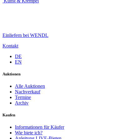
Kunst & Krempel
Einliefern bei WENDL
Kontakt
DE
EN
Auktionen
Alle Auktionen
Nachverkauf
Termine
Archiv
Kaufen
Informationen für Käufer
Wie biete ich?
Anleitung LIVE-Bieten