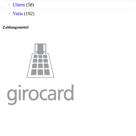
Uhren
(58)
Varia
(192)
Zahlungsmittel