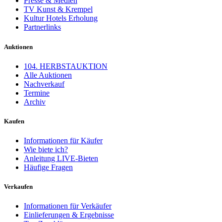
Presse & Medien
TV Kunst & Krempel
Kultur Hotels Erholung
Partnerlinks
Auktionen
104. HERBSTAUKTION
Alle Auktionen
Nachverkauf
Termine
Archiv
Kaufen
Informationen für Käufer
Wie biete ich?
Anleitung LIVE-Bieten
Häufige Fragen
Verkaufen
Informationen für Verkäufer
Einlieferungen & Ergebnisse