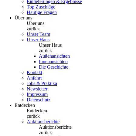
Einlieferungen & Ergebnisse
Top Zuschläge
Häufige Fragen
Über uns
Über uns
zurück
Unser Team
Unser Haus
Unser Haus
zurück
Außenansichten
Innenansichten
Die Geschichte
Kontakt
Anfahrt
Jobs & Praktika
Newsletter
Impressum
Datenschutz
Entdecken
Entdecken
zurück
Auktionsberichte
Auktionsberichte
zurück