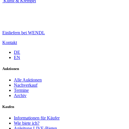
Kunst & Krempel
Einliefern bei WENDL
Kontakt
DE
EN
Auktionen
Alle Auktionen
Nachverkauf
Termine
Archiv
Kaufen
Informationen für Käufer
Wie biete ich?
Anleitung LIVE-Bieten