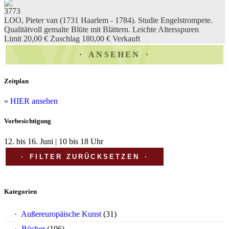
3773
LOO, Pieter van (1731 Haarlem - 1784). Studie Engelstrompete.
Qualitätvoll gemalte Blüte mit Blättern. Leichte Altersspuren
Limit 20,00 €
Zuschlag 180,00 €
Verkauft
ANSEHEN
Zeitplan
» HIER ansehen
Vorbesichtigung
12. bis 16. Juni | 10 bis 18 Uhr
FILTER ZURÜCKSETZEN
Kategorien
Außereuropäische Kunst
(31)
Bücher
(106)