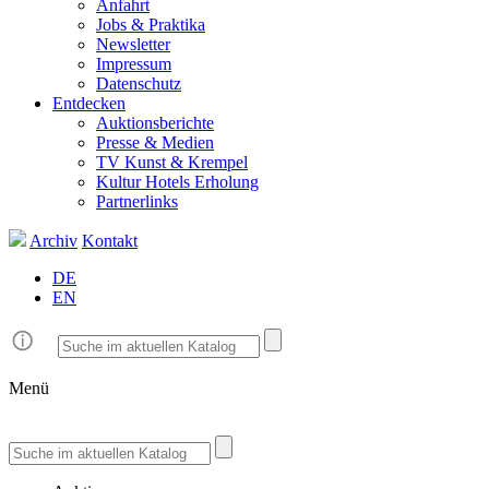
Anfahrt
Jobs & Praktika
Newsletter
Impressum
Datenschutz
Entdecken
Auktionsberichte
Presse & Medien
TV Kunst & Krempel
Kultur Hotels Erholung
Partnerlinks
Archiv
Kontakt
DE
EN
Menü