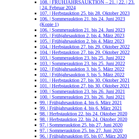
108. | FRÜHJAHRSAUKTION – 21. | 22. | 23.
| 24. Februar 2024
107. | Herbstauktion 25. bis 28. Oktober 2023
106. | Sommerauktion 21. bis 24. Juni 2023
(Kopie 1)
106. | Sommerauktion 21. bis 24. Juni 2023
105. | Frühjahrsauktion 2. bis 4. März 2023
105. | Frühjahrsauktion 2. bis 4. März 2023
104. | Herbstauktion 27. bis 29. Oktober 2022
104. | Herbstauktion 27. bis 29. Oktober 2022
103. | Sommerauktion 23. bis 25. Juni 2022
103. | Sommerauktion 23. bis 25. Juni 2022
102. | Frühjahrsauktion 3. bis 5. März 2022
102. | Frühjahrsauktion 3. bis 5. März 2022
101. | Herbstauktion 27. bis 30. Oktober 2021
101. | Herbstauktion 27. bis 30. Oktober 2021
100. | Sommerauktion 23. bis 26. Juni 2021
100. | Sommerauktion 23. bis 26. Juni 2021
99. | Frühjahrsauktion 4. bis 6. März 2021
99. | Frühjahrsauktion 4. bis 6. März 2021
98. | Herbstauktion 22. bis 24. Oktober 2020
98. | Herbstauktion 22. bis 24. Oktober 2020
97. | Sommerauktion 25. bis 27. Juni 2020
97. | Sommerauktion 25. bis 27. Juni 2020
96. | Frühjahrsauktion 05. bis 07. März 2020