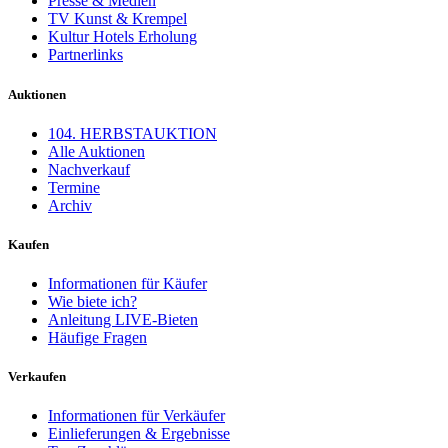
Presse & Medien
TV Kunst & Krempel
Kultur Hotels Erholung
Partnerlinks
Auktionen
104. HERBSTAUKTION
Alle Auktionen
Nachverkauf
Termine
Archiv
Kaufen
Informationen für Käufer
Wie biete ich?
Anleitung LIVE-Bieten
Häufige Fragen
Verkaufen
Informationen für Verkäufer
Einlieferungen & Ergebnisse