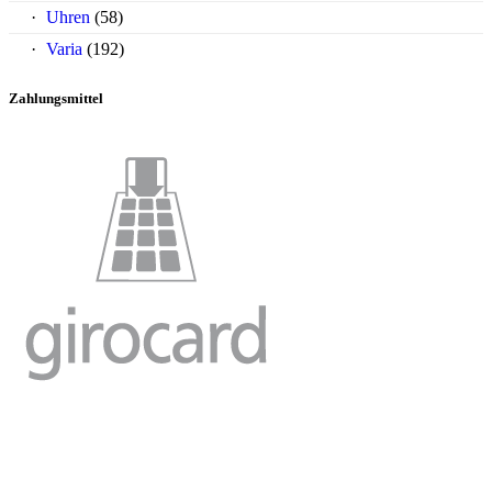
Uhren
(58)
Varia
(192)
Zahlungsmittel