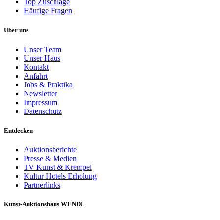
Top Zuschläge
Häufige Fragen
Über uns
Unser Team
Unser Haus
Kontakt
Anfahrt
Jobs & Praktika
Newsletter
Impressum
Datenschutz
Entdecken
Auktionsberichte
Presse & Medien
TV Kunst & Krempel
Kultur Hotels Erholung
Partnerlinks
Kunst-Auktionshaus WENDL