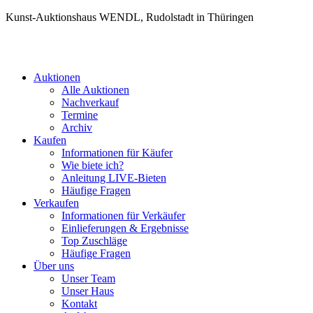
Kunst-Auktionshaus WENDL, Rudolstadt in Thüringen
Auktionen
Alle Auktionen
Nachverkauf
Termine
Archiv
Kaufen
Informationen für Käufer
Wie biete ich?
Anleitung LIVE-Bieten
Häufige Fragen
Verkaufen
Informationen für Verkäufer
Einlieferungen & Ergebnisse
Top Zuschläge
Häufige Fragen
Über uns
Unser Team
Unser Haus
Kontakt