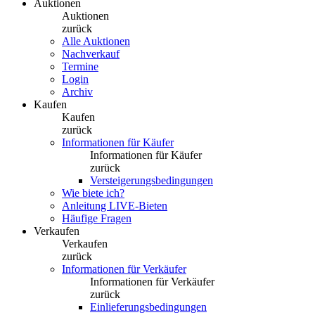
Auktionen
Auktionen
zurück
Alle Auktionen
Nachverkauf
Termine
Login
Archiv
Kaufen
Kaufen
zurück
Informationen für Käufer
Informationen für Käufer
zurück
Versteigerungsbedingungen
Wie biete ich?
Anleitung LIVE-Bieten
Häufige Fragen
Verkaufen
Verkaufen
zurück
Informationen für Verkäufer
Informationen für Verkäufer
zurück
Einlieferungsbedingungen