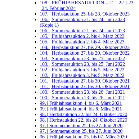
108. | FRÜHJAHRSAUKTION – 21. | 22. | 23.
| 24. Februar 2024
107. | Herbstauktion 25. bis 28. Oktober 2023
106. | Sommerauktion 21. bis 24. Juni 2023
(Kopie 1)
106. | Sommerauktion 21. bis 24. Juni 2023
105. | Frühjahrsauktion 2. bis 4. März 2023
105. | Frühjahrsauktion 2. bis 4. März 2023
104. | Herbstauktion 27. bis 29. Oktober 2022
104. | Herbstauktion 27. bis 29. Oktober 2022
103. | Sommerauktion 23. bis 25. Juni 2022
103. | Sommerauktion 23. bis 25. Juni 2022
102. | Frühjahrsauktion 3. bis 5. März 2022
102. | Frühjahrsauktion 3. bis 5. März 2022
101. | Herbstauktion 27. bis 30. Oktober 2021
101. | Herbstauktion 27. bis 30. Oktober 2021
100. | Sommerauktion 23. bis 26. Juni 2021
100. | Sommerauktion 23. bis 26. Juni 2021
99. | Frühjahrsauktion 4. bis 6. März 2021
99. | Frühjahrsauktion 4. bis 6. März 2021
98. | Herbstauktion 22. bis 24. Oktober 2020
98. | Herbstauktion 22. bis 24. Oktober 2020
97. | Sommerauktion 25. bis 27. Juni 2020
97. | Sommerauktion 25. bis 27. Juni 2020
96. | Frühjahrsauktion 05. bis 07. März 2020