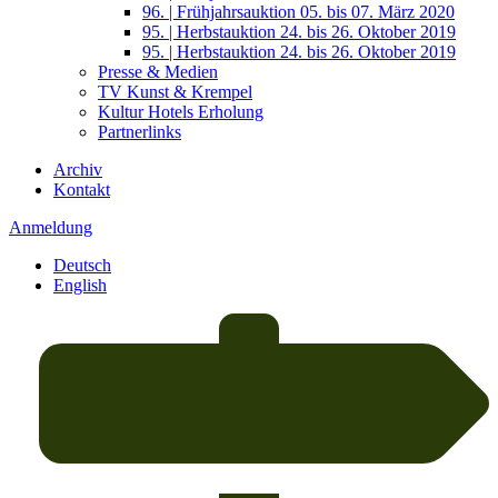
96. | Frühjahrsauktion 05. bis 07. März 2020
95. | Herbstauktion 24. bis 26. Oktober 2019
95. | Herbstauktion 24. bis 26. Oktober 2019
Presse & Medien
TV Kunst & Krempel
Kultur Hotels Erholung
Partnerlinks
Archiv
Kontakt
Anmeldung
Deutsch
English