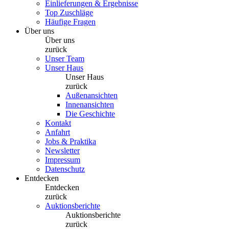
Einlieferungen & Ergebnisse
Top Zuschläge
Häufige Fragen
Über uns
Über uns
zurück
Unser Team
Unser Haus
Unser Haus
zurück
Außenansichten
Innenansichten
Die Geschichte
Kontakt
Anfahrt
Jobs & Praktika
Newsletter
Impressum
Datenschutz
Entdecken
Entdecken
zurück
Auktionsberichte
Auktionsberichte
zurück