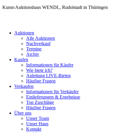
Kunst-Auktionshaus WENDL, Rudolstadt in Thüringen
Auktionen
Alle Auktionen
Nachverkauf
Termine
Archiv
Kaufen
Informationen für Käufer
Wie biete ich?
Anleitung LIVE-Bieten
Häufige Fragen
Verkaufen
Informationen für Verkäufer
Einlieferungen & Ergebnisse
Top Zuschläge
Häufige Fragen
Über uns
Unser Team
Unser Haus
Kontakt