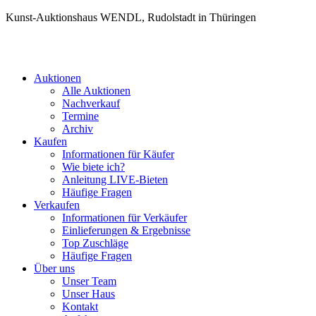
Kunst-Auktionshaus WENDL, Rudolstadt in Thüringen
Auktionen
Alle Auktionen
Nachverkauf
Termine
Archiv
Kaufen
Informationen für Käufer
Wie biete ich?
Anleitung LIVE-Bieten
Häufige Fragen
Verkaufen
Informationen für Verkäufer
Einlieferungen & Ergebnisse
Top Zuschläge
Häufige Fragen
Über uns
Unser Team
Unser Haus
Kontakt