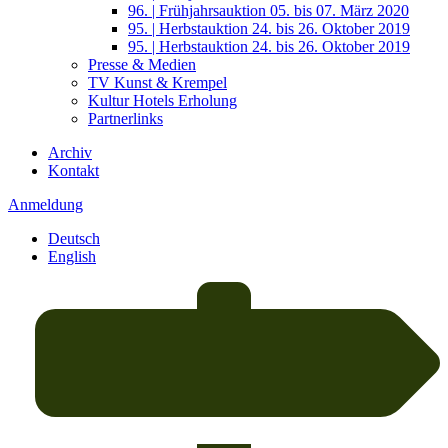
96. | Frühjahrsauktion 05. bis 07. März 2020
95. | Herbstauktion 24. bis 26. Oktober 2019
95. | Herbstauktion 24. bis 26. Oktober 2019
Presse & Medien
TV Kunst & Krempel
Kultur Hotels Erholung
Partnerlinks
Archiv
Kontakt
Anmeldung
Deutsch
English