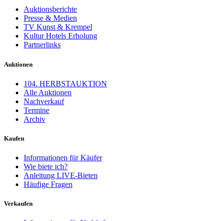
Auktionsberichte
Presse & Medien
TV Kunst & Krempel
Kultur Hotels Erholung
Partnerlinks
Auktionen
104. HERBSTAUKTION
Alle Auktionen
Nachverkauf
Termine
Archiv
Kaufen
Informationen für Käufer
Wie biete ich?
Anleitung LIVE-Bieten
Häufige Fragen
Verkaufen