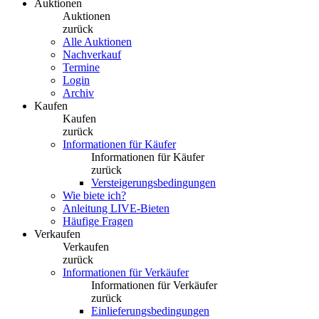
Auktionen
Auktionen
zurück
Alle Auktionen
Nachverkauf
Termine
Login
Archiv
Kaufen
Kaufen
zurück
Informationen für Käufer
Informationen für Käufer
zurück
Versteigerungsbedingungen
Wie biete ich?
Anleitung LIVE-Bieten
Häufige Fragen
Verkaufen
Verkaufen
zurück
Informationen für Verkäufer
Informationen für Verkäufer
zurück
Einlieferungsbedingungen