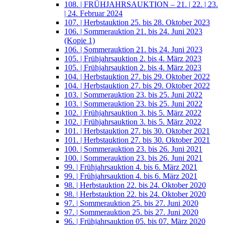
108. | FRÜHJAHRSAUKTION – 21. | 22. | 23.
| 24. Februar 2024
107. | Herbstauktion 25. bis 28. Oktober 2023
106. | Sommerauktion 21. bis 24. Juni 2023
(Kopie 1)
106. | Sommerauktion 21. bis 24. Juni 2023
105. | Frühjahrsauktion 2. bis 4. März 2023
105. | Frühjahrsauktion 2. bis 4. März 2023
104. | Herbstauktion 27. bis 29. Oktober 2022
104. | Herbstauktion 27. bis 29. Oktober 2022
103. | Sommerauktion 23. bis 25. Juni 2022
103. | Sommerauktion 23. bis 25. Juni 2022
102. | Frühjahrsauktion 3. bis 5. März 2022
102. | Frühjahrsauktion 3. bis 5. März 2022
101. | Herbstauktion 27. bis 30. Oktober 2021
101. | Herbstauktion 27. bis 30. Oktober 2021
100. | Sommerauktion 23. bis 26. Juni 2021
100. | Sommerauktion 23. bis 26. Juni 2021
99. | Frühjahrsauktion 4. bis 6. März 2021
99. | Frühjahrsauktion 4. bis 6. März 2021
98. | Herbstauktion 22. bis 24. Oktober 2020
98. | Herbstauktion 22. bis 24. Oktober 2020
97. | Sommerauktion 25. bis 27. Juni 2020
97. | Sommerauktion 25. bis 27. Juni 2020
96. | Frühjahrsauktion 05. bis 07. März 2020