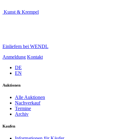
Kunst & Krempel
Einliefern bei WENDL
Anmeldung
Kontakt
DE
EN
Auktionen
Alle Auktionen
Nachverkauf
Termine
Archiv
Kaufen
Informationen für Käufer