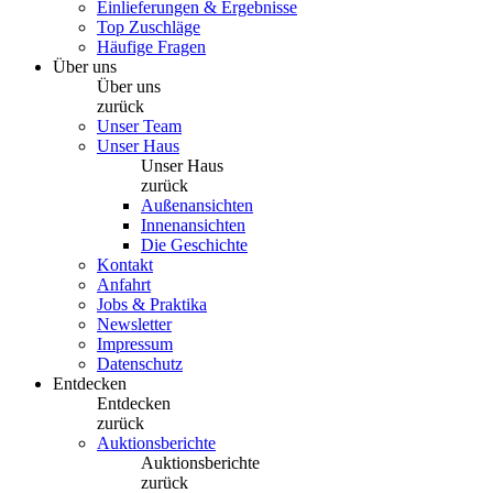
Einlieferungen & Ergebnisse
Top Zuschläge
Häufige Fragen
Über uns
Über uns
zurück
Unser Team
Unser Haus
Unser Haus
zurück
Außenansichten
Innenansichten
Die Geschichte
Kontakt
Anfahrt
Jobs & Praktika
Newsletter
Impressum
Datenschutz
Entdecken
Entdecken
zurück
Auktionsberichte
Auktionsberichte
zurück