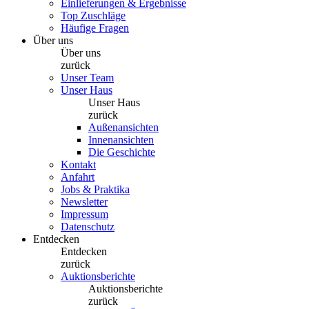
Einlieferungen & Ergebnisse
Top Zuschläge
Häufige Fragen
Über uns
Über uns
zurück
Unser Team
Unser Haus
Unser Haus
zurück
Außenansichten
Innenansichten
Die Geschichte
Kontakt
Anfahrt
Jobs & Praktika
Newsletter
Impressum
Datenschutz
Entdecken
Entdecken
zurück
Auktionsberichte
Auktionsberichte
zurück