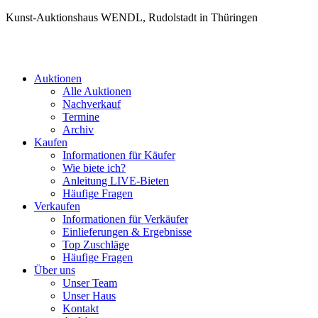
Kunst-Auktionshaus WENDL, Rudolstadt in Thüringen
Auktionen
Alle Auktionen
Nachverkauf
Termine
Archiv
Kaufen
Informationen für Käufer
Wie biete ich?
Anleitung LIVE-Bieten
Häufige Fragen
Verkaufen
Informationen für Verkäufer
Einlieferungen & Ergebnisse
Top Zuschläge
Häufige Fragen
Über uns
Unser Team
Unser Haus
Kontakt