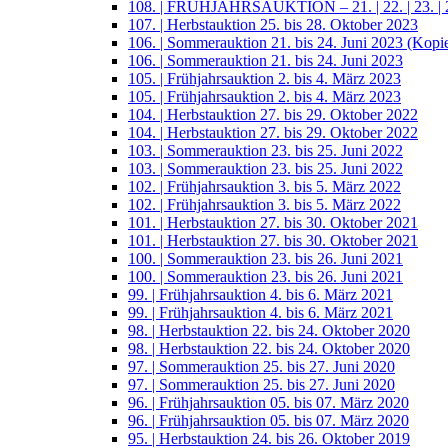
108. | FRÜHJAHRSAUKTION – 21. | 22. | 23. | 2
107. | Herbstauktion 25. bis 28. Oktober 2023
106. | Sommerauktion 21. bis 24. Juni 2023 (Kopi
106. | Sommerauktion 21. bis 24. Juni 2023
105. | Frühjahrsauktion 2. bis 4. März 2023
105. | Frühjahrsauktion 2. bis 4. März 2023
104. | Herbstauktion 27. bis 29. Oktober 2022
104. | Herbstauktion 27. bis 29. Oktober 2022
103. | Sommerauktion 23. bis 25. Juni 2022
103. | Sommerauktion 23. bis 25. Juni 2022
102. | Frühjahrsauktion 3. bis 5. März 2022
102. | Frühjahrsauktion 3. bis 5. März 2022
101. | Herbstauktion 27. bis 30. Oktober 2021
101. | Herbstauktion 27. bis 30. Oktober 2021
100. | Sommerauktion 23. bis 26. Juni 2021
100. | Sommerauktion 23. bis 26. Juni 2021
99. | Frühjahrsauktion 4. bis 6. März 2021
99. | Frühjahrsauktion 4. bis 6. März 2021
98. | Herbstauktion 22. bis 24. Oktober 2020
98. | Herbstauktion 22. bis 24. Oktober 2020
97. | Sommerauktion 25. bis 27. Juni 2020
97. | Sommerauktion 25. bis 27. Juni 2020
96. | Frühjahrsauktion 05. bis 07. März 2020
96. | Frühjahrsauktion 05. bis 07. März 2020
95. | Herbstauktion 24. bis 26. Oktober 2019