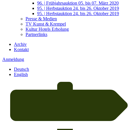
96. | Frühjahrsauktion 05. bis 07. März 2020
95. | Herbstauktion 24. bis 26. Oktober 2019
95. | Herbstauktion 24. bis 26. Oktober 2019
Presse & Medien
TV Kunst & Krempel
Kultur Hotels Erholung
Partnerlinks
Archiv
Kontakt
Anmeldung
Deutsch
English