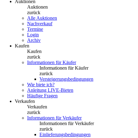
Auktionen
Auktionen
zurück
Alle Auktionen
Nachverkauf
Termine
Login
Archiv
Kaufen
Kaufen
zurück
Informationen für Käufer
Informationen für Käufer
zurück
Versteigerungsbedingungen
Wie biete ich?
Anleitung LIVE-Bieten
Häufige Fragen
Verkaufen
Verkaufen
zurück
Informationen für Verkäufer
Informationen für Verkäufer
zurück
Einlieferungsbedingungen