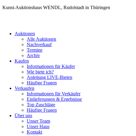
Kunst-Auktionshaus WENDL, Rudolstadt in Thüringen
Auktionen
Alle Auktionen
Nachverkauf
Termine
Archiv
Kaufen
Informationen für Käufer
Wie biete ich?
Anleitung LIVE-Bieten
Häufige Fragen
Verkaufen
Informationen für Verkäufer
Einlieferungen & Ergebnisse
Top Zuschläge
Häufige Fragen
Über uns
Unser Team
Unser Haus
Kontakt