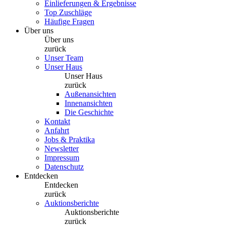
Einlieferungen & Ergebnisse
Top Zuschläge
Häufige Fragen
Über uns
Über uns
zurück
Unser Team
Unser Haus
Unser Haus
zurück
Außenansichten
Innenansichten
Die Geschichte
Kontakt
Anfahrt
Jobs & Praktika
Newsletter
Impressum
Datenschutz
Entdecken
Entdecken
zurück
Auktionsberichte
Auktionsberichte
zurück