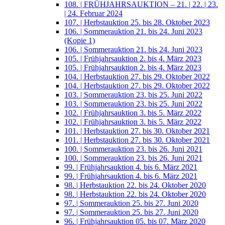
108. | FRÜHJAHRSAUKTION – 21. | 22. | 23.
| 24. Februar 2024
107. | Herbstauktion 25. bis 28. Oktober 2023
106. | Sommerauktion 21. bis 24. Juni 2023
(Kopie 1)
106. | Sommerauktion 21. bis 24. Juni 2023
105. | Frühjahrsauktion 2. bis 4. März 2023
105. | Frühjahrsauktion 2. bis 4. März 2023
104. | Herbstauktion 27. bis 29. Oktober 2022
104. | Herbstauktion 27. bis 29. Oktober 2022
103. | Sommerauktion 23. bis 25. Juni 2022
103. | Sommerauktion 23. bis 25. Juni 2022
102. | Frühjahrsauktion 3. bis 5. März 2022
102. | Frühjahrsauktion 3. bis 5. März 2022
101. | Herbstauktion 27. bis 30. Oktober 2021
101. | Herbstauktion 27. bis 30. Oktober 2021
100. | Sommerauktion 23. bis 26. Juni 2021
100. | Sommerauktion 23. bis 26. Juni 2021
99. | Frühjahrsauktion 4. bis 6. März 2021
99. | Frühjahrsauktion 4. bis 6. März 2021
98. | Herbstauktion 22. bis 24. Oktober 2020
98. | Herbstauktion 22. bis 24. Oktober 2020
97. | Sommerauktion 25. bis 27. Juni 2020
97. | Sommerauktion 25. bis 27. Juni 2020
96. | Frühjahrsauktion 05. bis 07. März 2020