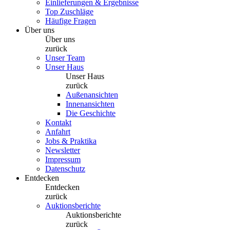
Einlieferungen & Ergebnisse
Top Zuschläge
Häufige Fragen
Über uns
Über uns
zurück
Unser Team
Unser Haus
Unser Haus
zurück
Außenansichten
Innenansichten
Die Geschichte
Kontakt
Anfahrt
Jobs & Praktika
Newsletter
Impressum
Datenschutz
Entdecken
Entdecken
zurück
Auktionsberichte
Auktionsberichte
zurück