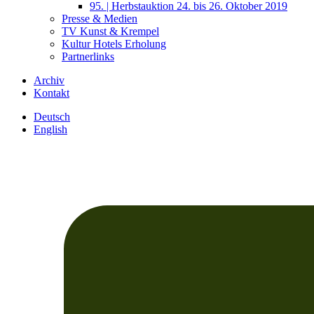
95. | Herbstauktion 24. bis 26. Oktober 2019
Presse & Medien
TV Kunst & Krempel
Kultur Hotels Erholung
Partnerlinks
Archiv
Kontakt
Deutsch
English