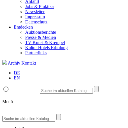
Anfahrt
Jobs & Praktika
Newsletter
Impressum
Datenschutz
Entdecken
Auktionsberichte
Presse & Medien
TV Kunst & Krempel
Kultur Hotels Erholung
Partnerlinks
Archiv
Kontakt
DE
EN
Menü