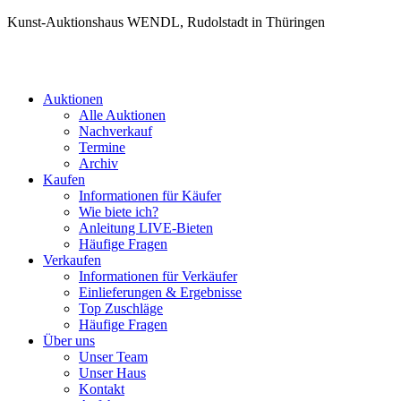
Kunst-Auktionshaus WENDL, Rudolstadt in Thüringen
Auktionen
Alle Auktionen
Nachverkauf
Termine
Archiv
Kaufen
Informationen für Käufer
Wie biete ich?
Anleitung LIVE-Bieten
Häufige Fragen
Verkaufen
Informationen für Verkäufer
Einlieferungen & Ergebnisse
Top Zuschläge
Häufige Fragen
Über uns
Unser Team
Unser Haus
Kontakt