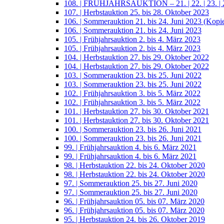
108. | FRÜHJAHRSAUKTION – 21. | 22. | 23. | 2
107. | Herbstauktion 25. bis 28. Oktober 2023
106. | Sommerauktion 21. bis 24. Juni 2023 (Kopi
106. | Sommerauktion 21. bis 24. Juni 2023
105. | Frühjahrsauktion 2. bis 4. März 2023
105. | Frühjahrsauktion 2. bis 4. März 2023
104. | Herbstauktion 27. bis 29. Oktober 2022
104. | Herbstauktion 27. bis 29. Oktober 2022
103. | Sommerauktion 23. bis 25. Juni 2022
103. | Sommerauktion 23. bis 25. Juni 2022
102. | Frühjahrsauktion 3. bis 5. März 2022
102. | Frühjahrsauktion 3. bis 5. März 2022
101. | Herbstauktion 27. bis 30. Oktober 2021
101. | Herbstauktion 27. bis 30. Oktober 2021
100. | Sommerauktion 23. bis 26. Juni 2021
100. | Sommerauktion 23. bis 26. Juni 2021
99. | Frühjahrsauktion 4. bis 6. März 2021
99. | Frühjahrsauktion 4. bis 6. März 2021
98. | Herbstauktion 22. bis 24. Oktober 2020
98. | Herbstauktion 22. bis 24. Oktober 2020
97. | Sommerauktion 25. bis 27. Juni 2020
97. | Sommerauktion 25. bis 27. Juni 2020
96. | Frühjahrsauktion 05. bis 07. März 2020
96. | Frühjahrsauktion 05. bis 07. März 2020
95. | Herbstauktion 24. bis 26. Oktober 2019