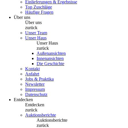
Einlieferungen & Ergebnisse
Top Zuschläge
Häufige Fragen
Über uns
Über uns
zurück
Unser Team
Unser Haus
Unser Haus
zurück
Außenansichten
Innenansichten
Die Geschichte
Kontakt
Anfahrt
Jobs & Praktika
Newsletter
Impressum
Datenschutz
Entdecken
Entdecken
zurück
Auktionsberichte
Auktionsberichte
zurück