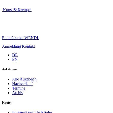
Kunst & Krempel
Einliefern bei WENDL
Anmeldung
Kontakt
DE
EN
Auktionen
Alle Auktionen
Nachverkauf
Termine
Archiv
Kaufen
Informationen für Käufer