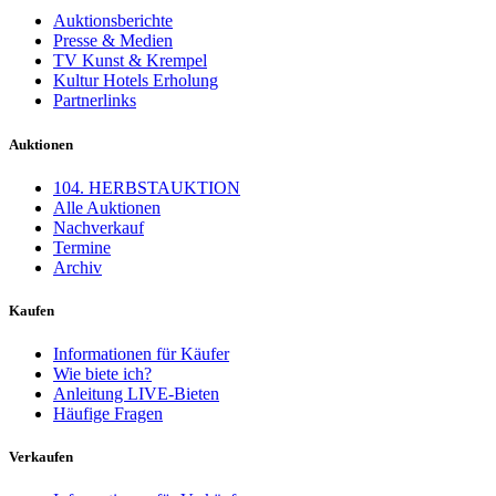
Auktionsberichte
Presse & Medien
TV Kunst & Krempel
Kultur Hotels Erholung
Partnerlinks
Auktionen
104. HERBSTAUKTION
Alle Auktionen
Nachverkauf
Termine
Archiv
Kaufen
Informationen für Käufer
Wie biete ich?
Anleitung LIVE-Bieten
Häufige Fragen
Verkaufen