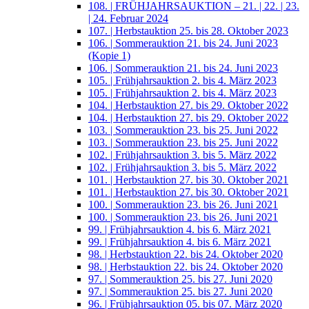
108. | FRÜHJAHRSAUKTION – 21. | 22. | 23.
| 24. Februar 2024
107. | Herbstauktion 25. bis 28. Oktober 2023
106. | Sommerauktion 21. bis 24. Juni 2023
(Kopie 1)
106. | Sommerauktion 21. bis 24. Juni 2023
105. | Frühjahrsauktion 2. bis 4. März 2023
105. | Frühjahrsauktion 2. bis 4. März 2023
104. | Herbstauktion 27. bis 29. Oktober 2022
104. | Herbstauktion 27. bis 29. Oktober 2022
103. | Sommerauktion 23. bis 25. Juni 2022
103. | Sommerauktion 23. bis 25. Juni 2022
102. | Frühjahrsauktion 3. bis 5. März 2022
102. | Frühjahrsauktion 3. bis 5. März 2022
101. | Herbstauktion 27. bis 30. Oktober 2021
101. | Herbstauktion 27. bis 30. Oktober 2021
100. | Sommerauktion 23. bis 26. Juni 2021
100. | Sommerauktion 23. bis 26. Juni 2021
99. | Frühjahrsauktion 4. bis 6. März 2021
99. | Frühjahrsauktion 4. bis 6. März 2021
98. | Herbstauktion 22. bis 24. Oktober 2020
98. | Herbstauktion 22. bis 24. Oktober 2020
97. | Sommerauktion 25. bis 27. Juni 2020
97. | Sommerauktion 25. bis 27. Juni 2020
96. | Frühjahrsauktion 05. bis 07. März 2020