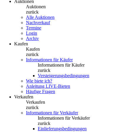
Auktionen
Auktionen
zurück
Alle Auktionen
Nachverkauf
Termine
Login
Archiv
Kaufen
Kaufen
zurück
Informationen für Käufer
Informationen für Käufer
zurück
Versteigerungsbedingungen
Wie biete ich?
Anleitung LIVE-Bieten
Häufige Fragen
Verkaufen
Verkaufen
zurück
Informationen für Verkäufer
Informationen für Verkäufer
zurück
Einlieferungsbedingungen