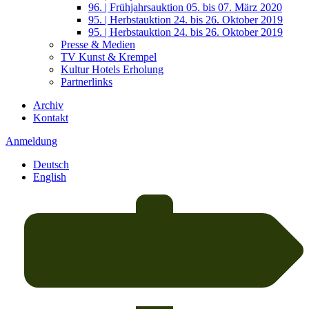
96. | Frühjahrsauktion 05. bis 07. März 2020
95. | Herbstauktion 24. bis 26. Oktober 2019
95. | Herbstauktion 24. bis 26. Oktober 2019
Presse & Medien
TV Kunst & Krempel
Kultur Hotels Erholung
Partnerlinks
Archiv
Kontakt
Anmeldung
Deutsch
English