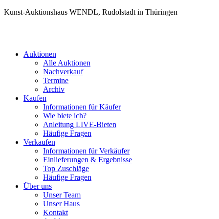
Kunst-Auktionshaus WENDL, Rudolstadt in Thüringen
Auktionen
Alle Auktionen
Nachverkauf
Termine
Archiv
Kaufen
Informationen für Käufer
Wie biete ich?
Anleitung LIVE-Bieten
Häufige Fragen
Verkaufen
Informationen für Verkäufer
Einlieferungen & Ergebnisse
Top Zuschläge
Häufige Fragen
Über uns
Unser Team
Unser Haus
Kontakt