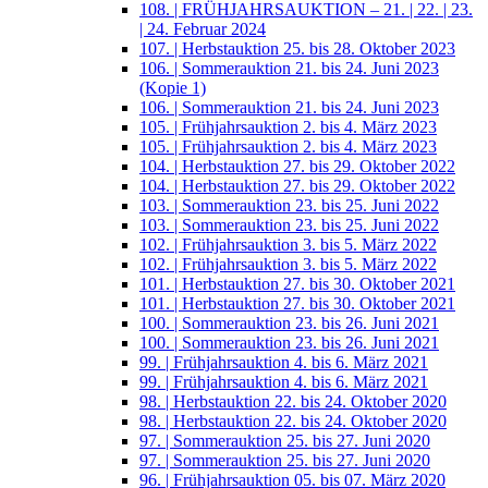
108. | FRÜHJAHRSAUKTION – 21. | 22. | 23.
| 24. Februar 2024
107. | Herbstauktion 25. bis 28. Oktober 2023
106. | Sommerauktion 21. bis 24. Juni 2023
(Kopie 1)
106. | Sommerauktion 21. bis 24. Juni 2023
105. | Frühjahrsauktion 2. bis 4. März 2023
105. | Frühjahrsauktion 2. bis 4. März 2023
104. | Herbstauktion 27. bis 29. Oktober 2022
104. | Herbstauktion 27. bis 29. Oktober 2022
103. | Sommerauktion 23. bis 25. Juni 2022
103. | Sommerauktion 23. bis 25. Juni 2022
102. | Frühjahrsauktion 3. bis 5. März 2022
102. | Frühjahrsauktion 3. bis 5. März 2022
101. | Herbstauktion 27. bis 30. Oktober 2021
101. | Herbstauktion 27. bis 30. Oktober 2021
100. | Sommerauktion 23. bis 26. Juni 2021
100. | Sommerauktion 23. bis 26. Juni 2021
99. | Frühjahrsauktion 4. bis 6. März 2021
99. | Frühjahrsauktion 4. bis 6. März 2021
98. | Herbstauktion 22. bis 24. Oktober 2020
98. | Herbstauktion 22. bis 24. Oktober 2020
97. | Sommerauktion 25. bis 27. Juni 2020
97. | Sommerauktion 25. bis 27. Juni 2020
96. | Frühjahrsauktion 05. bis 07. März 2020