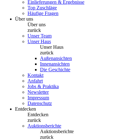
Einlieferungen & Ergebnisse
Top Zuschläge
Häufige Fragen
Über uns
Über uns
zurück
Unser Team
Unser Haus
Unser Haus
zurück
Außenansichten
Innenansichten
Die Geschichte
Kontakt
Anfahrt
Jobs & Praktika
Newsletter
Impressum
Datenschutz
Entdecken
Entdecken
zurück
Auktionsberichte
Auktionsberichte
zurück