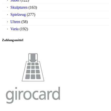
Silber
(122)
Skulpturen
(163)
Spielzeug
(277)
Uhren
(58)
Varia
(192)
Zahlungsmittel