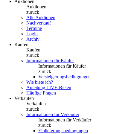
Auktionen
Auktionen
zurück
Alle Auktionen
Nachverkauf
Termine
Login
Archiv
Kaufen
Kaufen
zurück
Informationen für Käufer
Informationen für Käufer
zurück
Versteigerungsbedingungen
Wie biete ich?
Anleitung LIVE-Bieten
Häufige Fragen
Verkaufen
Verkaufen
zurück
Informationen für Verkäufer
Informationen für Verkäufer
zurück
Einlieferungsbedingungen