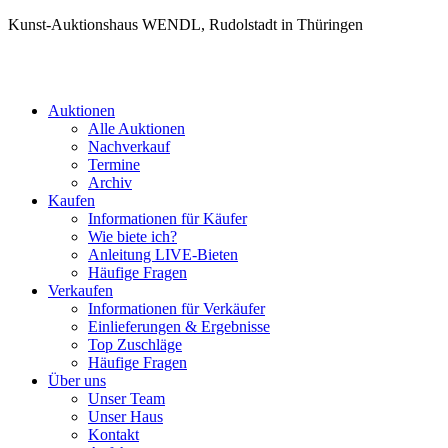
Kunst-Auktionshaus WENDL, Rudolstadt in Thüringen
Auktionen
Alle Auktionen
Nachverkauf
Termine
Archiv
Kaufen
Informationen für Käufer
Wie biete ich?
Anleitung LIVE-Bieten
Häufige Fragen
Verkaufen
Informationen für Verkäufer
Einlieferungen & Ergebnisse
Top Zuschläge
Häufige Fragen
Über uns
Unser Team
Unser Haus
Kontakt