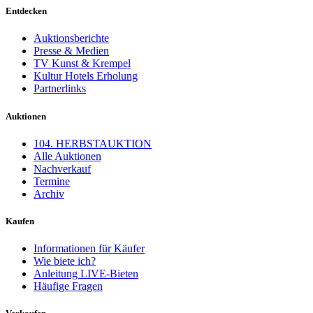
Entdecken
Auktionsberichte
Presse & Medien
TV Kunst & Krempel
Kultur Hotels Erholung
Partnerlinks
Auktionen
104. HERBSTAUKTION
Alle Auktionen
Nachverkauf
Termine
Archiv
Kaufen
Informationen für Käufer
Wie biete ich?
Anleitung LIVE-Bieten
Häufige Fragen