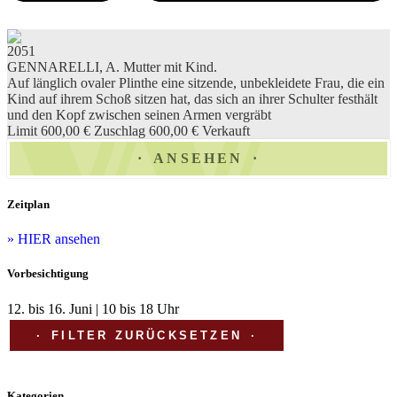
2051
GENNARELLI, A. Mutter mit Kind.
Auf länglich ovaler Plinthe eine sitzende, unbekleidete Frau, die ein
Kind auf ihrem Schoß sitzen hat, das sich an ihrer Schulter festhält
und den Kopf zwischen seinen Armen vergräbt
Limit 600,00 €
Zuschlag 600,00 €
Verkauft
ANSEHEN
Zeitplan
» HIER ansehen
Vorbesichtigung
12. bis 16. Juni | 10 bis 18 Uhr
FILTER ZURÜCKSETZEN
Kategorien