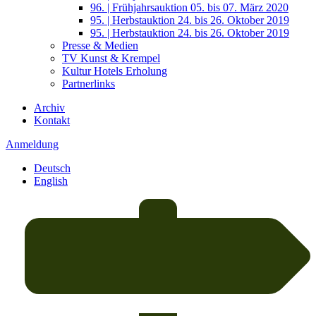
96. | Frühjahrsauktion 05. bis 07. März 2020
95. | Herbstauktion 24. bis 26. Oktober 2019
95. | Herbstauktion 24. bis 26. Oktober 2019
Presse & Medien
TV Kunst & Krempel
Kultur Hotels Erholung
Partnerlinks
Archiv
Kontakt
Anmeldung
Deutsch
English