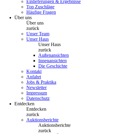
Einlieferungen & Ergebnisse
Top Zuschläge
Häufige Fragen
Über uns
Über uns
zurück
Unser Team
Unser Haus
Unser Haus
zurück
Außenansichten
Innenansichten
Die Geschichte
Kontakt
Anfahrt
Jobs & Praktika
Newsletter
Impressum
Datenschutz
Entdecken
Entdecken
zurück
Auktionsberichte
Auktionsberichte
zurück