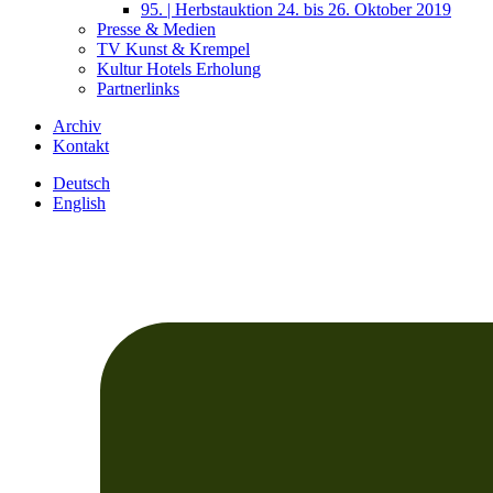
95. | Herbstauktion 24. bis 26. Oktober 2019
Presse & Medien
TV Kunst & Krempel
Kultur Hotels Erholung
Partnerlinks
Archiv
Kontakt
Deutsch
English