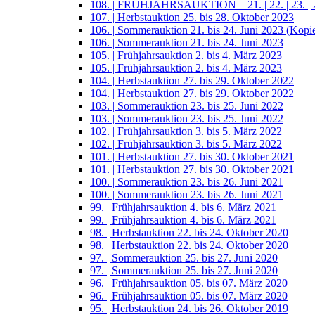
108. | FRÜHJAHRSAUKTION – 21. | 22. | 23. | 2
107. | Herbstauktion 25. bis 28. Oktober 2023
106. | Sommerauktion 21. bis 24. Juni 2023 (Kopi
106. | Sommerauktion 21. bis 24. Juni 2023
105. | Frühjahrsauktion 2. bis 4. März 2023
105. | Frühjahrsauktion 2. bis 4. März 2023
104. | Herbstauktion 27. bis 29. Oktober 2022
104. | Herbstauktion 27. bis 29. Oktober 2022
103. | Sommerauktion 23. bis 25. Juni 2022
103. | Sommerauktion 23. bis 25. Juni 2022
102. | Frühjahrsauktion 3. bis 5. März 2022
102. | Frühjahrsauktion 3. bis 5. März 2022
101. | Herbstauktion 27. bis 30. Oktober 2021
101. | Herbstauktion 27. bis 30. Oktober 2021
100. | Sommerauktion 23. bis 26. Juni 2021
100. | Sommerauktion 23. bis 26. Juni 2021
99. | Frühjahrsauktion 4. bis 6. März 2021
99. | Frühjahrsauktion 4. bis 6. März 2021
98. | Herbstauktion 22. bis 24. Oktober 2020
98. | Herbstauktion 22. bis 24. Oktober 2020
97. | Sommerauktion 25. bis 27. Juni 2020
97. | Sommerauktion 25. bis 27. Juni 2020
96. | Frühjahrsauktion 05. bis 07. März 2020
96. | Frühjahrsauktion 05. bis 07. März 2020
95. | Herbstauktion 24. bis 26. Oktober 2019