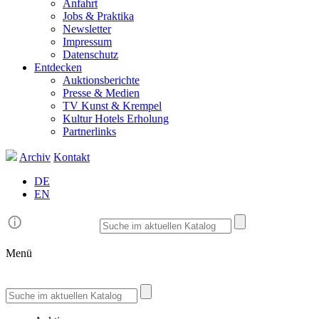
Anfahrt
Jobs & Praktika
Newsletter
Impressum
Datenschutz
Entdecken
Auktionsberichte
Presse & Medien
TV Kunst & Krempel
Kultur Hotels Erholung
Partnerlinks
Archiv
Kontakt
DE
EN
Menü