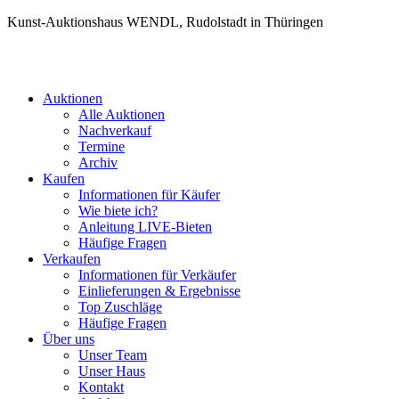
Kunst-Auktionshaus WENDL, Rudolstadt in Thüringen
Auktionen
Alle Auktionen
Nachverkauf
Termine
Archiv
Kaufen
Informationen für Käufer
Wie biete ich?
Anleitung LIVE-Bieten
Häufige Fragen
Verkaufen
Informationen für Verkäufer
Einlieferungen & Ergebnisse
Top Zuschläge
Häufige Fragen
Über uns
Unser Team
Unser Haus
Kontakt