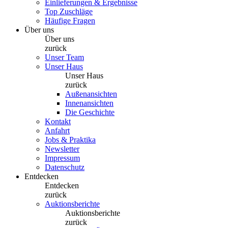
Einlieferungen & Ergebnisse
Top Zuschläge
Häufige Fragen
Über uns
Über uns
zurück
Unser Team
Unser Haus
Unser Haus
zurück
Außenansichten
Innenansichten
Die Geschichte
Kontakt
Anfahrt
Jobs & Praktika
Newsletter
Impressum
Datenschutz
Entdecken
Entdecken
zurück
Auktionsberichte
Auktionsberichte
zurück