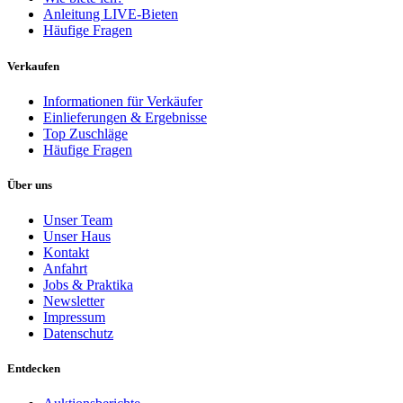
Anleitung LIVE-Bieten
Häufige Fragen
Verkaufen
Informationen für Verkäufer
Einlieferungen & Ergebnisse
Top Zuschläge
Häufige Fragen
Über uns
Unser Team
Unser Haus
Kontakt
Anfahrt
Jobs & Praktika
Newsletter
Impressum
Datenschutz
Entdecken