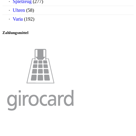
Spielzeug
(277)
Uhren
(58)
Varia
(192)
Zahlungsmittel