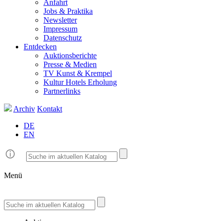
Anfahrt
Jobs & Praktika
Newsletter
Impressum
Datenschutz
Entdecken
Auktionsberichte
Presse & Medien
TV Kunst & Krempel
Kultur Hotels Erholung
Partnerlinks
Archiv
Kontakt
DE
EN
Menü