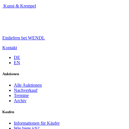
Kunst & Krempel
Einliefern bei WENDL
Kontakt
DE
EN
Auktionen
Alle Auktionen
Nachverkauf
Termine
Archiv
Kaufen
Informationen für Käufer
Wie biete ich?