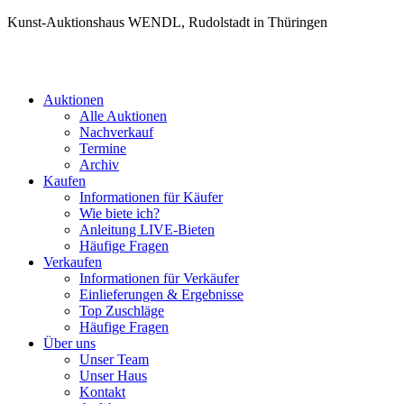
Kunst-Auktionshaus WENDL, Rudolstadt in Thüringen
Auktionen
Alle Auktionen
Nachverkauf
Termine
Archiv
Kaufen
Informationen für Käufer
Wie biete ich?
Anleitung LIVE-Bieten
Häufige Fragen
Verkaufen
Informationen für Verkäufer
Einlieferungen & Ergebnisse
Top Zuschläge
Häufige Fragen
Über uns
Unser Team
Unser Haus
Kontakt