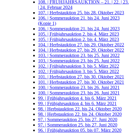
108. | FRÜHJAHRSAUKTION – 21. | 22. | 23.
| 24. Februar 2024
107. | Herbstauktion 25. bis 28. Oktober 2023
106. | Sommerauktion 21. bis 24. Juni 2023
(Kopie 1)
106. | Sommerauktion 21. bis 24. Juni 2023
105. | Frühjahrsauktion 2. bis 4. März 2023
105. | Frühjahrsauktion 2. bis 4. März 2023
104. | Herbstauktion 27. bis 29. Oktober 2022
104. | Herbstauktion 27. bis 29. Oktober 2022
103. | Sommerauktion 23. bis 25. Juni 2022
103. | Sommerauktion 23. bis 25. Juni 2022
102. | Frühjahrsauktion 3. bis 5. März 2022
102. | Frühjahrsauktion 3. bis 5. März 2022
101. | Herbstauktion 27. bis 30. Oktober 2021
101. | Herbstauktion 27. bis 30. Oktober 2021
100. | Sommerauktion 23. bis 26. Juni 2021
100. | Sommerauktion 23. bis 26. Juni 2021
99. | Frühjahrsauktion 4. bis 6. März 2021
99. | Frühjahrsauktion 4. bis 6. März 2021
98. | Herbstauktion 22. bis 24. Oktober 2020
98. | Herbstauktion 22. bis 24. Oktober 2020
97. | Sommerauktion 25. bis 27. Juni 2020
97. | Sommerauktion 25. bis 27. Juni 2020
96. | Frühjahrsauktion 05. bis 07. März 2020