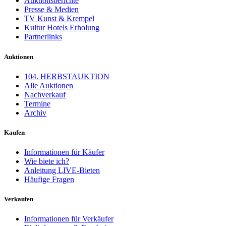
Auktionsberichte
Presse & Medien
TV Kunst & Krempel
Kultur Hotels Erholung
Partnerlinks
Auktionen
104. HERBSTAUKTION
Alle Auktionen
Nachverkauf
Termine
Archiv
Kaufen
Informationen für Käufer
Wie biete ich?
Anleitung LIVE-Bieten
Häufige Fragen
Verkaufen
Informationen für Verkäufer