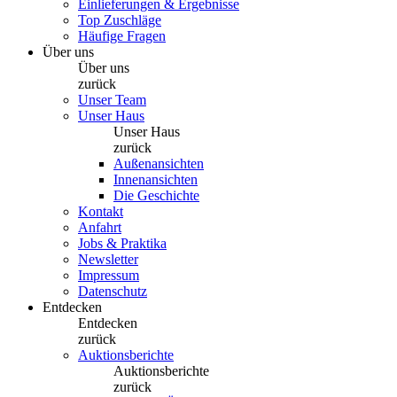
Einlieferungen & Ergebnisse
Top Zuschläge
Häufige Fragen
Über uns
Über uns
zurück
Unser Team
Unser Haus
Unser Haus
zurück
Außenansichten
Innenansichten
Die Geschichte
Kontakt
Anfahrt
Jobs & Praktika
Newsletter
Impressum
Datenschutz
Entdecken
Entdecken
zurück
Auktionsberichte
Auktionsberichte
zurück