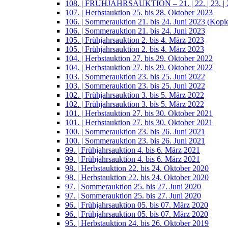
108. | FRÜHJAHRSAUKTION – 21. | 22. | 23. | 2
107. | Herbstauktion 25. bis 28. Oktober 2023
106. | Sommerauktion 21. bis 24. Juni 2023 (Kopi
106. | Sommerauktion 21. bis 24. Juni 2023
105. | Frühjahrsauktion 2. bis 4. März 2023
105. | Frühjahrsauktion 2. bis 4. März 2023
104. | Herbstauktion 27. bis 29. Oktober 2022
104. | Herbstauktion 27. bis 29. Oktober 2022
103. | Sommerauktion 23. bis 25. Juni 2022
103. | Sommerauktion 23. bis 25. Juni 2022
102. | Frühjahrsauktion 3. bis 5. März 2022
102. | Frühjahrsauktion 3. bis 5. März 2022
101. | Herbstauktion 27. bis 30. Oktober 2021
101. | Herbstauktion 27. bis 30. Oktober 2021
100. | Sommerauktion 23. bis 26. Juni 2021
100. | Sommerauktion 23. bis 26. Juni 2021
99. | Frühjahrsauktion 4. bis 6. März 2021
99. | Frühjahrsauktion 4. bis 6. März 2021
98. | Herbstauktion 22. bis 24. Oktober 2020
98. | Herbstauktion 22. bis 24. Oktober 2020
97. | Sommerauktion 25. bis 27. Juni 2020
97. | Sommerauktion 25. bis 27. Juni 2020
96. | Frühjahrsauktion 05. bis 07. März 2020
96. | Frühjahrsauktion 05. bis 07. März 2020
95. | Herbstauktion 24. bis 26. Oktober 2019