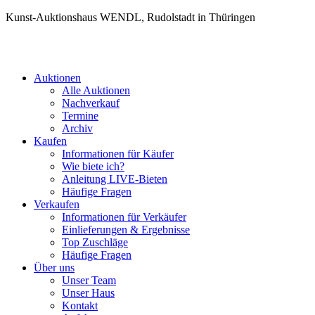
Kunst-Auktionshaus WENDL, Rudolstadt in Thüringen
Auktionen
Alle Auktionen
Nachverkauf
Termine
Archiv
Kaufen
Informationen für Käufer
Wie biete ich?
Anleitung LIVE-Bieten
Häufige Fragen
Verkaufen
Informationen für Verkäufer
Einlieferungen & Ergebnisse
Top Zuschläge
Häufige Fragen
Über uns
Unser Team
Unser Haus
Kontakt