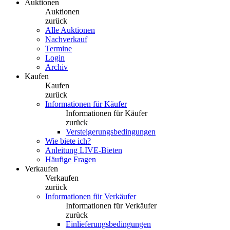
Auktionen
Auktionen
zurück
Alle Auktionen
Nachverkauf
Termine
Login
Archiv
Kaufen
Kaufen
zurück
Informationen für Käufer
Informationen für Käufer
zurück
Versteigerungsbedingungen
Wie biete ich?
Anleitung LIVE-Bieten
Häufige Fragen
Verkaufen
Verkaufen
zurück
Informationen für Verkäufer
Informationen für Verkäufer
zurück
Einlieferungsbedingungen