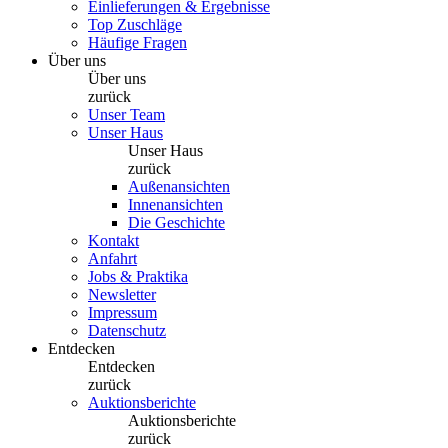
Einlieferungen & Ergebnisse
Top Zuschläge
Häufige Fragen
Über uns
Über uns
zurück
Unser Team
Unser Haus
Unser Haus
zurück
Außenansichten
Innenansichten
Die Geschichte
Kontakt
Anfahrt
Jobs & Praktika
Newsletter
Impressum
Datenschutz
Entdecken
Entdecken
zurück
Auktionsberichte
Auktionsberichte
zurück