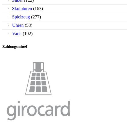
Silber
(122)
Skulpturen
(163)
Spielzeug
(277)
Uhren
(58)
Varia
(192)
Zahlungsmittel