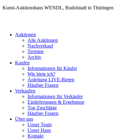
Kunst-Auktionshaus WENDL, Rudolstadt in Thüringen
Auktionen
Alle Auktionen
Nachverkauf
Termine
Archiv
Kaufen
Informationen für Käufer
Wie biete ich?
Anleitung LIVE-Bieten
Häufige Fragen
Verkaufen
Informationen für Verkäufer
Einlieferungen & Ergebnisse
Top Zuschläge
Häufige Fragen
Über uns
Unser Team
Unser Haus
Kontakt