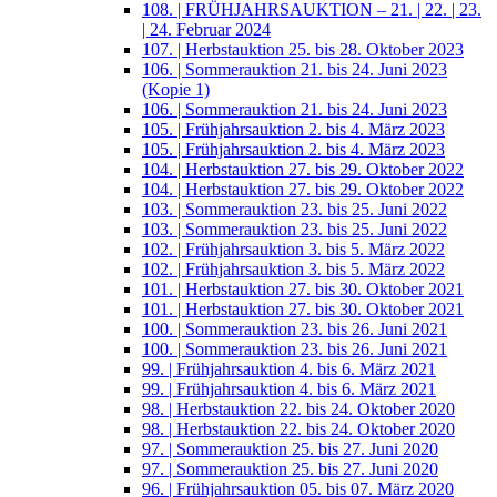
108. | FRÜHJAHRSAUKTION – 21. | 22. | 23.
| 24. Februar 2024
107. | Herbstauktion 25. bis 28. Oktober 2023
106. | Sommerauktion 21. bis 24. Juni 2023
(Kopie 1)
106. | Sommerauktion 21. bis 24. Juni 2023
105. | Frühjahrsauktion 2. bis 4. März 2023
105. | Frühjahrsauktion 2. bis 4. März 2023
104. | Herbstauktion 27. bis 29. Oktober 2022
104. | Herbstauktion 27. bis 29. Oktober 2022
103. | Sommerauktion 23. bis 25. Juni 2022
103. | Sommerauktion 23. bis 25. Juni 2022
102. | Frühjahrsauktion 3. bis 5. März 2022
102. | Frühjahrsauktion 3. bis 5. März 2022
101. | Herbstauktion 27. bis 30. Oktober 2021
101. | Herbstauktion 27. bis 30. Oktober 2021
100. | Sommerauktion 23. bis 26. Juni 2021
100. | Sommerauktion 23. bis 26. Juni 2021
99. | Frühjahrsauktion 4. bis 6. März 2021
99. | Frühjahrsauktion 4. bis 6. März 2021
98. | Herbstauktion 22. bis 24. Oktober 2020
98. | Herbstauktion 22. bis 24. Oktober 2020
97. | Sommerauktion 25. bis 27. Juni 2020
97. | Sommerauktion 25. bis 27. Juni 2020
96. | Frühjahrsauktion 05. bis 07. März 2020