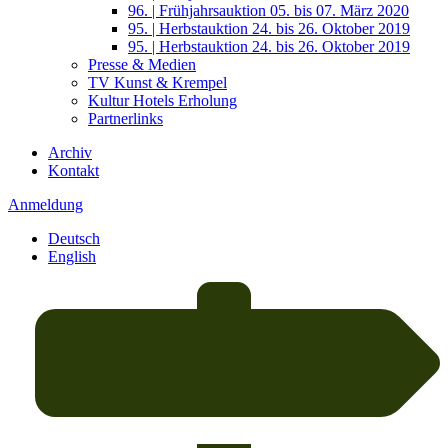
96. | Frühjahrsauktion 05. bis 07. März 2020
95. | Herbstauktion 24. bis 26. Oktober 2019
95. | Herbstauktion 24. bis 26. Oktober 2019
Presse & Medien
TV Kunst & Krempel
Kultur Hotels Erholung
Partnerlinks
Archiv
Kontakt
Anmeldung
Deutsch
English