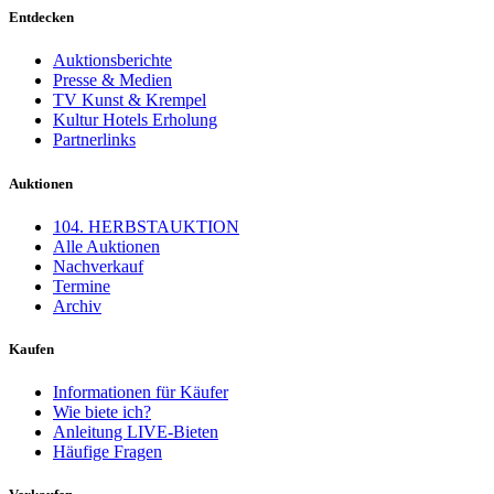
Entdecken
Auktionsberichte
Presse & Medien
TV Kunst & Krempel
Kultur Hotels Erholung
Partnerlinks
Auktionen
104. HERBSTAUKTION
Alle Auktionen
Nachverkauf
Termine
Archiv
Kaufen
Informationen für Käufer
Wie biete ich?
Anleitung LIVE-Bieten
Häufige Fragen