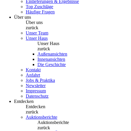
Einlieferungen & Ergebnisse
Top Zuschläge
Häufige Fragen
Über uns
Über uns
zurück
Unser Team
Unser Haus
Unser Haus
zurück
Außenansichten
Innenansichten
Die Geschichte
Kontakt
Anfahrt
Jobs & Praktika
Newsletter
Impressum
Datenschutz
Entdecken
Entdecken
zurück
Auktionsberichte
Auktionsberichte
zurück