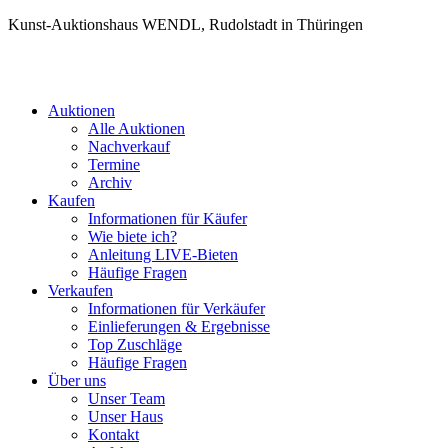
Kunst-Auktionshaus WENDL, Rudolstadt in Thüringen
Auktionen
Alle Auktionen
Nachverkauf
Termine
Archiv
Kaufen
Informationen für Käufer
Wie biete ich?
Anleitung LIVE-Bieten
Häufige Fragen
Verkaufen
Informationen für Verkäufer
Einlieferungen & Ergebnisse
Top Zuschläge
Häufige Fragen
Über uns
Unser Team
Unser Haus
Kontakt