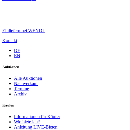
Einliefern bei WENDL
Kontakt
DE
EN
Auktionen
Alle Auktionen
Nachverkauf
Termine
Archiv
Kaufen
Informationen für Käufer
Wie biete ich?
Anleitung LIVE-Bieten