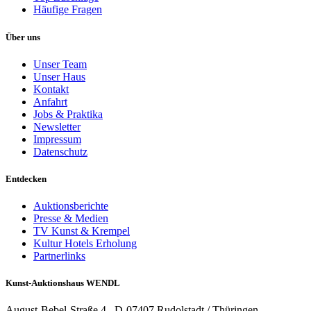
Häufige Fragen
Über uns
Unser Team
Unser Haus
Kontakt
Anfahrt
Jobs & Praktika
Newsletter
Impressum
Datenschutz
Entdecken
Auktionsberichte
Presse & Medien
TV Kunst & Krempel
Kultur Hotels Erholung
Partnerlinks
Kunst-Auktionshaus WENDL
August-Bebel-Straße 4 . D-07407 Rudolstadt / Thüringen