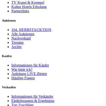
TV Kunst & Krempel
Kultur Hotels Erholung
Partnerlinks
Auktionen
104. HERBSTAUKTION
Alle Auktionen
Nachverkauf
Termine
Archiv
Kaufen
Informationen für Käufer
Wie biete ich?
Anleitung LIVE-Bieten
Häufige Fragen
Verkaufen
Informationen für Verkäufer
Einlieferungen & Ergebnisse
Top Zuschläge