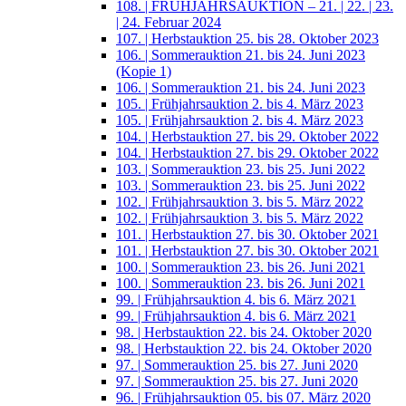
108. | FRÜHJAHRSAUKTION – 21. | 22. | 23.
| 24. Februar 2024
107. | Herbstauktion 25. bis 28. Oktober 2023
106. | Sommerauktion 21. bis 24. Juni 2023
(Kopie 1)
106. | Sommerauktion 21. bis 24. Juni 2023
105. | Frühjahrsauktion 2. bis 4. März 2023
105. | Frühjahrsauktion 2. bis 4. März 2023
104. | Herbstauktion 27. bis 29. Oktober 2022
104. | Herbstauktion 27. bis 29. Oktober 2022
103. | Sommerauktion 23. bis 25. Juni 2022
103. | Sommerauktion 23. bis 25. Juni 2022
102. | Frühjahrsauktion 3. bis 5. März 2022
102. | Frühjahrsauktion 3. bis 5. März 2022
101. | Herbstauktion 27. bis 30. Oktober 2021
101. | Herbstauktion 27. bis 30. Oktober 2021
100. | Sommerauktion 23. bis 26. Juni 2021
100. | Sommerauktion 23. bis 26. Juni 2021
99. | Frühjahrsauktion 4. bis 6. März 2021
99. | Frühjahrsauktion 4. bis 6. März 2021
98. | Herbstauktion 22. bis 24. Oktober 2020
98. | Herbstauktion 22. bis 24. Oktober 2020
97. | Sommerauktion 25. bis 27. Juni 2020
97. | Sommerauktion 25. bis 27. Juni 2020
96. | Frühjahrsauktion 05. bis 07. März 2020