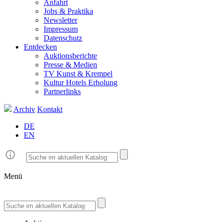
Anfahrt
Jobs & Praktika
Newsletter
Impressum
Datenschutz
Entdecken
Auktionsberichte
Presse & Medien
TV Kunst & Krempel
Kultur Hotels Erholung
Partnerlinks
Archiv
Kontakt
DE
EN
Menü