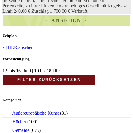
fließendem Tuch, in der rechten Hand eine Schatulle mit
Perlenkette, zu ihrer Linken ein dreibeiniges Gestell mit Kugelvase
Limit 240,00 €
Zuschlag 1.700,00 €
Verkauft
ANSEHEN
Zeitplan
» HIER ansehen
Vorbesichtigung
12. bis 16. Juni | 10 bis 18 Uhr
FILTER ZURÜCKSETZEN
Kategorien
Außereuropäische Kunst
(31)
Bücher
(106)
Gemälde
(675)