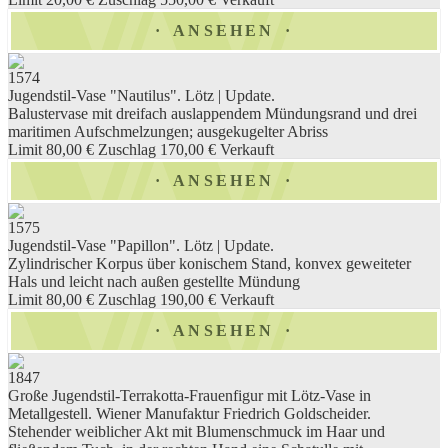
ANSEHEN
1574
Jugendstil-Vase "Nautilus". Lötz | Update.
Balustervase mit dreifach auslappendem Mündungsrand und drei
maritimen Aufschmelzungen; ausgekugelter Abriss
Limit 80,00 €
Zuschlag 170,00 €
Verkauft
ANSEHEN
1575
Jugendstil-Vase "Papillon". Lötz | Update.
Zylindrischer Korpus über konischem Stand, konvex geweiteter
Hals und leicht nach außen gestellte Mündung
Limit 80,00 €
Zuschlag 190,00 €
Verkauft
ANSEHEN
1847
Große Jugendstil-Terrakotta-Frauenfigur mit Lötz-Vase in
Metallgestell. Wiener Manufaktur Friedrich Goldscheider.
Stehender weiblicher Akt mit Blumenschmuck im Haar und