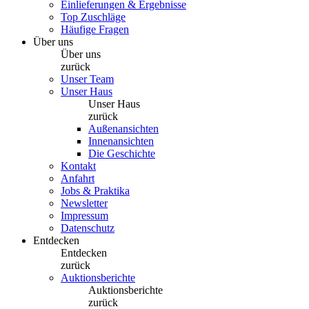
Einlieferungen & Ergebnisse
Top Zuschläge
Häufige Fragen
Über uns
Über uns
zurück
Unser Team
Unser Haus
Unser Haus
zurück
Außenansichten
Innenansichten
Die Geschichte
Kontakt
Anfahrt
Jobs & Praktika
Newsletter
Impressum
Datenschutz
Entdecken
Entdecken
zurück
Auktionsberichte
Auktionsberichte
zurück