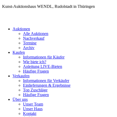
Kunst-Auktionshaus WENDL, Rudolstadt in Thüringen
Auktionen
Alle Auktionen
Nachverkauf
Termine
Archiv
Kaufen
Informationen für Käufer
Wie biete ich?
Anleitung LIVE-Bieten
Häufige Fragen
Verkaufen
Informationen für Verkäufer
Einlieferungen & Ergebnisse
Top Zuschläge
Häufige Fragen
Über uns
Unser Team
Unser Haus
Kontakt