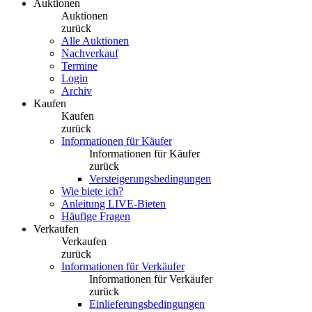
Auktionen
Auktionen
zurück
Alle Auktionen
Nachverkauf
Termine
Login
Archiv
Kaufen
Kaufen
zurück
Informationen für Käufer
Informationen für Käufer
zurück
Versteigerungsbedingungen
Wie biete ich?
Anleitung LIVE-Bieten
Häufige Fragen
Verkaufen
Verkaufen
zurück
Informationen für Verkäufer
Informationen für Verkäufer
zurück
Einlieferungsbedingungen