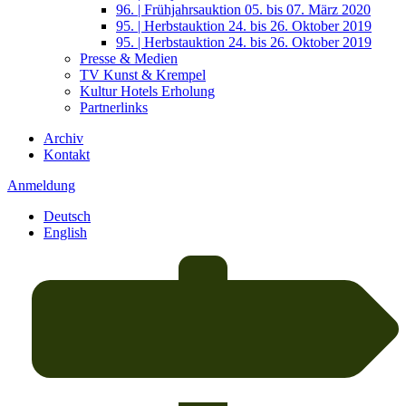
96. | Frühjahrsauktion 05. bis 07. März 2020
95. | Herbstauktion 24. bis 26. Oktober 2019
95. | Herbstauktion 24. bis 26. Oktober 2019
Presse & Medien
TV Kunst & Krempel
Kultur Hotels Erholung
Partnerlinks
Archiv
Kontakt
Anmeldung
Deutsch
English