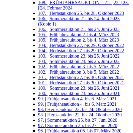
108. | FRÜHJAHRSAUKTION – 21. | 22. | 23.
| 24. Februar 2024
107. | Herbstauktion 25. bis 28. Oktober 2023
106. | Sommerauktion 21. bis 24. Juni 2023
(Kopie 1)
106. | Sommerauktion 21. bis 24. Juni 2023
105. | Frühjahrsauktion 2. bis 4. März 2023
105. | Frühjahrsauktion 2. bis 4. März 2023
104. | Herbstauktion 27. bis 29. Oktober 2022
104. | Herbstauktion 27. bis 29. Oktober 2022
103. | Sommerauktion 23. bis 25. Juni 2022
103. | Sommerauktion 23. bis 25. Juni 2022
102. | Frühjahrsauktion 3. bis 5. März 2022
102. | Frühjahrsauktion 3. bis 5. März 2022
101. | Herbstauktion 27. bis 30. Oktober 2021
101. | Herbstauktion 27. bis 30. Oktober 2021
100. | Sommerauktion 23. bis 26. Juni 2021
100. | Sommerauktion 23. bis 26. Juni 2021
99. | Frühjahrsauktion 4. bis 6. März 2021
99. | Frühjahrsauktion 4. bis 6. März 2021
98. | Herbstauktion 22. bis 24. Oktober 2020
98. | Herbstauktion 22. bis 24. Oktober 2020
97. | Sommerauktion 25. bis 27. Juni 2020
97. | Sommerauktion 25. bis 27. Juni 2020
96. | Frühjahrsauktion 05. bis 07. März 2020