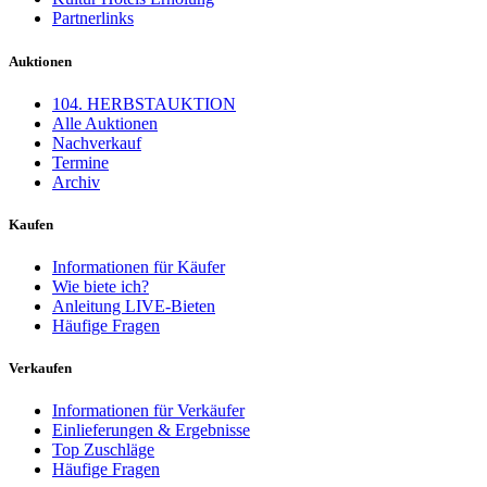
Partnerlinks
Auktionen
104. HERBSTAUKTION
Alle Auktionen
Nachverkauf
Termine
Archiv
Kaufen
Informationen für Käufer
Wie biete ich?
Anleitung LIVE-Bieten
Häufige Fragen
Verkaufen
Informationen für Verkäufer
Einlieferungen & Ergebnisse
Top Zuschläge
Häufige Fragen