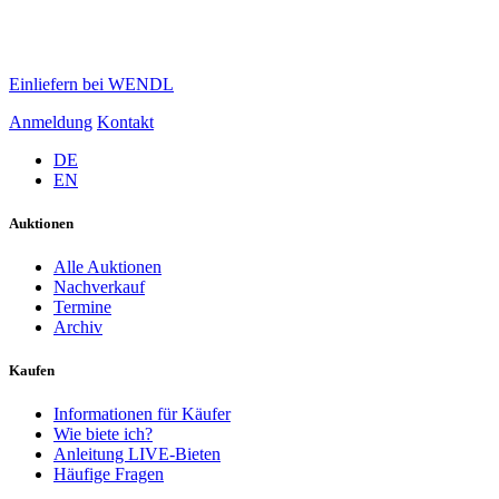
Einliefern bei WENDL
Anmeldung
Kontakt
DE
EN
Auktionen
Alle Auktionen
Nachverkauf
Termine
Archiv
Kaufen
Informationen für Käufer
Wie biete ich?
Anleitung LIVE-Bieten
Häufige Fragen