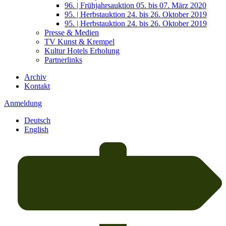
96. | Frühjahrsauktion 05. bis 07. März 2020
95. | Herbstauktion 24. bis 26. Oktober 2019
95. | Herbstauktion 24. bis 26. Oktober 2019
Presse & Medien
TV Kunst & Krempel
Kultur Hotels Erholung
Partnerlinks
Archiv
Kontakt
Anmeldung
Deutsch
English