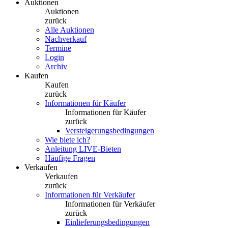
Auktionen
Auktionen
zurück
Alle Auktionen
Nachverkauf
Termine
Login
Archiv
Kaufen
Kaufen
zurück
Informationen für Käufer
Informationen für Käufer
zurück
Versteigerungsbedingungen
Wie biete ich?
Anleitung LIVE-Bieten
Häufige Fragen
Verkaufen
Verkaufen
zurück
Informationen für Verkäufer
Informationen für Verkäufer
zurück
Einlieferungsbedingungen