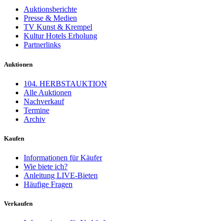
Auktionsberichte
Presse & Medien
TV Kunst & Krempel
Kultur Hotels Erholung
Partnerlinks
Auktionen
104. HERBSTAUKTION
Alle Auktionen
Nachverkauf
Termine
Archiv
Kaufen
Informationen für Käufer
Wie biete ich?
Anleitung LIVE-Bieten
Häufige Fragen
Verkaufen