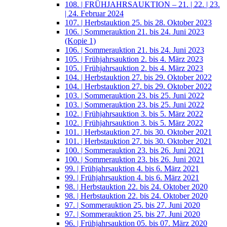
108. | FRÜHJAHRSAUKTION – 21. | 22. | 23.
| 24. Februar 2024
107. | Herbstauktion 25. bis 28. Oktober 2023
106. | Sommerauktion 21. bis 24. Juni 2023
(Kopie 1)
106. | Sommerauktion 21. bis 24. Juni 2023
105. | Frühjahrsauktion 2. bis 4. März 2023
105. | Frühjahrsauktion 2. bis 4. März 2023
104. | Herbstauktion 27. bis 29. Oktober 2022
104. | Herbstauktion 27. bis 29. Oktober 2022
103. | Sommerauktion 23. bis 25. Juni 2022
103. | Sommerauktion 23. bis 25. Juni 2022
102. | Frühjahrsauktion 3. bis 5. März 2022
102. | Frühjahrsauktion 3. bis 5. März 2022
101. | Herbstauktion 27. bis 30. Oktober 2021
101. | Herbstauktion 27. bis 30. Oktober 2021
100. | Sommerauktion 23. bis 26. Juni 2021
100. | Sommerauktion 23. bis 26. Juni 2021
99. | Frühjahrsauktion 4. bis 6. März 2021
99. | Frühjahrsauktion 4. bis 6. März 2021
98. | Herbstauktion 22. bis 24. Oktober 2020
98. | Herbstauktion 22. bis 24. Oktober 2020
97. | Sommerauktion 25. bis 27. Juni 2020
97. | Sommerauktion 25. bis 27. Juni 2020
96. | Frühjahrsauktion 05. bis 07. März 2020