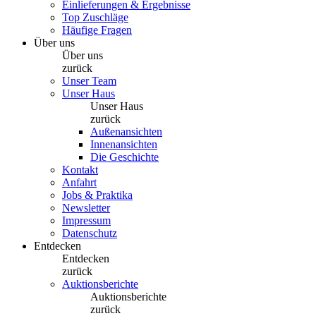
Einlieferungen & Ergebnisse
Top Zuschläge
Häufige Fragen
Über uns
Über uns
zurück
Unser Team
Unser Haus
Unser Haus
zurück
Außenansichten
Innenansichten
Die Geschichte
Kontakt
Anfahrt
Jobs & Praktika
Newsletter
Impressum
Datenschutz
Entdecken
Entdecken
zurück
Auktionsberichte
Auktionsberichte
zurück