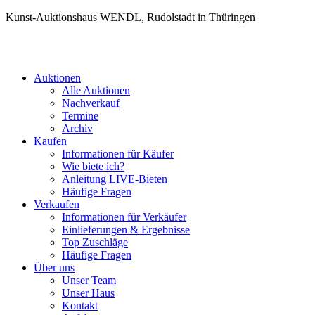
Kunst-Auktionshaus WENDL, Rudolstadt in Thüringen
Auktionen
Alle Auktionen
Nachverkauf
Termine
Archiv
Kaufen
Informationen für Käufer
Wie biete ich?
Anleitung LIVE-Bieten
Häufige Fragen
Verkaufen
Informationen für Verkäufer
Einlieferungen & Ergebnisse
Top Zuschläge
Häufige Fragen
Über uns
Unser Team
Unser Haus
Kontakt