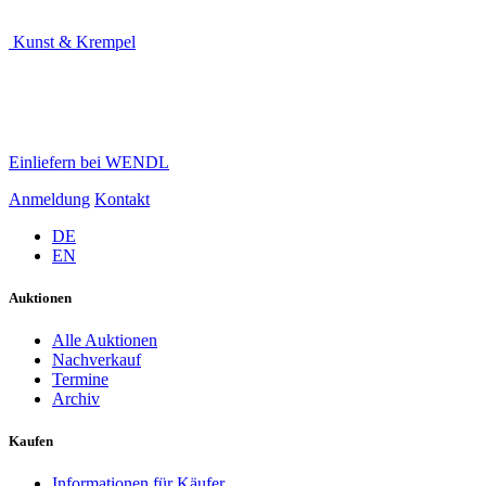
Kunst & Krempel
Einliefern bei WENDL
Anmeldung
Kontakt
DE
EN
Auktionen
Alle Auktionen
Nachverkauf
Termine
Archiv
Kaufen
Informationen für Käufer